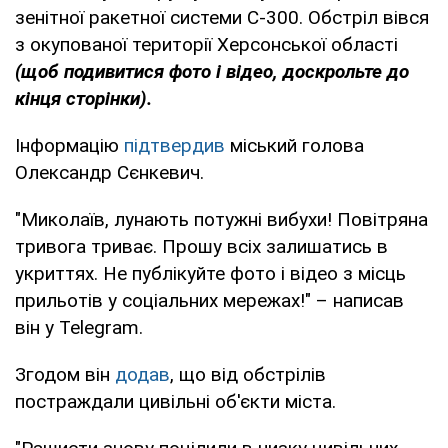
зенітної ракетної системи С-300. Обстріл вівся
з окупованої території Херсонської області
(щоб подивитися фото і відео, доскрольте до
кінця сторінки).
Інформацію
підтвердив
міський голова
Олександр Сєнкевич.
"Миколаїв, лунають потужні вибухи! Повітряна
тривога триває. Прошу всіх залишатись в
укриттях. Не публікуйте фото і відео з місць
прильотів у соціальних мережах!" – написав
він у Telegram.
Згодом він
додав
, що від обстрілів
постраждали цивільні об'єкти міста.