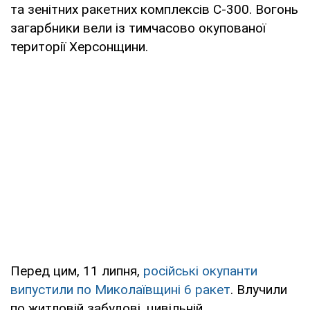
та зенітних ракетних комплексів С-300. Вогонь
загарбники вели із тимчасово окупованої
території Херсонщини.
Перед цим, 11 липня,
російські окупанти
випустили по Миколаївщині 6 ракет
. Влучили
по житловій забудові, цивільній