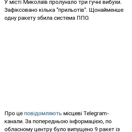
У місті Миколаїв пролунало три гучні вибухи.
Зафіксовано кілька "прильотів". Щонайменше
одну ракету збила система ППО.
Про це
повідомляють
місцеві Telegram-
канали. За попередньою інформацією, по
обласному центру було випущено 9 ракет із