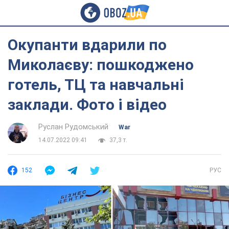
Окупанти вдарили по
Миколаєву: пошкоджено
готель, ТЦ та навчальні
заклади. Фото і відео
Руслан Рудомський
War
14.07.2022 09:41
37,3 т.
152
РУС