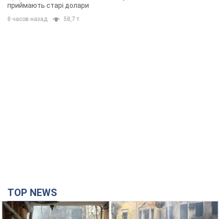
приймають старі долари
8 часов назад
58,7 т.
TOP NEWS