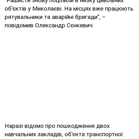
"Рашисти знову поцілили в низку цивільних
об'єктів у Миколаєві. На місцях вже працюють
рятувальники та аварійні бригади", –
повідомив Олександр Сєнкевич.
Наразі відомо про пошкодження двох
навчальних закладів, об'єкта транспортної