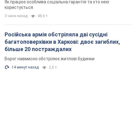
Як працює особлива соціальна гарантія та хто нею
користується
3 часа назад
48,6 т.
Російська армія обстріляла дві сусідні
багатоповерхівки в Харкові: двоє загиблих,
більше 20 постраждалих
Ворог навмисно обстрілює житлові будинки
14 минут назад
2,6 т.