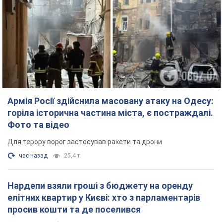
Армія Росії здійснила масовану атаку на Одесу:
горіла історична частина міста, є постраждалі.
Фото та відео
Для терору ворог застосував ракети та дрони
час назад
25,4 т.
Нардепи взяли гроші з бюджету на оренду
елітних квартир у Києві: хто з парламентарів
просив кошти та де поселився