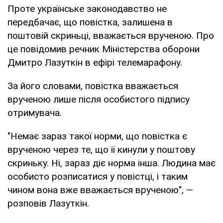
Проте українське законодавство не
передбачає, що повістка, залишена в
поштовій скриньці, вважається врученою. Про
це повідомив речник Міністерства оборони
Дмитро Лазуткін в ефірі телемарафону.
За його словами, повістка вважається
врученою лише після особистого підпису
отримувача.
"Немає зараз такої норми, що повістка є
врученою через те, що її кинули у поштову
скриньку. Ні, зараз діє норма інша. Людина має
особисто розписатися у повістці, і таким
чином вона вже вважається врученою", —
розповів Лазуткін.