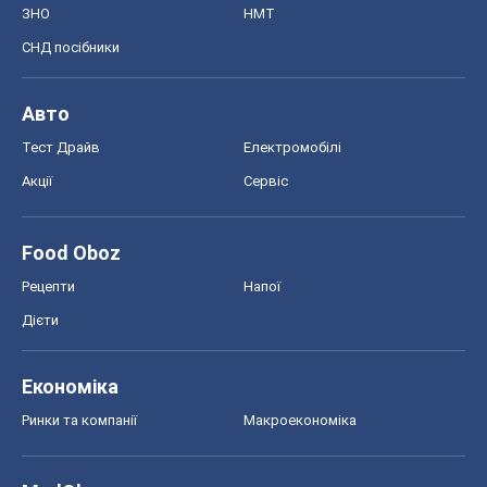
ЗНО
НМТ
СНД посібники
Авто
Тест Драйв
Електромобілі
Акції
Сервіс
Food Oboz
Рецепти
Напої
Дієти
Економіка
Ринки та компанії
Макроекономіка