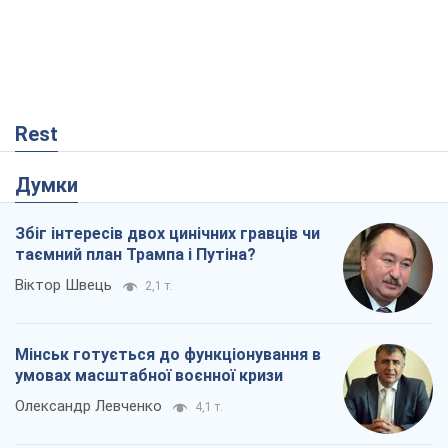
Rest
Думки
Збіг інтересів двох цинічних гравців чи
таємний план Трампа і Путіна?
Віктор Швець
2,1 т.
Мінськ готується до функціонування в
умовах масштабної воєнної кризи
Олександр Левченко
4,1 т.