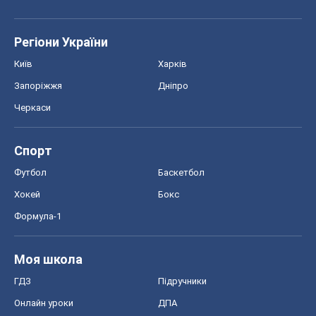
Регіони України
Київ
Харків
Запоріжжя
Дніпро
Черкаси
Спорт
Футбол
Баскетбол
Хокей
Бокс
Формула-1
Моя школа
ГДЗ
Підручники
Онлайн уроки
ДПА