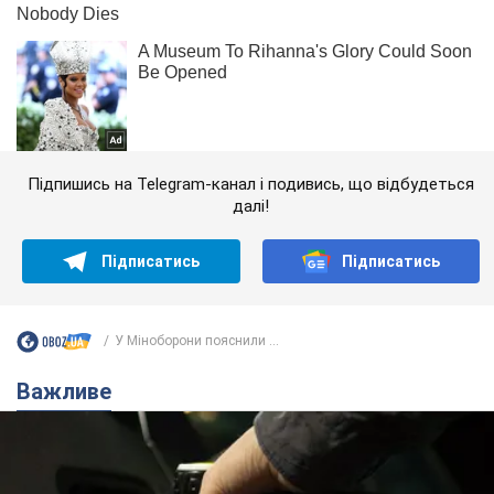
Підпишись на Telegram-канал і подивись, що відбудеться
далі!
Підписатись
Підписатись
У Міноборони пояснили ...
Важливе