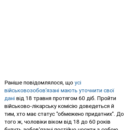
Раніше повідомлялося, що
усі
військовозобов’язані мають уточнити свої
дані
від 18 травня протягом 60 діб. Пройти
військово-лікарську комісію доведеться й
тим, хто має статус "обмежено придатних". До
того ж, чоловіки віком від 18 до 60 років
будуть зобов'язані постійно носити з собою