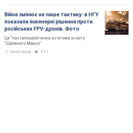
Війна змінює не лише тактику: в НГУ
показали інженерні рішення проти
російських FPV-дронів. Фото
Це "постапокаліптична естетика зі світу
"Шаленого Макса"
11 часов назад
9,5 т.