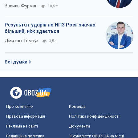
Василь Фурман
10,5 т.
Результат ударів по НПЗ Росії значно
більший, ніж здається
Дмитро Томчук
3,5 т.
Всі думки
Про компанію
Команда
Правова інформація
Політика конфіденційності
Реклама на сайті
Документи
Редакційна політика
Журналісти OBOZ.UA на місці