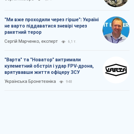
"Ми вже проходили через гірше": Україні
не варто піддаватися зневірі через
ракетний терор
Сергій Марченко, експерт
6,1 т.
"Варта" та "Новатор" витримали
кулеметний обстріл і удар FPV-дрона,
врятувавши життя офіцеру ЗСУ
Українська Бронетехніка
948