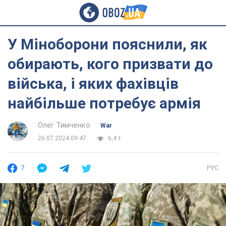
У Міноборони пояснили, як
обирають, кого призвати до
війська, і яких фахівців
найбільше потребує армія
Олег Тимченко
War
26.07.2024 09:47
6,4 т.
7
РУС