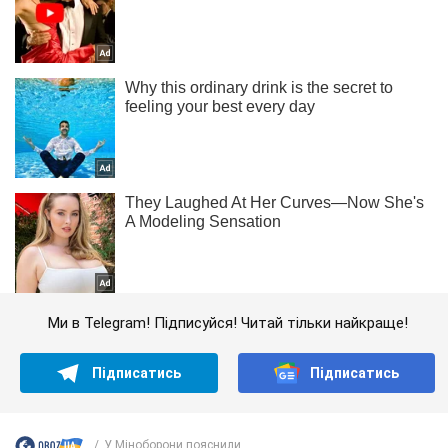
Ми в Telegram! Підписуйся! Читай тільки найкраще!
Підписатись
Підписатись
У Міноборони пояснили ...