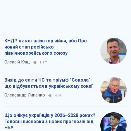
КНДР як каталізатор війни, або Про
новий етап російсько-
північнокорейського союзу
Олексій Кущ
1,1 т.
Вихід до еліти ЧС та тріумф "Сокола":
що відбувається в українському хокеї
Олександр Липенко
474
Що очікує українців у 2026–2028 роках?
Головні висновки з нових прогнозів від
НБУ