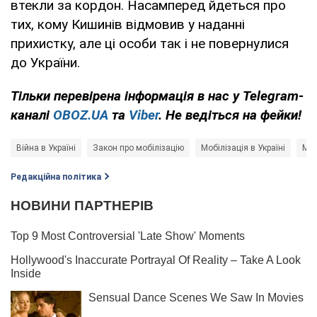
втекли за кордон. Насамперед йдеться про
тих, кому Кишинів відмовив у наданні
прихистку, але ці особи так і не повернулися
до України.
Тільки
перевірена інформація в нас у Telegram-
каналі
OBOZ.UA
та
Viber
. Не ведіться на фейки!
Війна в Україні
Закон про мобілізацію
Мобілізація в Україні
Мін
Редакційна політика