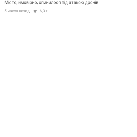
Місто, ймовірно, опинилося під атакою дронів
5 часов назад
6,3 т.