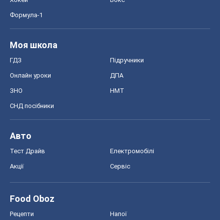
Формула-1
Моя школа
ГДЗ
Підручники
Онлайн уроки
ДПА
ЗНО
НМТ
СНД посібники
Авто
Тест Драйв
Електромобілі
Акції
Сервіс
Food Oboz
Рецепти
Напої