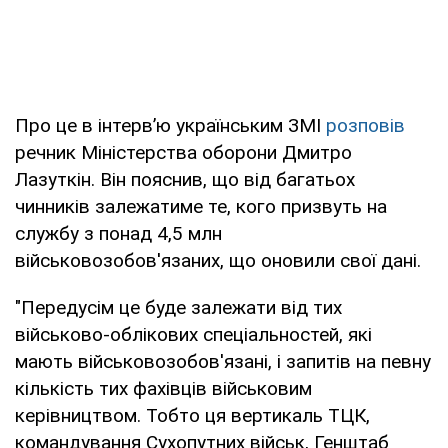
Про це в інтерв’ю українським ЗМІ
розповів
речник Міністерства оборони Дмитро
Лазуткін. Він пояснив, що від багатьох
чинників залежатиме те, кого призвуть на
службу з понад 4,5 млн
військовозобов'язаних, що оновили свої дані.
"Передусім це буде залежати від тих
військово-облікових спеціальностей, які
мають військовозобов'язані, і запитів на певну
кількість тих фахівців військовим
керівництвом. Тобто ця вертикаль ТЦК,
командування Сухопутних військ, Генштаб