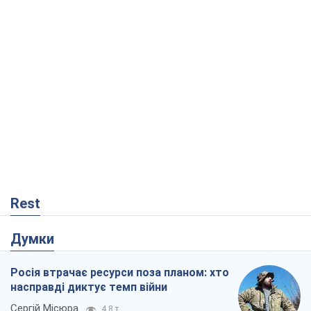
Rest
Думки
Росія втрачає ресурси поза планом: хто
насправді диктує темп війни
Сергій Місюра
4,8 т.