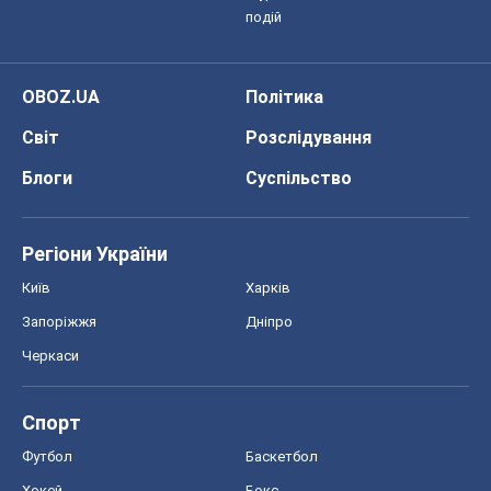
подій
OBOZ.UA
Політика
Світ
Розслідування
Блоги
Суспільство
Регіони України
Київ
Харків
Запоріжжя
Дніпро
Черкаси
Спорт
Футбол
Баскетбол
Хокей
Бокс