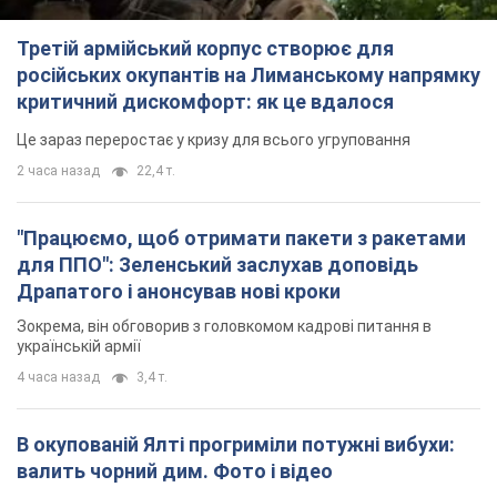
Третій армійський корпус створює для
російських окупантів на Лиманському напрямку
критичний дискомфорт: як це вдалося
Це зараз переростає у кризу для всього угруповання
2 часа назад
22,4 т.
"Працюємо, щоб отримати пакети з ракетами
для ППО": Зеленський заслухав доповідь
Драпатого і анонсував нові кроки
Зокрема, він обговорив з головкомом кадрові питання в
українській армії
4 часа назад
3,4 т.
В окупованій Ялті прогриміли потужні вибухи:
валить чорний дим. Фото і відео