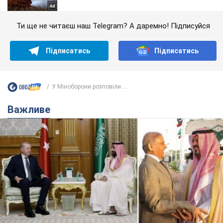
Ти ще не читаєш наш Telegram? А даремно! Підписуйся
Підписатись
Підписатись
У Міноборони розповіли ...
Важливе