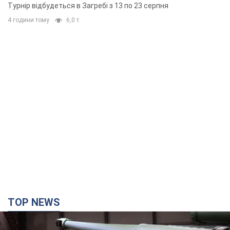
основних спортсменів
Турнір відбудеться в Загребі з 13 по 23 серпня
4 години тому
6,0 т.
TOP NEWS