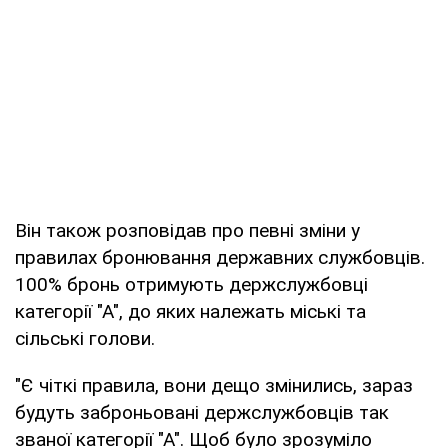
Він також розповідав про певні зміни у
правилах бронювання державних службовців.
100% бронь отримують держслужбовці
категорії "А", до яких належать міські та
сільські голови.
"Є чіткі правила, вони дещо змінились, зараз
будуть заброньовані держслужбовців так
званої категорії "А". Щоб було зрозуміло