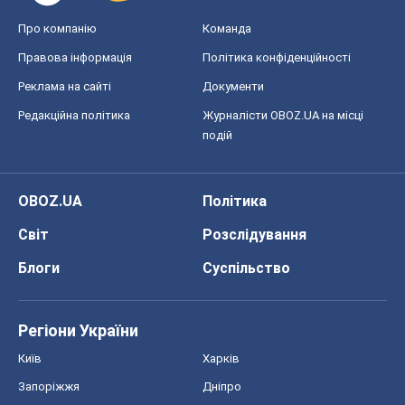
Про компанію
Команда
Правова інформація
Політика конфіденційності
Реклама на сайті
Документи
Редакційна політика
Журналісти OBOZ.UA на місці
подій
OBOZ.UA
Політика
Світ
Розслідування
Блоги
Суспільство
Регіони України
Київ
Харків
Запоріжжя
Дніпро