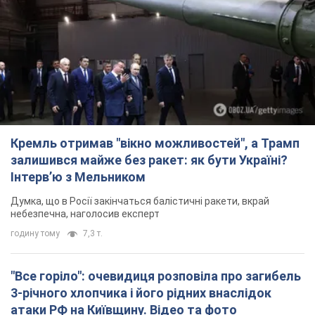
Кремль отримав "вікно можливостей", а Трамп
залишився майже без ракет: як бути Україні?
Інтерв’ю з Мельником
Думка, що в Росії закінчаться балістичні ракети, вкрай
небезпечна, наголосив експерт
годину тому
7,3 т.
"Все горіло": очевидиця розповіла про загибель
3-річного хлопчика і його рідних внаслідок
атаки РФ на Київщину. Відео та фото