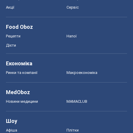
Акції
Сервіс
Food Oboz
Рецепти
Напої
Дієти
Економіка
Ринки та компанії
Макроекономіка
MedOboz
Новини медицини
MAMACLUB
Шоу
Афіша
Плітки