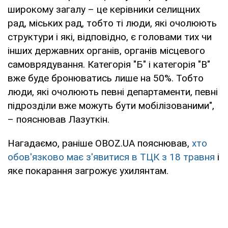
широкому загалу – це керівники селищних
рад, міських рад, тобто ті люди, які очолюють
структури і які, відповідно, є головами тих чи
інших державних органів, органів місцевого
самоврядування. Категорія "Б" і категорія "В"
вже буде бронюватись лише на 50%. Тобто
люди, які очолюють певні департаменти, певні
підрозділи вже можуть бути мобілізованими",
– пояснював Лазуткін.
Нагадаємо, раніше OBOZ.UA пояснював,
хто
обов'язково має з'явитися в ТЦК з 18 травня
і
яке покарання загрожує ухилянтам.