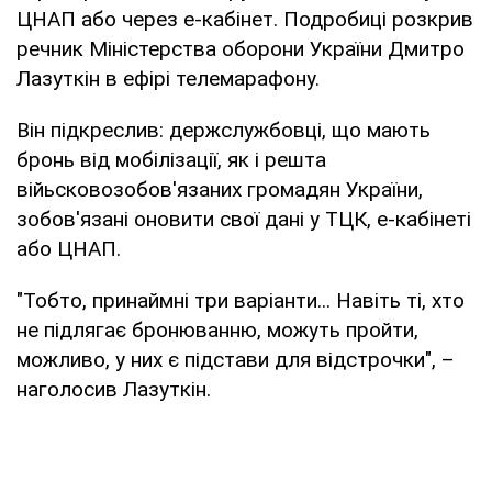
ЦНАП або через е-кабінет. Подробиці розкрив
речник Міністерства оборони України Дмитро
Лазуткін в ефірі телемарафону.
Він підкреслив: держслужбовці, що мають
бронь від мобілізації, як і решта
війьсковозобов'язаних громадян України,
зобов'язані оновити свої дані у ТЦК, е-кабінеті
або ЦНАП.
"Тобто, принаймні три варіанти... Навіть ті, хто
не підлягає бронюванню, можуть пройти,
можливо, у них є підстави для відстрочки", –
наголосив Лазуткін.