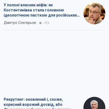
У полоні власних міфів: як
Костянтинівка стала головною
ідеологічною пасткою для російських
окупантів
Дмитро Снєгирьов
315
Рекрутинг: оновлений і, схоже,
корисний ворожий досвід, або