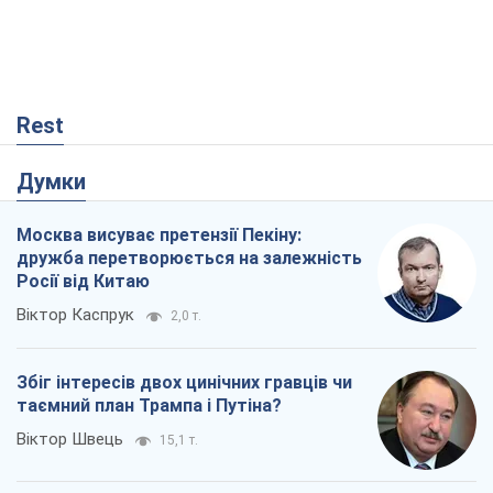
Rest
Думки
Москва висуває претензії Пекіну:
дружба перетворюється на залежність
Росії від Китаю
Віктор Каспрук
2,0 т.
Збіг інтересів двох цинічних гравців чи
таємний план Трампа і Путіна?
Віктор Швець
15,1 т.