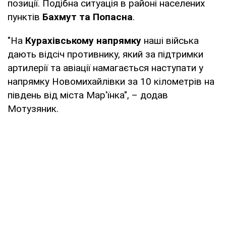
позиції. Подібна ситуація в районі населених
пунктів
Бахмут та Попасна
.
"На
Курахівському напрямку
наші війська
дають відсіч противнику, який за підтримки
артилерії та авіації намагається наступати у
напрямку Новомихайлівки за 10 кілометрів на
південь від міста Мар'їнка", – додав
Мотузяник.