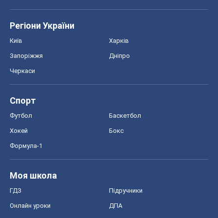
Регіони України
Київ
Харків
Запоріжжя
Дніпро
Черкаси
Спорт
Футбол
Баскетбол
Хокей
Бокс
Формула-1
Моя школа
ГДЗ
Підручники
Онлайн уроки
ДПА