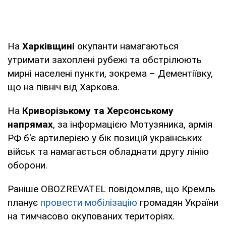
На
Харківщині
окупанти намагаються
утримати захоплені рубежі та обстрілюють
мирні населені пункти, зокрема – Дементіївку,
що на північ від Харкова.
На
Криворізькому та Херсонському
напрямах
, за інформацією Мотузяника, армія
РФ б'є артилерією у бік позицій українських
військ та намагається обладнати другу лінію
оборони.
Раніше OBOZREVATEL повідомляв, що Кремль
планує
провести мобілізацію
громадян України
на тимчасово окупованих територіях.