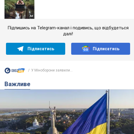
Підпишись на Telegram-канал і подивись, що відбудеться
далі!
Підписатись
Підписатись
У Міноборони заявили...
Важливе