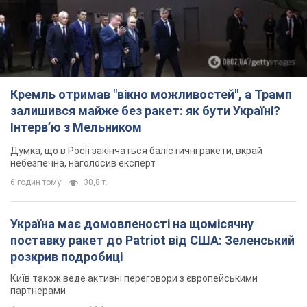
Кремль отримав "вікно можливостей", а Трамп
залишився майже без ракет: як бути Україні?
Інтерв’ю з Мельником
Думка, що в Росії закінчаться балістичні ракети, вкрай
небезпечна, наголосив експерт
6 годин тому
30,8 т.
Україна має домовленості на щомісячну
поставку ракет до Patriot від США: Зеленський
розкрив подробиці
Київ також веде активні переговори з європейськими
партнерами