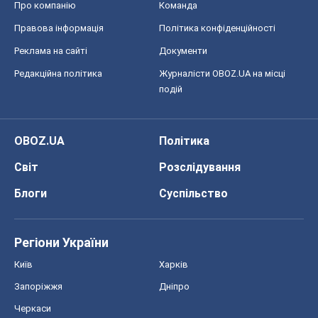
Про компанію
Команда
Правова інформація
Політика конфіденційності
Реклама на сайті
Документи
Редакційна політика
Журналісти OBOZ.UA на місці
подій
OBOZ.UA
Політика
Світ
Розслідування
Блоги
Суспільство
Регіони України
Київ
Харків
Запоріжжя
Дніпро
Черкаси