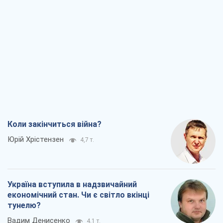
Коли закінчиться війна?
Юрій Хрістензен
4,7 т.
Україна вступила в надзвичайний
економічний стан. Чи є світло вкінці
тунелю?
Вадим Денисенко
4,1 т.