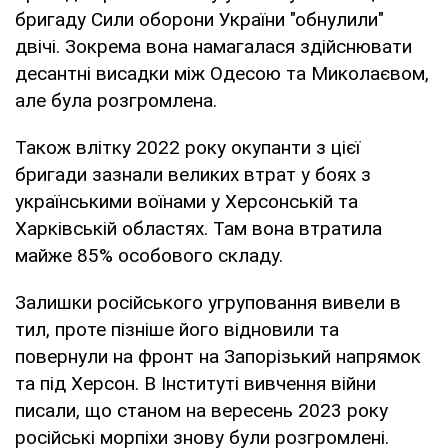
бригаду Сили оборони України "обнулили"
двічі. Зокрема вона намагалася здійснювати
десантні висадки між Одесою та Миколаєвом,
але була розгромлена.
Також влітку 2022 року окупанти з цієї
бригади зазнали великих втрат у боях з
українськими воїнами у Херсонській та
Харківській областях. Там вона втратила
майже 85% особового складу.
Залишки російського угруповання вивели в
тил, проте пізніше його відновили та
повернули на фронт на Запорізький напрямок
та під Херсон. В Інституті вивчення війни
писали, що станом на вересень 2023 року
російські морпіхи знову були розгромлені.