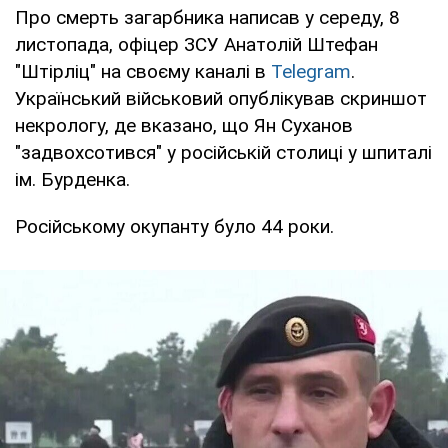
Про смерть загарбника написав у середу, 8
листопада, офіцер ЗСУ Анатолій Штефан
"Штірліц" на своєму каналі в
Telegram
.
Український військовий опублікував скриншот
некрологу, де вказано, що Ян Суханов
"задвохсотився" у російській столиці у шпиталі
ім. Бурденка.
Російському окупанту було 44 роки.