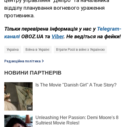
центру управління "Дніпро" та начальника
відділу планування вогневого ураження
противника.
Тільки перевірена інформація у нас у
Telegram-
каналі
OBOZ.UA та
Viber
. Не ведіться на фейки!
Україна
Війна в Україні
Втрати Росії в війні з Україною
Редакційна політика