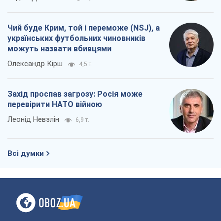
Чий буде Крим, той і переможе (NSJ), а
українських футбольних чиновників
можуть назвати вбивцями
Олександр Кірш
4,5 т.
Захід проспав загрозу: Росія може
перевірити НАТО війною
Леонід Невзлін
6,9 т.
Всі думки