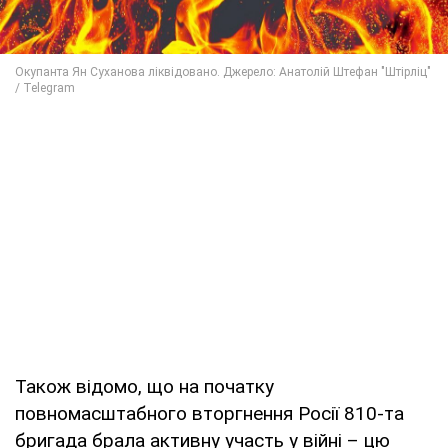
Також відомо, що на початку
повномасштабного вторгнення Росії 810-та
бригада брала активну участь у війні – цю