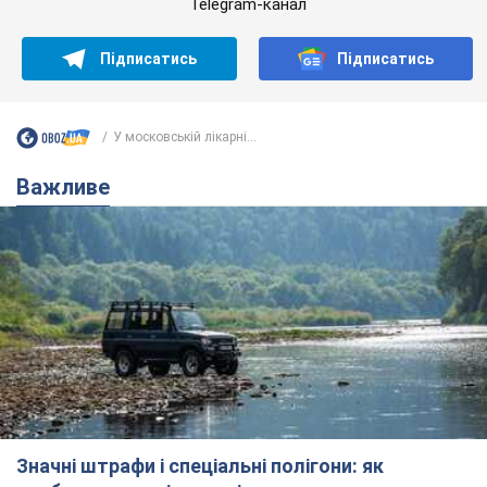
Telegram-канал
Підписатись
Підписатись
У московській лікарні...
Важливе
Значні штрафи і спеціальні полігони: як