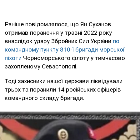
Раніше повідомлялося, що Ян Суханов
отримав поранення у травні 2022 року
внаслідок удару Збройних Сил України
по
командному пункту 810-ї бригади морської
піхоти
Чорноморського флоту у тимчасово
захопленому Севастополі.
Тоді захисники нашої держави ліквідували
трьох та поранили 14 російських офіцерів
командного складу бригади.