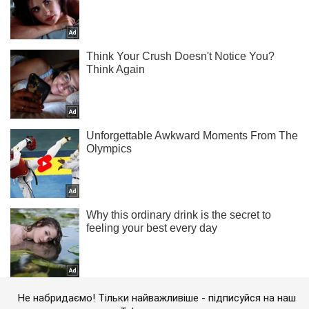
Не набридаємо! Тільки найважливіше - підписуйся на наш