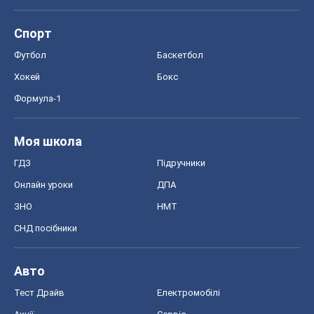
Спорт
Футбол
Баскетбол
Хокей
Бокс
Формула-1
Моя школа
ГДЗ
Підручники
Онлайн уроки
ДПА
ЗНО
НМТ
СНД посібники
Авто
Тест Драйв
Електромобілі