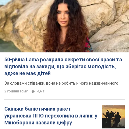
50-річна Lama розкрила секрети своєї краси та
відповіла на закиди, що зберігає молодість,
адже не має дітей
За словами співачки, вона не робить нічого надзвичайного
2 години тому
4,6 т.
Скільки балістичних ракет
українська ППО перехопила в липні: у
Міноборони назвали цифру