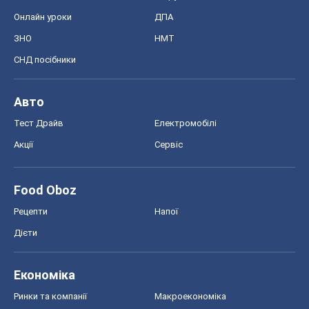
Онлайн уроки
ДПА
ЗНО
НМТ
СНД посібники
Авто
Тест Драйв
Електромобілі
Акції
Сервіс
Food Oboz
Рецепти
Напої
Дієти
Економіка
Ринки та компанії
Макроекономіка