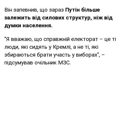
Він запевнив, що зараз
Путін більше
залежить від силових структур, ніж від
думки населення.
"Я вважаю, що справжній електорат – це ті
люди, які сидять у Кремлі, а не ті, які
збираються брати участь у виборах", –
підсумував очільник МЗС.