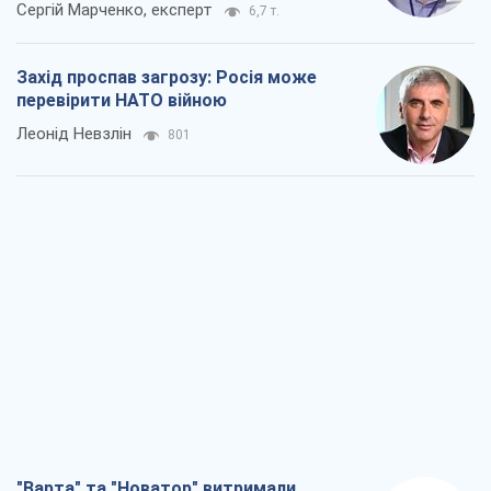
Сергій Марченко, експерт
6,7 т.
Захід проспав загрозу: Росія може
перевірити НАТО війною
Леонід Невзлін
801
"Варта" та "Новатор" витримали