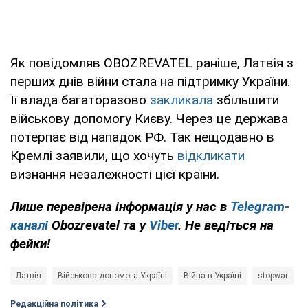
Як повідомляв OBOZREVATEL раніше, Латвія з
перших днів війни стала на підтримку України.
Її влада багаторазово
закликала
збільшити
військову допомогу Києву. Через це держава
потерпає від нападок РФ. Так нещодавно в
Кремлі заявили, що хочуть
відкликати
визнання незалежності цієї країни.
Лише перевірена інформація у нас в
Telegram-
каналі
Obozrevatel та у
Viber
. Не ведіться на
фейки!
Латвія
Військова допомога Україні
Війна в Україні
stopwar
Редакційна політика