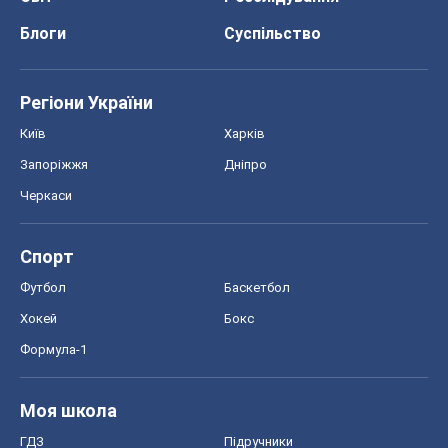
Блоги
Суспільство
Регіони України
Київ
Харків
Запоріжжя
Дніпро
Черкаси
Спорт
Футбол
Баскетбол
Хокей
Бокс
Формула-1
Моя школа
ГДЗ
Підручники