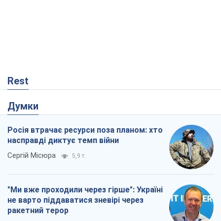
Rest
Думки
Росія втрачає ресурси поза планом: хто
насправді диктує темп війни
Сергій Місюра
5,9 т.
"Ми вже проходили через гірше": Україні
не варто піддаватися зневірі через
ракетний терор