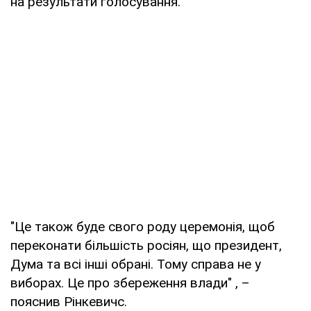
на результати голосування.
"Це також буде свого роду церемонія, щоб
переконати більшість росіян, що президент,
Дума та всі інші обрані. Тому справа не у
виборах. Це про збереження влади" , –
пояснив Рінкевичс.