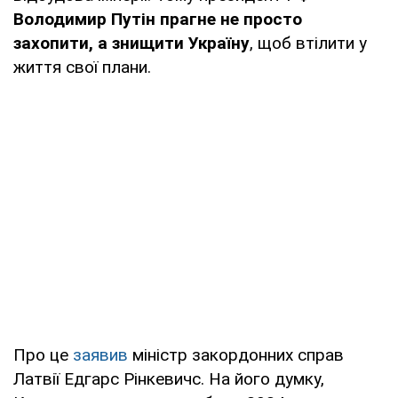
Володимир Путін прагне не просто
захопити, а знищити Україну
, щоб втілити у
життя свої плани.
Про це
заявив
міністр закордонних справ
Латвії Едгарс Рінкевичс. На його думку,