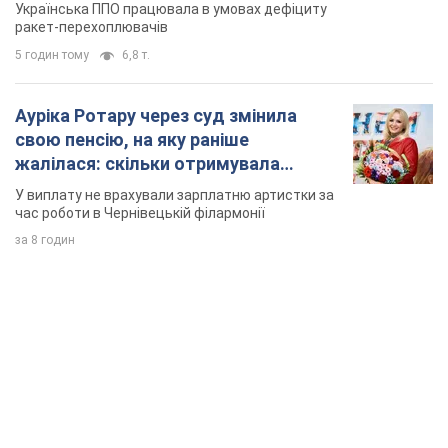
Українська ППО працювала в умовах дефіциту
ракет-перехоплювачів
5 годин тому
6,8 т.
Ауріка Ротару через суд змінила
свою пенсію, на яку раніше
жалілася: скільки отримувала
співачка
У виплату не врахували зарплатню артистки за
час роботи в Чернівецькій філармонії
за 8 годин