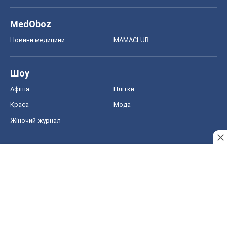
MedOboz
Новини медицини
MAMACLUB
Шоу
Афіша
Плітки
Краса
Мода
Жіночий журнал