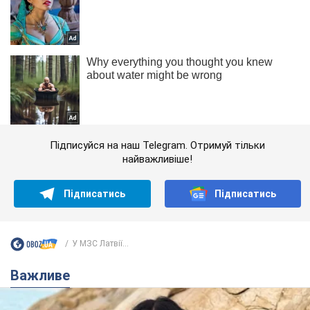
Підписуйся на наш Telegram. Отримуй тільки
найважливіше!
Підписатись
Підписатись
У МЗС Латвії...
Важливе