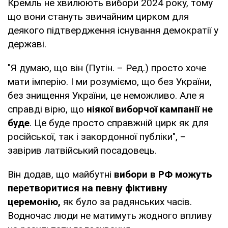
Кремль не хвилюють вибори 2024 року, тому
що вони стануть звичайним цирком для
деякого підтвердження існування демократії у
державі.
"Я думаю, що він (Путін. – Ред.) просто хоче
мати імперію. І ми розуміємо, що без України,
без знищення України, це неможливо. Але я
справді вірю, що
ніякої виборчої кампанії не
буде
. Це буде просто справжній цирк як для
російської, так і закордонної публіки", –
завірив латвійський посадовець.
Він додав, що майбутні
вибори в РФ можуть
перетворитися на певну фіктивну
церемонію,
як було за радянських часів.
Водночас люди не матимуть жодного впливу