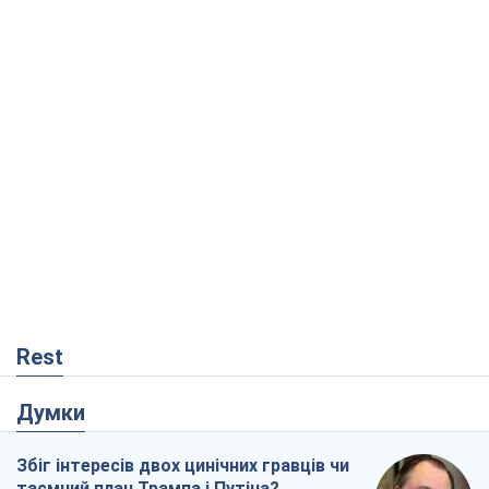
Rest
Думки
Збіг інтересів двох цинічних гравців чи
таємний план Трампа і Путіна?