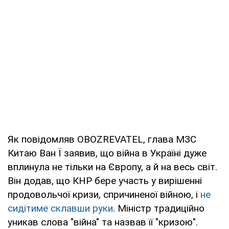
Як повідомляв OBOZREVATEL, глава МЗС
Китаю Ван Ї заявив, що війна в Україні дуже
вплинула не тільки на Європу, а й на весь світ.
Він додав, що КНР бере участь у вирішенні
продовольчої кризи, спричиненої війною, і
не
сидітиме склавши руки
. Міністр традиційно
уникав слова "війна" та назвав її "кризою".