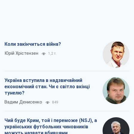
Коли закінчиться війна?
Юрій Хрістензен
1,2 т.
Україна вступила в надзвичайний
економічний стан. Чи є світло вкінці
тунелю?
Вадим Денисенко
849
Чий буде Крим, той і переможе (NSJ), а
українських футбольних чиновників
можуть назвати вбивцями