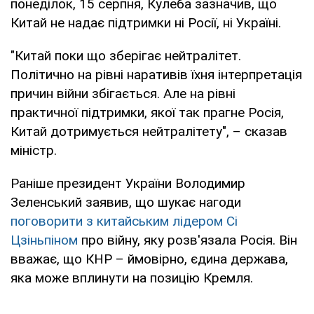
понеділок, 15 серпня, Кулеба зазначив, що
Китай не надає підтримки ні Росії, ні Україні.
"Китай поки що зберігає нейтралітет.
Політично на рівні наративів їхня інтерпретація
причин війни збігається. Але на рівні
практичної підтримки, якої так прагне Росія,
Китай дотримується нейтралітету", – сказав
міністр.
Раніше президент України Володимир
Зеленський заявив, що шукає нагоди
поговорити з китайським лідером Сі
Цзіньпіном
про війну, яку розв'язала Росія. Він
вважає, що КНР – ймовірно, єдина держава,
яка може вплинути на позицію Кремля.