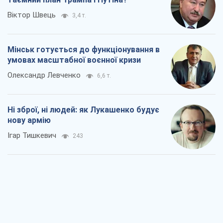
Віктор Швець
3,4 т.
Мінськ готується до функціонування в
умовах масштабної воєнної кризи
Олександр Левченко
6,6 т.
Ні зброї, ні людей: як Лукашенко будує
нову армію
Ігар Тишкевич
243