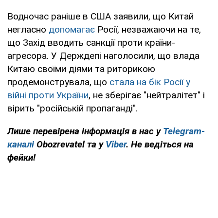
Водночас раніше в США заявили, що Китай
негласно
допомагає
Росії, незважаючи на те,
що Захід вводить санкції проти країни-
агресора. У Держдепі наголосили, що влада
Китаю своїми діями та риторикою
продемонструвала, що
стала на бік Росії у
війні проти України
, не зберігає "нейтралітет" і
вірить "російській пропаганді".
Лише перевірена інформація в нас у
Telegram-
каналі
Obozrevatel та у
Viber
. Не ведіться на
фейки!