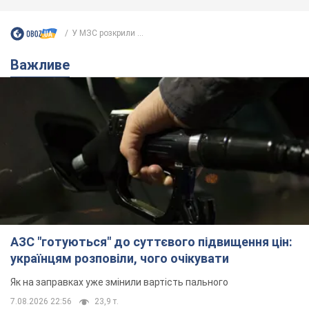
У МЗС розкрили ...
Важливе
АЗС "готуються" до суттєвого підвищення цін:
українцям розповіли, чого очікувати
Як на заправках уже змінили вартість пального
7.08.2026 22:56
23,9 т.