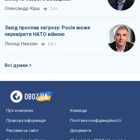
Олександр Кірш
2,4 т.
Захід проспав загрозу: Росія може
перевірити НАТО війною
Леонід Невзлін
5,8 т.
Всі думки
Про компанію
Команда
Правова інформація
Політика конфіденційності
Реклама на сайті
Документи