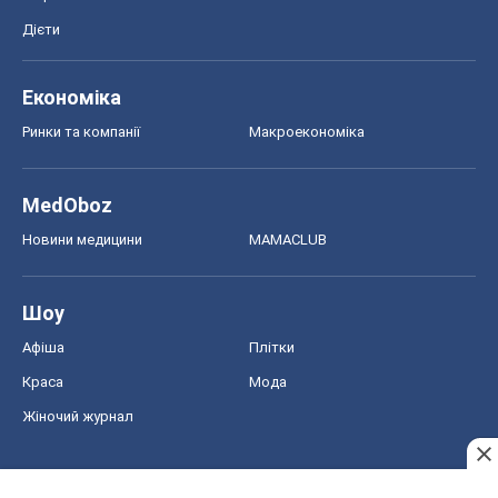
Дієти
Економіка
Ринки та компанії
Макроекономіка
MedOboz
Новини медицини
MAMACLUB
Шоу
Афіша
Плітки
Краса
Мода
Жіночий журнал