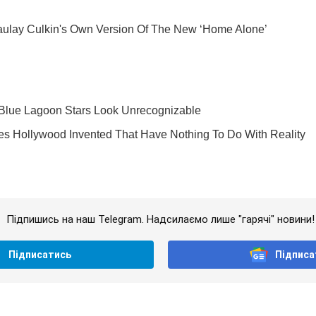
Підпишись на наш Telegram. Надсилаємо лише "гарячі" новини!
Підписатись
Підписа