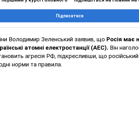
Підписатися
їни Володимир Зеленський заявив, що
Росія має 
раїнські атомні електростанції (АЕС).
Він наголо
становить агресія РФ, підкресливши, що російськи
дні норми та правила.