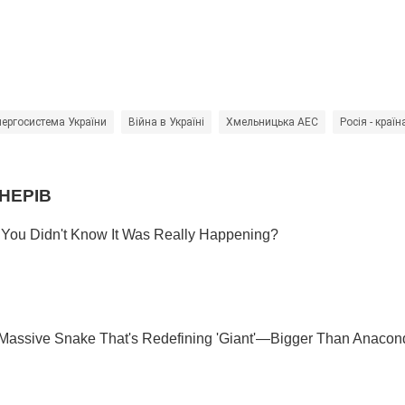
нергосистема України
Війна в Україні
Хмельницька АЕС
Росія - країн