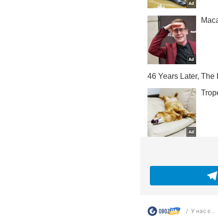
У нас є...