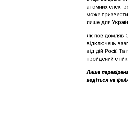
атомних електро
може призвести 
лише для Україн
Як повідомляв O
відключень взаг
від дій Росії. Т
пройдений стійк
Лише перевірена
ведіться на фей