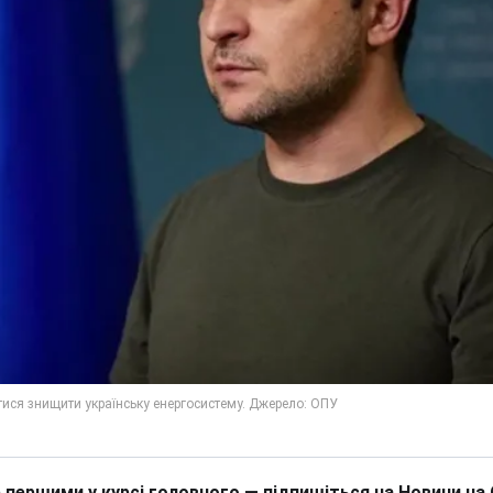
 першими у курсі головного — підпишіться на Новини на