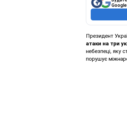
Google
Президент Укра
атаки на три ук
небезпеці, яку 
порушує міжнаро