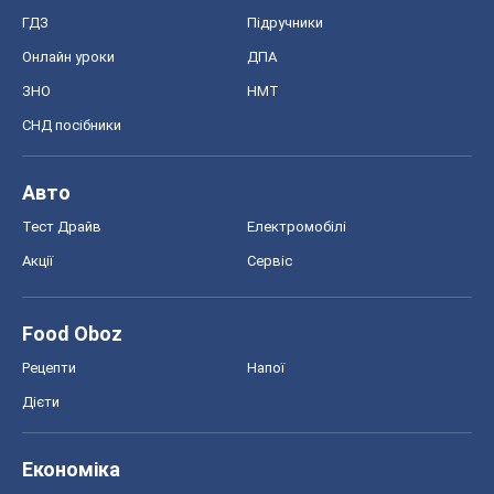
ГДЗ
Підручники
Онлайн уроки
ДПА
ЗНО
НМТ
СНД посібники
Авто
Тест Драйв
Електромобілі
Акції
Сервіс
Food Oboz
Рецепти
Напої
Дієти
Економіка