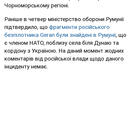
Чорноморському регіоні.
Раніше в четвер міністерство оборони Румунії
підтвердило, що
фрагменти російського
безпілотника Geran були знайдені в Румунії
, що
є членом НАТО, поблизу села біля Дунаю та
кордону з Україною. На даний момент жодних
коментарів від російської влади щодо даного
інциденту немає.