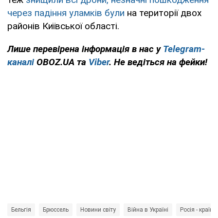
через падіння уламків були
на території двох
районів Київської області.
Лише перевірена інформація в нас у
Telegram-
каналі
OBOZ.UA та
Viber
. Не ведіться на фейки!
Бельгія
Брюссель
Новини світу
Війна в Україні
Росія - країна