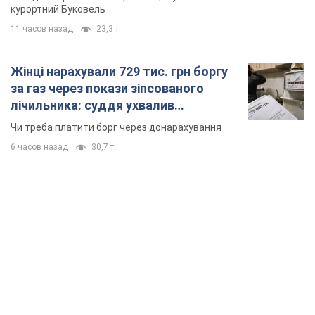
курортний Буковель
11 часов назад
23,3 т.
Жінці нарахували 729 тис. грн боргу
за газ через покази зіпсованого
лічильника: суддя ухвалив
неочікуване рішення
Чи треба платити борг через донарахування
6 часов назад
30,7 т.