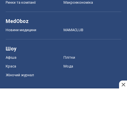
Ринки та компанії
Макроекономіка
MedOboz
Новини медицини
MAMACLUB
Шоу
Афіша
Плітки
Краса
Мода
Жіночий журнал