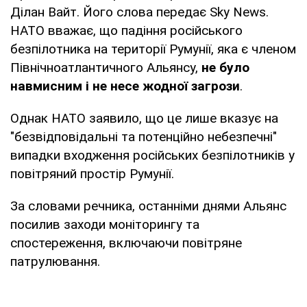
Ділан Вайт. Його слова передає Sky News.
НАТО вважає, що падіння російського
безпілотника на території Румунії, яка є членом
Північноатлантичного Альянсу,
не було
навмисним і не несе жодної загрози
.
Однак НАТО заявило, що це лише вказує на
"безвідповідальні та потенційно небезпечні"
випадки входження російських безпілотників у
повітряний простір Румунії.
За словами речника, останніми днями Альянс
посилив заходи моніторингу та
спостереження, включаючи повітряне
патрулювання.