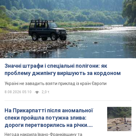
Значні штрафи і спеціальні полігони: як
проблему джипінгу вирішують за кордоном
Україні не завадить взяти приклад із країн Європи
8.08.2026 05:10
2,0 т.
На Прикарпатті після аномальної
спеки пройшла потужна злива:
дороги перетворились на річки.
Відео
Негода накрила Івано-Франківщину та