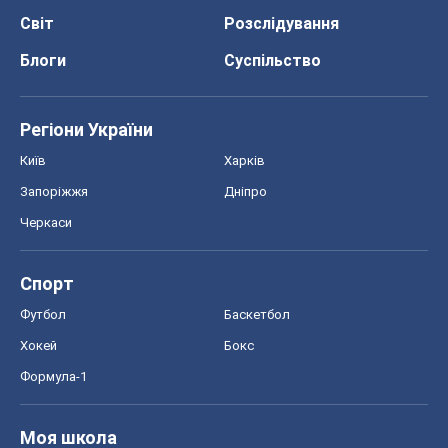
Світ
Розслідування
Блоги
Суспільство
Регіони України
Київ
Харків
Запоріжжя
Дніпро
Черкаси
Спорт
Футбол
Баскетбол
Хокей
Бокс
Формула-1
Моя школа