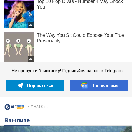
Не пропусти блискавку! Підписуйся на нас в Telegram
Підписатись
Підписатись
У НАТО не...
Важливе