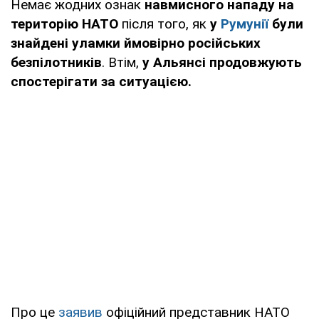
Немає жодних ознак
навмисного нападу на
територію НАТО
після того, як
у
Румунії
були
знайдені уламки ймовірно російських
безпілотників
. Втім,
у Альянсі продовжують
спостерігати за ситуацією.
Про це
заявив
офіційний представник НАТО