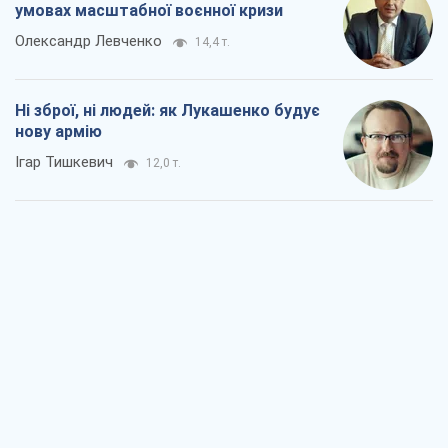
умовах масштабної воєнної кризи
Олександр Левченко
14,4 т.
Ні зброї, ні людей: як Лукашенко будує
нову армію
Ігар Тишкевич
12,0 т.