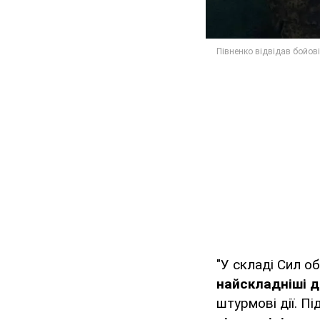
"У складі Сил о
найскладніші д
штурмові дії. Пі