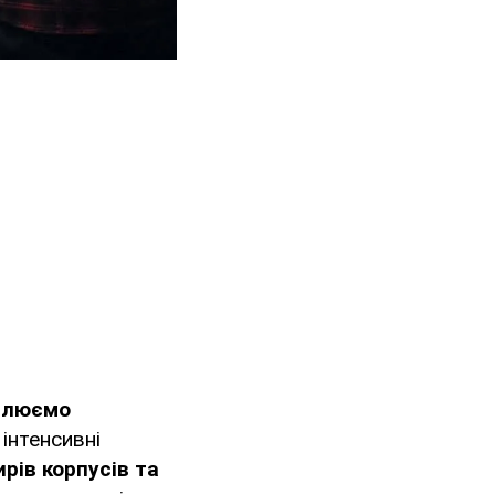
силюємо
інтенсивні
рів корпусів та