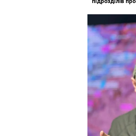
підрозділів пр