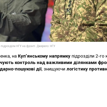
енка, на
Куп’янському напрямку
підрозділи 2-го
ечують контроль над важливими ділянками фро
арно-пошукові дії
, знищуючи
логістику противн