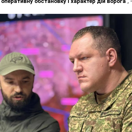
о оперативну обстановку і характер дій ворога
",