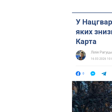
У Нацгвар
яких зниз
Карта
Лілія Рагуць
16.03.2026 10:
0