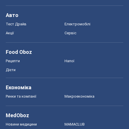
Авто
Тест Драйв
Електромобілі
Акції
Сервіс
Food Oboz
Рецепти
Напої
Дієти
Економіка
Ринки та компанії
Макроекономіка
MedOboz
Новини медицини
MAMACLUB