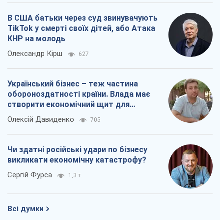
В США батьки через суд звинувачують
TikTok у смерті своїх дітей, або Атака
КНР на молодь
Олександр Кірш
627
Український бізнес – теж частина
обороноздатності країни. Влада має
створити економічний щит для
компаній
Олексій Давиденко
705
Чи здатні російські удари по бізнесу
викликати економічну катастрофу?
Сергій Фурса
1,3 т.
Всі думки