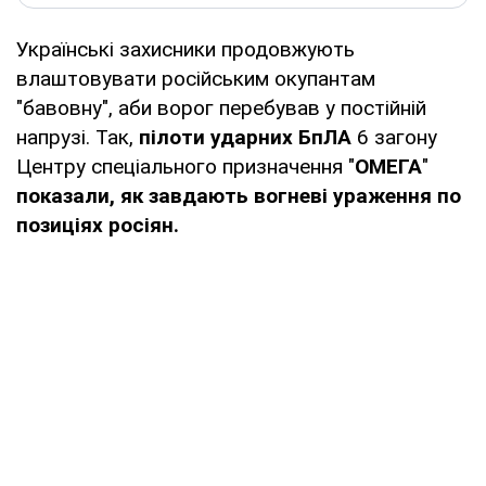
Українські захисники продовжують
влаштовувати російським окупантам
"бавовну", аби ворог перебував у постійній
напрузі. Так,
пілоти ударних БпЛА
6 загону
Центру спеціального призначення "
ОМЕГА
"
показали, як завдають вогневі ураження по
позиціях росіян.