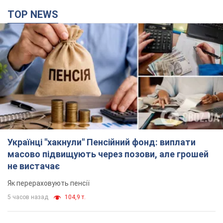
TOP NEWS
Українці "хакнули" Пенсійний фонд: виплати
масово підвищують через позови, але грошей
не вистачає
Як перераховують пенсії
5 часов назад
104,9 т.