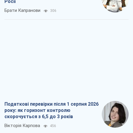
Росії
Брати Капранови
306
Податкові перевірки після 1 серпня 2026
року: як горизонт контролю
скорочується з 6,5 до 3 років
Вікторія Карпова
456