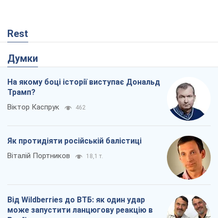
Rest
Думки
На якому боці історії виступає Дональд
Трамп?
Віктор Каспрук
462
Як протидіяти російській балістиці
Віталій Портников
18,1 т.
Від Wildberries до ВТБ: як один удар
може запустити ланцюгову реакцію в