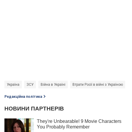
Україна
ЗСУ
Війна в Україні
Втрати Росії в війні з Україною
б
Редакційна політика