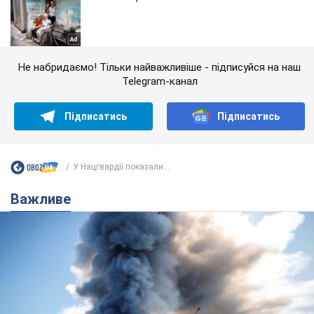
Не набридаємо! Тільки найважливіше - підписуйся на наш
Telegram-канал
Підписатись
Підписатись
У Нацгвардії показали ...
Важливе