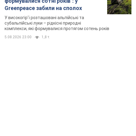
формувалися сотні років": у
Greenpeace забили на сполох
У високогір'ї розташовані альпійські та
субальпійські луки – рідкісні природні
комплекси, які формувалися протягом сотень років
5.08.2026 23:00
1,8 т.