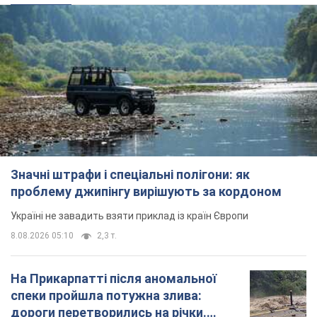
Значні штрафи і спеціальні полігони: як
проблему джипінгу вирішують за кордоном
Україні не завадить взяти приклад із країн Європи
8.08.2026 05:10
2,3 т.
На Прикарпатті після аномальної
спеки пройшла потужна злива:
дороги перетворились на річки.