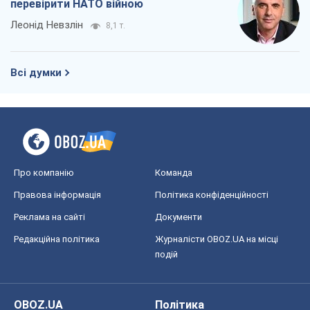
перевірити НАТО війною
Леонід Невзлін
8,1 т.
Всі думки
Про компанію
Команда
Правова інформація
Політика конфіденційності
Реклама на сайті
Документи
Редакційна політика
Журналісти OBOZ.UA на місці
подій
OBOZ.UA
Політика