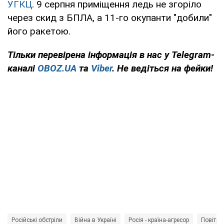
УГКЦ
. 9 серпня приміщення ледь не згоріло
через скид з БПЛА, а 11-го окупанти "добили"
його ракетою.
Тільки
перевірена інформація в нас у Telegram-
каналі
OBOZ.UA
та
Viber
. Не ведіться на фейки!
Російські обстріли
Війна в Україні
Росія - країна-агресор
Повітря