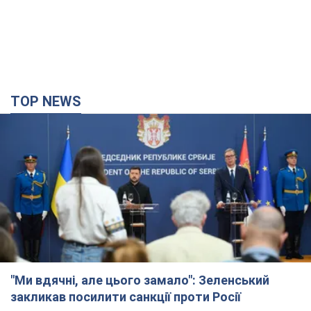
TOP NEWS
"Ми вдячні, але цього замало": Зеленський
закликав посилити санкції проти Росії