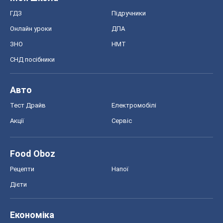
ГДЗ
Підручники
Онлайн уроки
ДПА
ЗНО
НМТ
СНД посібники
Авто
Тест Драйв
Електромобілі
Акції
Сервіс
Food Oboz
Рецепти
Напої
Дієти
Економіка