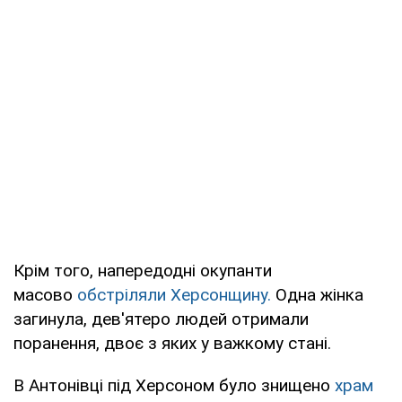
Крім того, напередодні окупанти
масово
обстріляли Херсонщину.
Одна жінка
загинула, дев'ятеро людей отримали
поранення, двоє з яких у важкому стані.
В Антонівці під Херсоном було знищено
храм