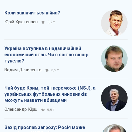
Коли закінчиться війна?
Юрій Хрістензен
8,2 т.
Україна вступила в надзвичайний
економічний стан. Чи є світло вкінці
тунелю?
Вадим Денисенко
6,9 т.
Чий буде Крим, той і переможе (NSJ), а
українських футбольних чиновників
можуть назвати вбивцями
Олександр Кірш
6,6 т.
Захід проспав загрозу: Росія може