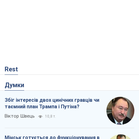
Rest
Думки
Збіг інтересів двох цинічних гравців чи
таємний план Трампа і Путіна?
Віктор Швець
10,8 т.
Мінськ готується до функціонування в