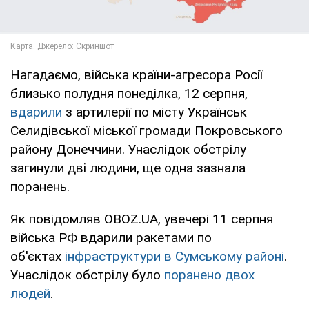
Нагадаємо, війська країни-агресора Росії
близько полудня понеділка, 12 серпня,
вдарили
з артилерії по місту Українськ
Селидівської міської громади Покровського
району Донеччини. Унаслідок обстрілу
загинули дві людини, ще одна зазнала
поранень.
Як повідомляв OBOZ.UA, увечері 11 серпня
війська РФ вдарили ракетами по
об'єктах
інфраструктури в Сумському районі
.
Унаслідок обстрілу було
поранено двох
людей
.