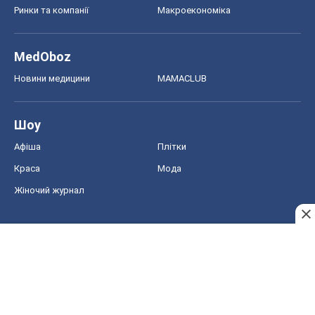
Ринки та компанії
Макроекономіка
MedOboz
Новини медицини
MAMACLUB
Шоу
Афіша
Плітки
Краса
Мода
Жіночий журнал