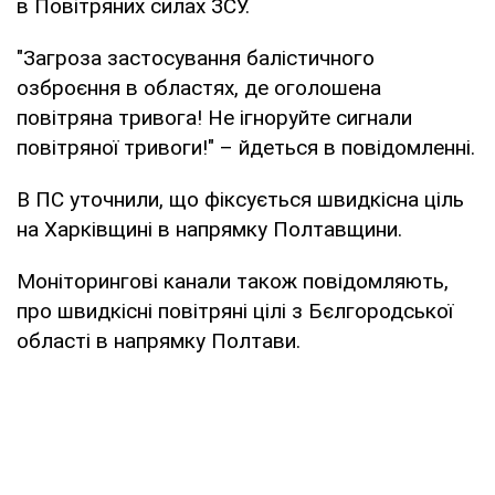
в Повітряних силах ЗСУ.
"Загроза застосування балістичного
озброєння в областях, де оголошена
повітряна тривога! Не ігноруйте сигнали
повітряної тривоги!" – йдеться в повідомленні.
В ПС уточнили, що фіксується швидкісна ціль
на Харківщині в напрямку Полтавщини.
Моніторингові канали також повідомляють,
про швидкісні повітряні цілі з Бєлгородської
області в напрямку Полтави.