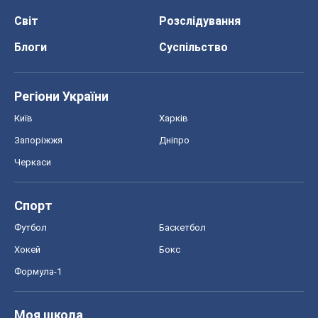
Світ
Розслідування
Блоги
Суспільство
Регіони України
Київ
Харків
Запоріжжя
Дніпро
Черкаси
Спорт
Футбол
Баскетбол
Хокей
Бокс
Формула-1
Моя школа