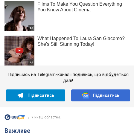
Підпишись на Telegram-канал і подивись, що відбудеться
далі!
Підписатись
Підписатись
У низці областей...
Важливе