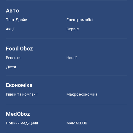
Авто
Тест Драйв
Електромобілі
Акції
Сервіс
Food Oboz
Рецепти
Напої
Дієти
Економіка
Ринки та компанії
Макроекономіка
MedOboz
Новини медицини
MAMACLUB