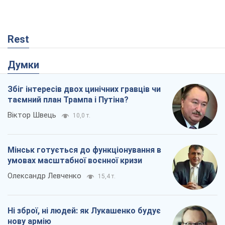
Rest
Думки
Збіг інтересів двох цинічних гравців чи
таємний план Трампа і Путіна?
Віктор Швець
10,0 т.
Мінськ готується до функціонування в
умовах масштабної воєнної кризи
Олександр Левченко
15,4 т.
Ні зброї, ні людей: як Лукашенко будує
нову армію