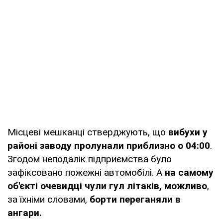
Місцеві мешканці стверджують, що
вибухи у
районі заводу пролунали приблизно о 04:00
.
Згодом неподалік підприємства було
зафіксовано пожежні автомобілі. А
на самому
об'єкті очевидці чули гул літаків, можливо
,
за їхніми словами,
борти переганяли в
ангари.