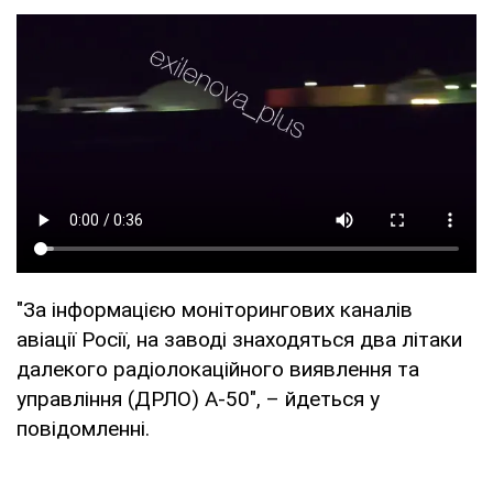
"За інформацією моніторингових каналів
авіації Росії, на заводі знаходяться два літаки
далекого радіолокаційного виявлення та
управління (ДРЛО) А-50", – йдеться у
повідомленні.