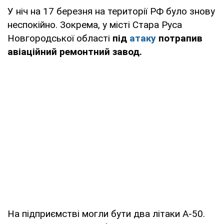
У ніч на 17 березня на території РФ було знову
неспокійно. Зокрема, у місті Стара Руса
Новгородської області
під
атаку
потрапив
авіаційний ремонтний завод.
На підприємстві могли бути два літаки А-50.