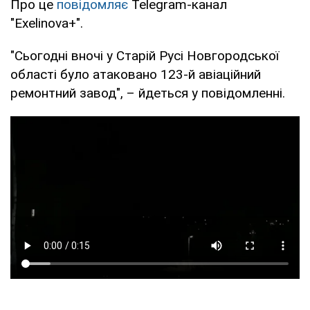
Про це
повідомляє
Telegram-канал
"Exelinova+".
"Сьогодні вночі у Старій Русі Новгородської
області було атаковано 123-й авіаційний
ремонтний завод", – йдеться у повідомленні.