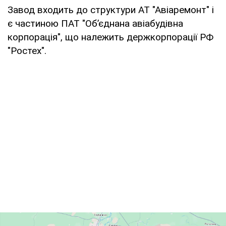
Завод входить до структури АТ "Авіаремонт" і
є частиною ПАТ "Об’єднана авіабудівна
корпорація", що належить держкорпорації РФ
"Ростех".