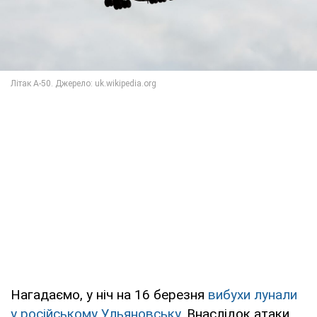
Нагадаємо, у ніч на 16 березня
вибухи лунали
у російському Ульяновську
. Внаслідок атаки