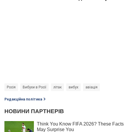
Росія
Вибухи в Росії
літак
вибух
авіація
Редакційна політика