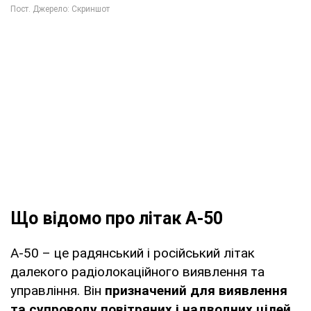
Що відомо про літак А-50
А-50 – це радянський і російський літак
далекого радіолокаційного виявлення та
управління. Він
призначений для виявлення
та супроводу повітряних і надводних цілей,