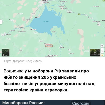
Водночас
у міноборони РФ заявили про
нібито знищення 206 українських
безпілотників упродовж минулої ночі над
територією країни-агресорки.