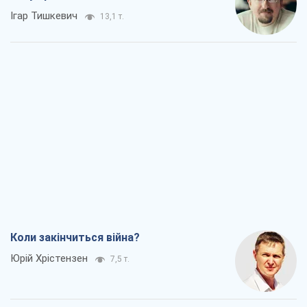
Ігар Тишкевич
13,1 т.
Коли закінчиться війна?
Юрій Хрістензен
7,5 т.