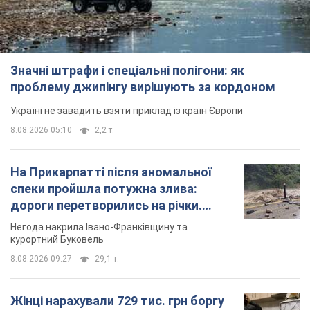
Значні штрафи і спеціальні полігони: як
проблему джипінгу вирішують за кордоном
Україні не завадить взяти приклад із країн Європи
8.08.2026 05:10
2,2 т.
На Прикарпатті після аномальної
спеки пройшла потужна злива:
дороги перетворились на річки.
Відео
Негода накрила Івано-Франківщину та
курортний Буковель
8.08.2026 09:27
29,1 т.
Жінці нарахували 729 тис. грн боргу