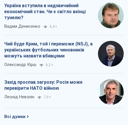
Україна вступила в надзвичайний
економічний стан. Чи є світло вкінці
тунелю?
Вадим Денисенко
6,4 т.
Чий буде Крим, той і переможе (NSJ), а
українських футбольних чиновників
можуть назвати вбивцями
Олександр Кірш
6,2 т.
Захід проспав загрозу: Росія може
перевірити НАТО війною
Леонід Невзлін
7,9 т.
Всі думки