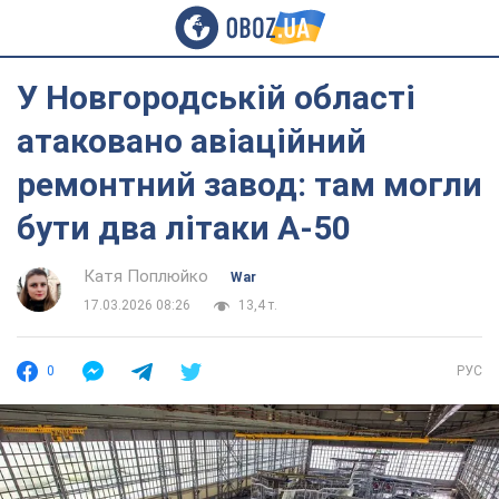
У Новгородській області
атаковано авіаційний
ремонтний завод: там могли
бути два літаки А-50
Катя Поплюйко
War
17.03.2026 08:26
13,4 т.
0
РУС