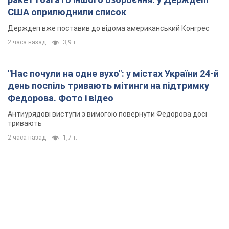
США оприлюднили список
Держдеп вже поставив до відома американський Конгрес
2 часа назад
3,9 т.
"Нас почули на одне вухо": у містах України 24-й
день поспіль тривають мітинги на підтримку
Федорова. Фото і відео
Антиурядові виступи з вимогою повернути Федорова досі
тривають
2 часа назад
1,7 т.