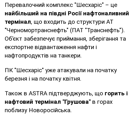
Перевалочний комплекс "Шесхаріс" – це
найбільший на півдні Росії нафтоналивний
термінал
, що входить до структури АТ
"Черномортранснефть" (ПАТ "Транснефть").
Обʼєкт забезпечує приймання, зберігання та
експортне відвантаження нафти і
нафтопродуктів на танкери.
ПК "Шесхаріс" уже атакували на початку
березня і на початку квітня.
Також в ASTRA підтверджують, що
горить і
нафтовий термінал "Грушова"
в горах
поблизу Новоросійська.