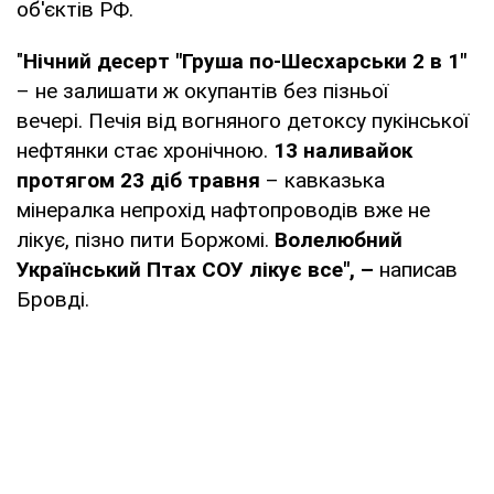
об'єктів РФ.
"
Нічний десерт "Груша по-Шесхарськи 2 в 1"
– не залишати ж окупантів без пізньої
вечері. Печія від вогняного детоксу пукінської
нефтянки стає хронічною.
13 наливайок
протягом 23 діб травня
– кавказька
мінералка непрохід нафтопроводів вже не
лікує, пізно пити Боржомі.
Волелюбний
Український Птах СОУ лікує все", –
написав
Бровді.