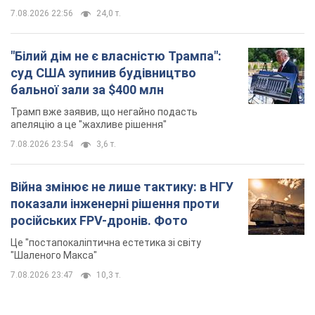
показали інженерні рішення проти
російських FPV-дронів. Фото
Це "постапокаліптична естетика зі світу
"Шаленого Макса"
7.08.2026 23:47
10,3 т.