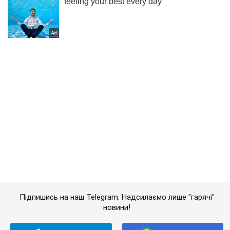
Підпишись на наш Telegram. Надсилаємо лише "гарячі"
новини!
Підписатись
Підписатись
Українські дрони атакували...
Важливе