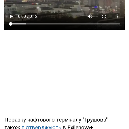
Поразку нафтового терміналу "Грушова"
також
підтверджують
в Exilenova+.