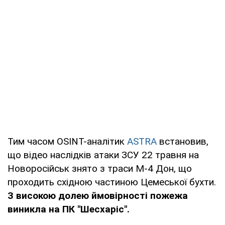
Тим часом OSINT-аналітик
ASTRA
встановив,
що відео наслідків атаки ЗСУ 22 травня на
Новоросійськ знято з траси М-4 Дон, що
проходить східною частиною Цемеської бухти.
З високою долею ймовірності пожежа
виникла на ПК "Шесхаріс".