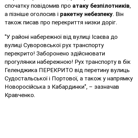
спочатку повідомив про
атаку безпілотників
,
а пізніше оголосив і
ракетну небезпеку
. Він
також писав про перекриття низки доріг.
"У районі набережної від вулиці Ісаєва до
вулиці Суворовської рух транспорту
перекрито! Заборонено здійснювати
прогулянки набережною! Рух транспорту в бік
Геленджика ПЕРЕКРИТО від перетину вулиць
Судостальської і Портової, а також у напрямку
Новоросійська з Кабардинки", – зазначав
Кравченко.