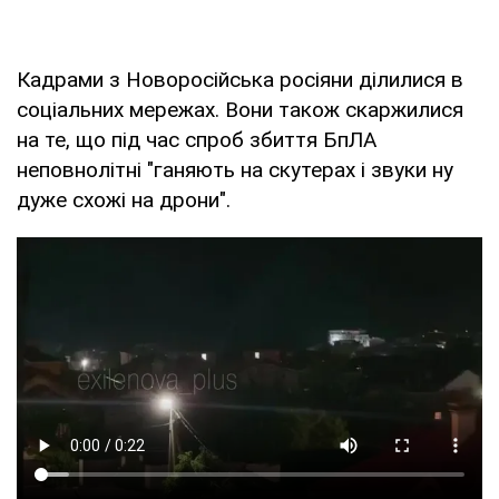
Кадрами з Новоросійська росіяни ділилися в
соціальних мережах. Вони також скаржилися
на те, що під час спроб збиття БпЛА
неповнолітні "ганяють на скутерах і звуки ну
дуже схожі на дрони".