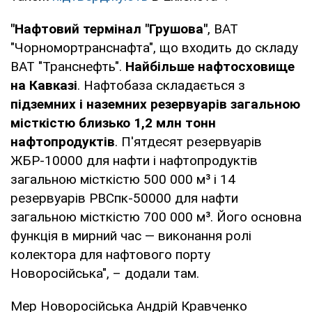
"Нафтовий термінал "Грушова"
, ВАТ
"Чорномортранснафта", що входить до складу
ВАТ "Транснефть".
Найбільше нафтосховище
на Кавказі
. Нафтобаза складається з
підземних і наземних резервуарів загальною
місткістю близько 1,2 млн тонн
нафтопродуктів
. П'ятдесят резервуарів
ЖБР-10000 для нафти і нафтопродуктів
загальною місткістю 500 000 м³ і 14
резервуарів РВСпк-50000 для нафти
загальною місткістю 700 000 м³. Його основна
функція в мирний час — виконання ролі
колектора для нафтового порту
Новоросійська", – додали там.
Мер Новоросійська Андрій Кравченко