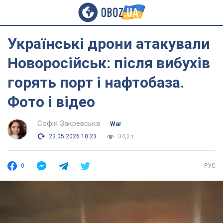
Українські дрони атакували
Новоросійськ: після вибухів
горять порт і нафтобаза.
Фото і відео
Софія Закревська
War
23.05.2026 10:23
34,2 т.
0
РУС