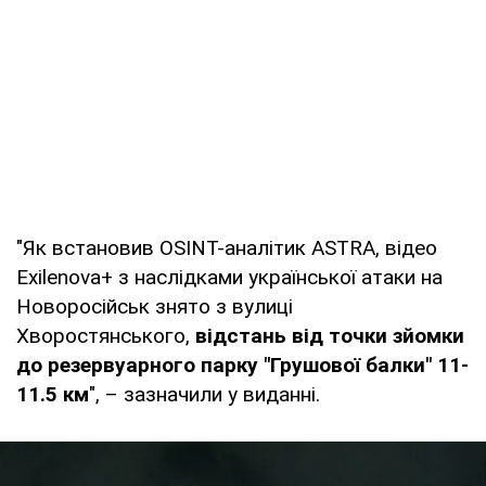
"Як встановив OSINT-аналітик ASTRA, відео
Exilenova+ з наслідками української атаки на
Новоросійськ знято з вулиці
Хворостянського,
відстань від точки зйомки
до резервуарного парку "Грушової балки" 11-
11.5 км
", – зазначили у виданні.