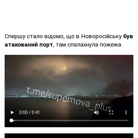
Спершу стало відомо, що в Новоросійську
був
атакований порт
, там спалахнула пожежа.