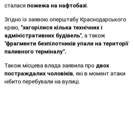
сталася
пожежа на нафтобазі
.
Згідно із заявою оперштабу Краснодарського
краю,
"загорілися кілька технічних і
адміністративних будівель"
, а також
"фрагменти безпілотників упали на території
паливного терміналу".
Також місцева влада заявила про
двох
постраждалих чоловіків
, які в момент атаки
нібито перебували на вулиці.