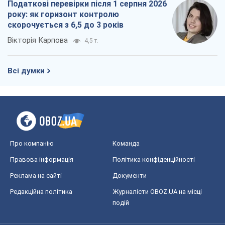
Податкові перевірки після 1 серпня 2026
року: як горизонт контролю
скорочується з 6,5 до 3 років
Вікторія Карпова
4,5 т.
Всі думки
Про компанію
Команда
Правова інформація
Політика конфіденційності
Реклама на сайті
Документи
Редакційна політика
Журналісти OBOZ.UA на місці
подій