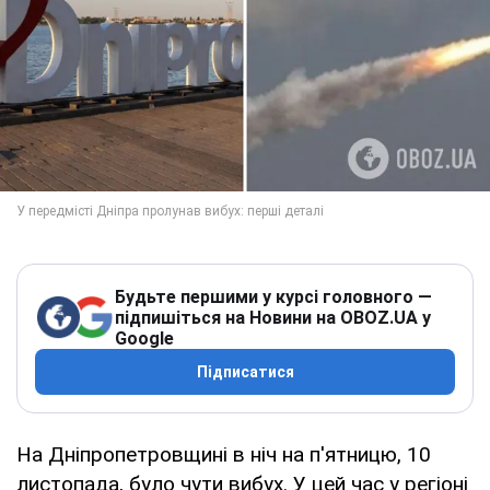
Будьте першими у курсі головного —
підпишіться на Новини на OBOZ.UA у
Google
Підписатися
На Дніпропетровщині в ніч на п'ятницю, 10
листопада, було чути вибух. У цей час у регіоні