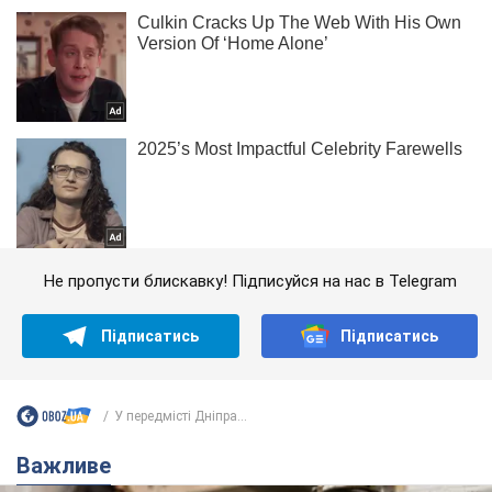
Не пропусти блискавку! Підписуйся на нас в Telegram
Підписатись
Підписатись
У передмісті Дніпра...
Важливе