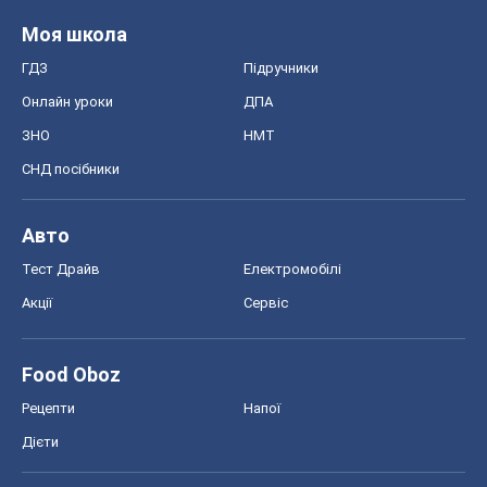
Моя школа
ГДЗ
Підручники
Онлайн уроки
ДПА
ЗНО
НМТ
СНД посібники
Авто
Тест Драйв
Електромобілі
Акції
Сервіс
Food Oboz
Рецепти
Напої
Дієти