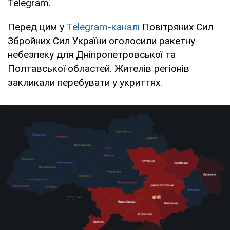
Telegram.
Перед цим у
Telegram-каналі
Повітряних Сил
Збройних Сил України оголосили ракетну
небезпеку для Дніпропетровської та
Полтавської областей. Жителів регіонів
закликали перебувати у укриттях.