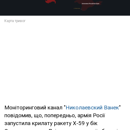
Моніторинговий канал "
Николаевский Ванек
"
повідомив, що, попередньо, армія Росії
запустила крилату ракету Х-59 у бік