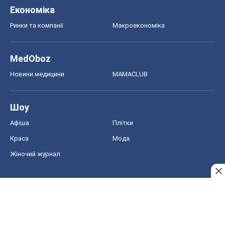
Економіка
Ринки та компанії
Макроекономіка
MedOboz
Новини медицини
MAMACLUB
Шоу
Афіша
Плітки
Краса
Мода
Жіночий журнал