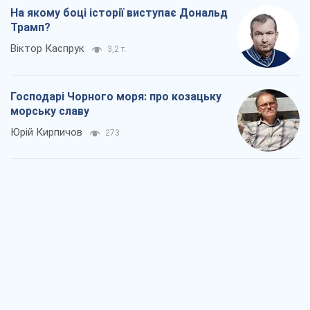
На якому боці історії виступає Дональд
Трамп?
Віктор Каспрук
3,2 т.
Господарі Чорного моря: про козацьку
морську славу
Юрій Кирпичов
273