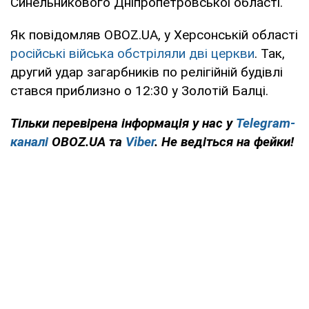
Синельникового Дніпропетровської області.
Як повідомляв OBOZ.UA, у Херсонській області
російські війська обстріляли дві церкви
. Так,
другий удар загарбників по релігійній будівлі
стався приблизно о 12:30 у Золотій Балці.
Тільки перевірена інформація у нас у
Telegram-
каналі
OBOZ.UA та
Viber
. Не ведіться на фейки!