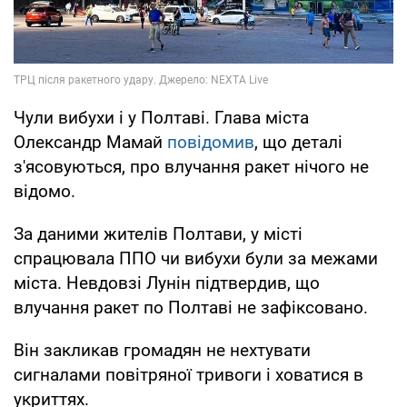
Чули вибухи і у Полтаві. Глава міста
Олександр Мамай
повідомив
, що деталі
з'ясовуються, про влучання ракет нічого не
відомо.
За даними жителів Полтави, у місті
спрацювала ППО чи вибухи були за межами
міста. Невдовзі Лунін підтвердив, що
влучання ракет по Полтаві не зафіксовано.
Він закликав громадян не нехтувати
сигналами повітряної тривоги і ховатися в
укриттях.