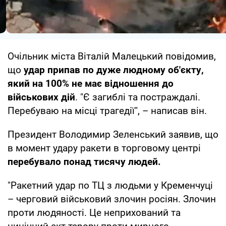
Очільник міста Віталій Малецький повідомив,
що
удар припав по дуже людному об'єкту,
який на 100% не має відношення до
військових дій
. "Є загиблі та постраждалі.
Перебуваю на місці трагедії", – написав він.
Президент Володимир Зеленський заявив, що
в момент удару ракети в торговому центрі
перебувало понад тисячу людей.
"Ракетний удар по ТЦ з людьми у Кременчуці
– черговий військовий злочин росіян. Злочин
проти людяності. Це неприхований та