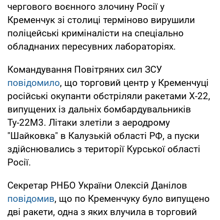
чергового воєнного злочину Росії у
Кременчук зі столиці терміново вирушили
поліцейські криміналісти на спеціально
обладнаних пересувних лабораторіях.
Командування Повітряних сил ЗСУ
повідомило
, що торговий центр у Кременчуці
російські окупанти обстріляли ракетами Х-22,
випущених із дальніх бомбардувальників
Ту-22М3. Літаки злетіли з аеродрому
"Шайковка" в Калузькій області РФ, а пуски
здійснювались з території Курської області
Росії.
Секретар РНБО України Олексій Данілов
повідомив
, що по Кременчуку було випущено
дві ракети, одна з яких влучила в торговий