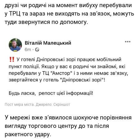
друзі чи родичі на момент вибуху перебували
у ТРЦ та зараз не виходять на зв‘язок, можуть
туди звернутися по допомогу.
У мережі вже з‘явилося шокуюче порівняння
вигляду торгового центру до та після
ракетного удару.