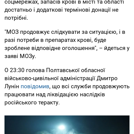
соцмережах, запасів крові в місті та області
достатньо і додаткові термінові донації не
потрібні.
"МОЗ продовжує слідкувати за ситуацією, і в
разі потреби в препаратах крові, буде
зроблене відповідне оголошення", – йдеться у
заяві МОЗу.
О 23:30 голова Полтавської обласної
військово-цивільної адміністрації Дмитро
Лунін
повідомив
, що всі служби продовжують
працювати над ліквідацією наслідків
російського теракту.