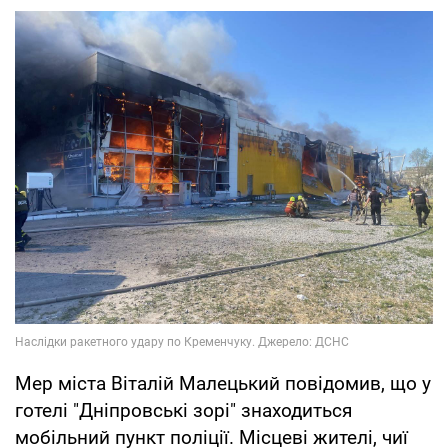
Мер міста Віталій Малецький повідомив, що у
готелі "Дніпровські зорі" знаходиться
мобільний пункт поліції. Місцеві жителі, чиї