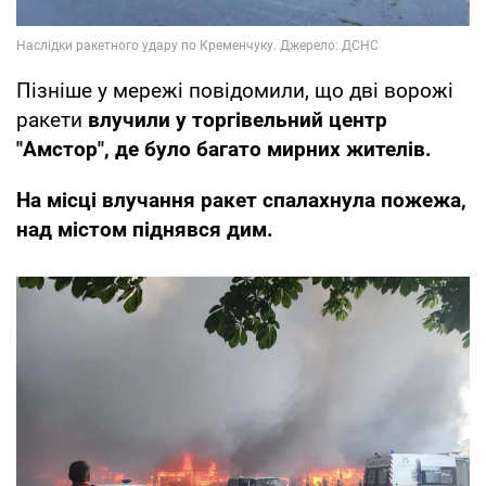
Пізніше у мережі повідомили, що дві ворожі
ракети
влучили у торгівельний центр
"Амстор", де було багато мирних жителів.
На місці влучання ракет спалахнула пожежа,
над містом піднявся дим.