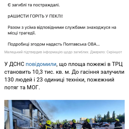
У ДСНС
повідомили
, що площа пожежі в ТРЦ
становить 10,3 тис. кв. м. До гасіння залучили
130 людей і 23 одиниці техніки, пожежний
потяг та МОГ.