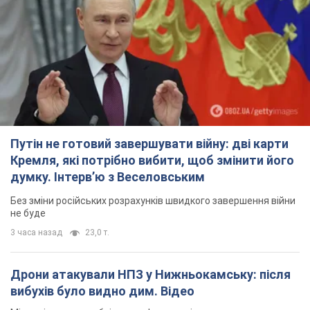
Путін не готовий завершувати війну: дві карти
Кремля, які потрібно вибити, щоб змінити його
думку. Інтерв’ю з Веселовським
Без зміни російських розрахунків швидкого завершення війни
не буде
3 часа назад
23,0 т.
Дрони атакували НПЗ у Нижньокамську: після
вибухів було видно дим. Відео