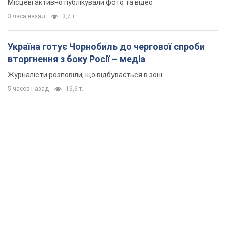
Місцеві активно публікували фото та відео
3 часа назад
3,7 т.
Україна готує Чорнобиль до чергової спроби
вторгнення з боку Росії – медіа
Журналісти розповіли, що відбувається в зоні
5 часов назад
16,6 т.