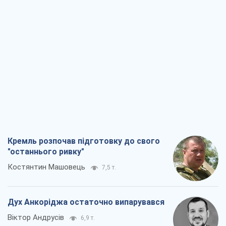
Кремль розпочав підготовку до свого
"останнього ривку"
Костянтин Машовець
7,5 т.
Дух Анкоріджа остаточно випарувався
Віктор Андрусів
6,9 т.