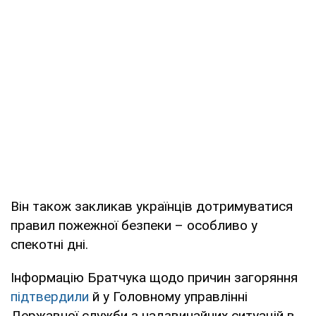
Він також закликав українців дотримуватися
правил пожежної безпеки – особливо у
спекотні дні.
Інформацію Братчука щодо причин загоряння
підтвердили
й у Головному управлінні
Державної служби з надзвичайних ситуацій в