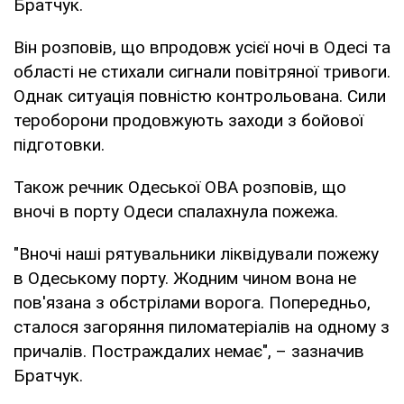
Братчук.
Він розповів, що впродовж усієї ночі в Одесі та
області не стихали сигнали повітряної тривоги.
Однак ситуація повністю контрольована. Сили
тероборони продовжують заходи з бойової
підготовки.
Також речник Одеської ОВА розповів, що
вночі в порту Одеси спалахнула пожежа.
"Вночі наші рятувальники ліквідували пожежу
в Одеському порту. Жодним чином вона не
пов'язана з обстрілами ворога. Попередньо,
сталося загоряння пиломатеріалів на одному з
причалів. Постраждалих немає", – зазначив
Братчук.