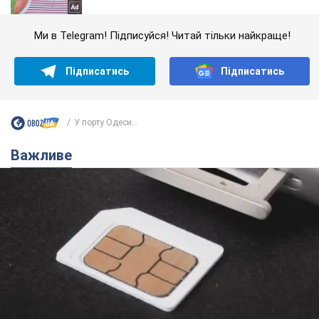
Ми в Telegram! Підписуйся! Читай тільки найкраще!
Підписатись
Підписатись
У порту Одеси...
Важливе