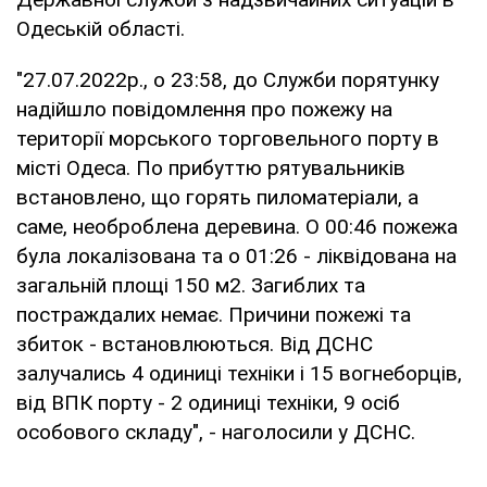
Одеській області.
"27.07.2022р., о 23:58, до Служби порятунку
надійшло повідомлення про пожежу на
території морського торговельного порту в
місті Одеса. По прибуттю рятувальників
встановлено, що горять пиломатеріали, а
саме, необроблена деревина. О 00:46 пожежа
була локалізована та о 01:26 - ліквідована на
загальній площі 150 м2. Загиблих та
постраждалих немає. Причини пожежі та
збиток - встановлюються. Від ДСНС
залучались 4 одиниці техніки і 15 вогнеборців,
від ВПК порту - 2 одиниці техніки, 9 осіб
особового складу", - наголосили у ДСНС.