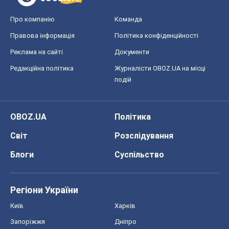
Про компанію
Команда
Правова інформація
Політика конфіденційності
Реклама на сайті
Документи
Редакційна політика
Журналісти OBOZ.UA на місці
подій
OBOZ.UA
Політика
Світ
Розслідування
Блоги
Суспільство
Регіони України
Київ
Харків
Запоріжжя
Дніпро