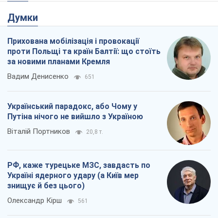
Думки
Прихована мобілізація і провокації
проти Польщі та країн Балтії: що стоїть
за новими планами Кремля
Вадим Денисенко
651
Український парадокс, або Чому у
Путіна нічого не вийшло з Україною
Віталій Портников
20,8 т.
РФ, каже турецьке МЗС, завдасть по
Україні ядерного удару (а Київ мер
знищує й без цього)
Олександр Кірш
561