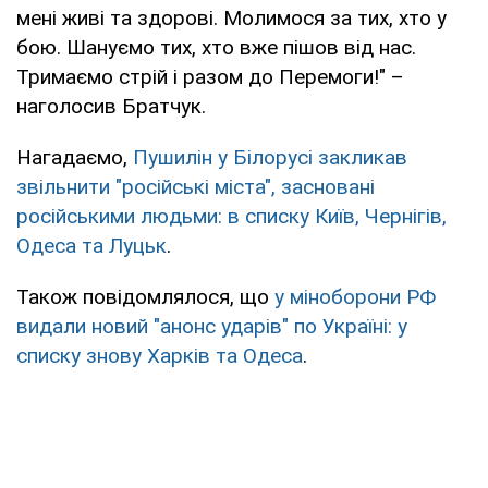
мені живі та здорові. Молимося за тих, хто у
бою. Шануємо тих, хто вже пішов від нас.
Тримаємо стрій і разом до Перемоги!" –
наголосив Братчук.
Нагадаємо,
Пушилін у Білорусі закликав
звільнити "російські міста", засновані
російськими людьми: в списку Київ, Чернігів,
Одеса та Луцьк
.
Також повідомлялося, що
у міноборони РФ
видали новий "анонс ударів" по Україні: у
списку знову Харків та Одеса
.