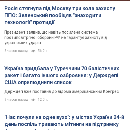
Росія стягнула під Москву три кола захисту
ППО: Зеленський пообіцяв "знаходити
технології" протидії
Президент заявив, що навіть посилена система
протиповітряної оборони РФ не гарантує захисту від
українських ударів
8 часов назад
56,2 т.
Україна придбала у Туреччини 70 балістичних
ракет і багато іншого озброєння: у Держдепі
США оприлюднили список
Держдеп вже поставив до відома американський Конгрес
9 часов назад
12,0 т.
"Нас почули на одне вухо": у містах України 24-й
день поспіль тривають мітинги на підтримку