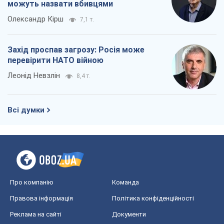
можуть назвати вбивцями
Олександр Кірш
7,1 т.
Захід проспав загрозу: Росія може
перевірити НАТО війною
Леонід Невзлін
8,4 т.
Всі думки
Про компанію
Команда
Правова інформація
Політика конфіденційності
Реклама на сайті
Документи