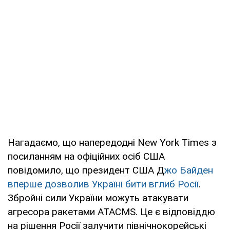
Нагадаємо, що напередодні New York Times з
посиланням на офіційних осіб США
повідомило, що президент США Д
жо Байден
вперше дозволив Україні бити вглиб Росії
.
Збройні сили України можуть атакувати
агресора ракетами ATACMS. Це є відповіддю
на рішення Росії залучити північнокорейські