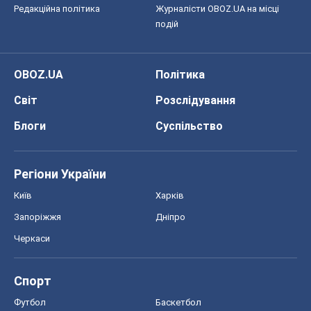
Редакційна політика
Журналісти OBOZ.UA на місці
подій
OBOZ.UA
Політика
Світ
Розслідування
Блоги
Суспільство
Регіони України
Київ
Харків
Запоріжжя
Дніпро
Черкаси
Спорт
Футбол
Баскетбол