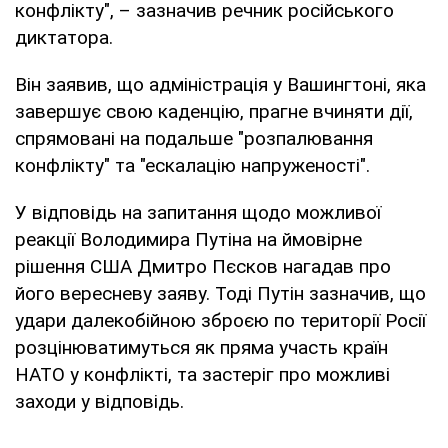
конфлікту", – зазначив речник російського
диктатора.
Він заявив, що адміністрація у Вашингтоні, яка
завершує свою каденцію, прагне вчиняти дії,
спрямовані на подальше "розпалювання
конфлікту" та "ескалацію напруженості".
У відповідь на запитання щодо можливої
реакції Володимира Путіна на ймовірне
рішення США Дмитро Пєсков нагадав про
його вересневу заяву. Тоді Путін зазначив, що
удари далекобійною зброєю по території Росії
розцінюватимуться як пряма участь країн
НАТО у конфлікті, та застеріг про можливі
заходи у відповідь.