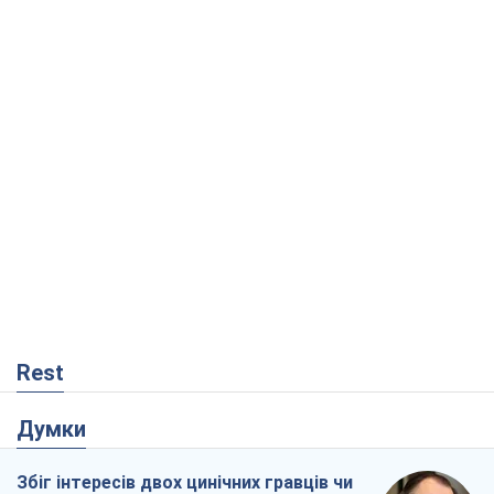
Rest
Думки
Збіг інтересів двох цинічних гравців чи