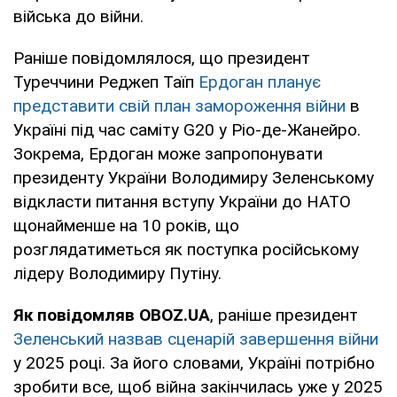
війська до війни.
Раніше повідомлялося, що президент
Туреччини Реджеп Таїп
Ердоган планує
представити свій план замороження війни
в
Україні під час саміту G20 у Ріо-де-Жанейро.
Зокрема, Ердоган може запропонувати
президенту України Володимиру Зеленському
відкласти питання вступу України до НАТО
щонайменше на 10 років, що
розглядатиметься як поступка російському
лідеру Володимиру Путіну.
Як повідомляв OBOZ.UA
, раніше президент
Зеленський назвав сценарій завершення війни
у 2025 році. За його словами, Україні потрібно
зробити все, щоб війна закінчилась уже у 2025