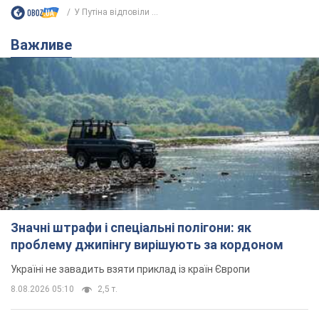
У Путіна відповіли ...
Важливе
Значні штрафи і спеціальні полігони: як
проблему джипінгу вирішують за кордоном
Україні не завадить взяти приклад із країн Європи
8.08.2026 05:10
2,5 т.