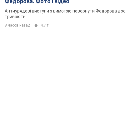
Федорова. Фото і відео
Антиурядові виступи з вимогою повернути Федорова досі
тривають
8 часов назад
4,7 т.