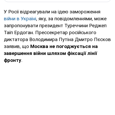
У Росії відреагували на ідею замороження
війни в Україні
, яку, за повідомленнями, може
запропонувати президент Туреччини Реджеп
Таїп Ердоган. Прессекретар російського
диктатора Володимира Путіна Дмитро Пєсков
заявив, що
Москва не погоджується на
завершення війни шляхом фіксації лінії
фронту
.