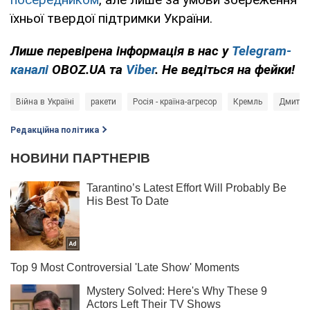
їхньої твердої підтримки України.
Лише перевірена інформація в нас у
Telegram-
каналі
OBOZ.UA та
Viber
. Не ведіться на фейки!
Війна в Україні
ракети
Росія - країна-агресор
Кремль
Дмитро
Редакційна політика