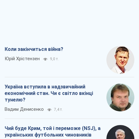
Коли закінчиться війна?
Юрій Хрістензен
9,0 т.
Україна вступила в надзвичайний
економічний стан. Чи є світло вкінці
тунелю?
Вадим Денисенко
7,4 т.
Чий буде Крим, той і переможе (NSJ), а
українських футбольних чиновників