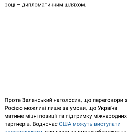
році – дипломатичним шляхом.
Проте Зеленський наголосив, що переговори з
Росією можливі лише за умови, що Україна
матиме міцні позиції та підтримку міжнародних
партнерів. Водночас
США можуть виступати
посередником
, але лише за умови збереження