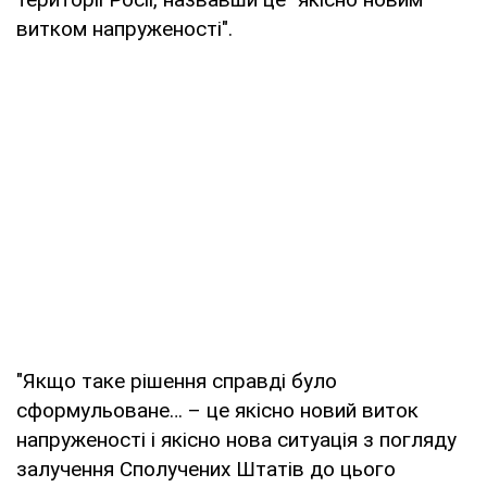
витком напруженості".
"Якщо таке рішення справді було
сформульоване… – це якісно новий виток
напруженості і якісно нова ситуація з погляду
залучення Сполучених Штатів до цього