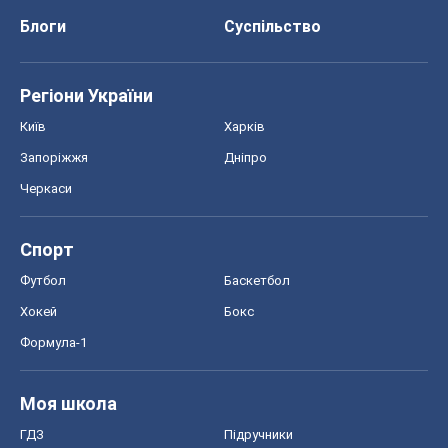
Блоги
Суспільство
Регіони України
Київ
Харків
Запоріжжя
Дніпро
Черкаси
Спорт
Футбол
Баскетбол
Хокей
Бокс
Формула-1
Моя школа
ГДЗ
Підручники