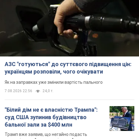
АЗС "готуються" до суттєвого підвищення цін:
українцям розповіли, чого очікувати
Як на заправках уже змінили вартість пального
7.08.2026 22:56
24,0 т.
"Білий дім не є власністю Трампа":
суд США зупинив будівництво
бальної зали за $400 млн
Трамп вже заявив, що негайно подасть