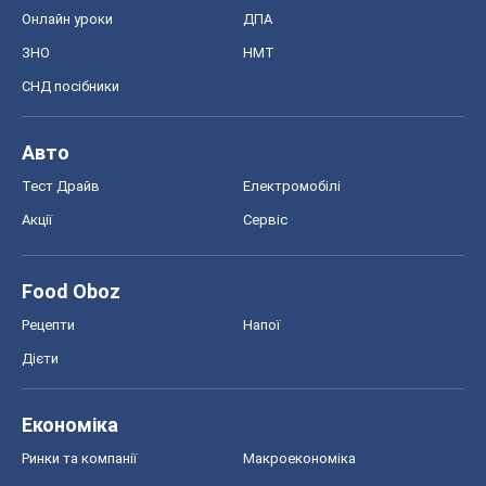
Онлайн уроки
ДПА
ЗНО
НМТ
СНД посібники
Авто
Тест Драйв
Електромобілі
Акції
Сервіс
Food Oboz
Рецепти
Напої
Дієти
Економіка
Ринки та компанії
Макроекономіка