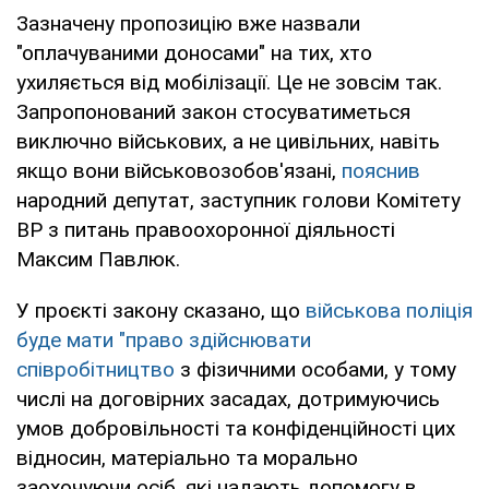
Зазначену пропозицію вже назвали
"оплачуваними доносами" на тих, хто
ухиляється від мобілізації. Це не зовсім так.
Запропонований закон стосуватиметься
виключно військових, а не цивільних, навіть
якщо вони військовозобов'язані,
пояснив
народний депутат, заступник голови Комітету
ВР з питань правоохоронної діяльності
Максим Павлюк.
У проєкті закону сказано, що
військова поліція
буде мати "право здійснювати
співробітництво
з фізичними особами, у тому
числі на договірних засадах, дотримуючись
умов добровільності та конфіденційності цих
відносин, матеріально та морально
заохочуючи осіб, які надають допомогу в