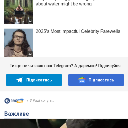
Ти ще не читаєш наш Telegram? А даремно! Підписуйся
Підписатись
Підписатись
У Раді хочуть...
Важливе