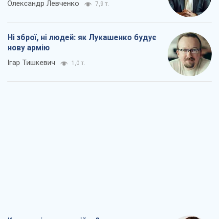
Олександр Левченко
7,9 т.
Ні зброї, ні людей: як Лукашенко будує
нову армію
Ігар Тишкевич
1,0 т.