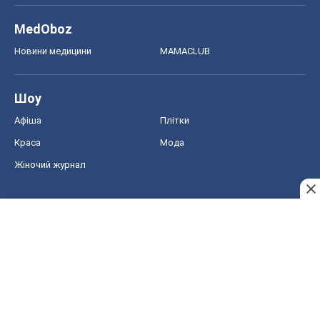
MedOboz
Новини медицини
MAMACLUB
Шоу
Афіша
Плітки
Краса
Мода
Жіночий журнал