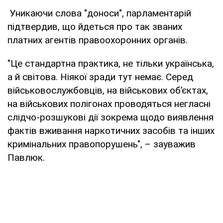
Уникаючи слова "доноси", парламентарій
підтвердив, що йдеться про так званих
платних агентів правоохоронних органів.
"Це стандартна практика, не тільки українська,
а й світова. Ніякої зради тут немає. Серед
військовослужбовців, на військових об’єктах,
на військових полігонах проводяться негласні
слідчо-розшукові дії зокрема щодо виявлення
фактів вживання наркотичних засобів та інших
кримінальних правопорушень", – зауважив
Павлюк.