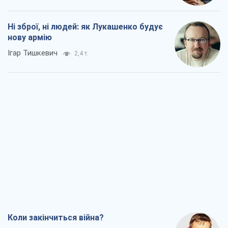
Ні зброї, ні людей: як Лукашенко будує
нову армію
Ігар Тишкевич
2,4 т.
Коли закінчиться війна?