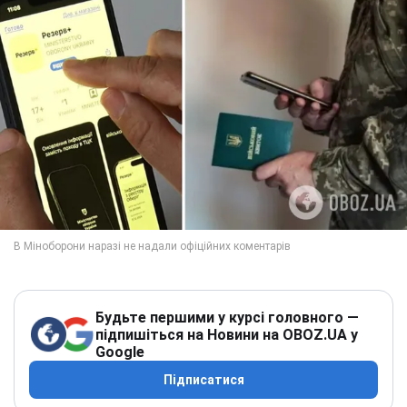
Будьте першими у курсі головного —
підпишіться на Новини на OBOZ.UA у
Google
Підписатися