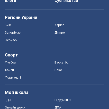
Блоги
Суспільство
Регіони України
Київ
Харків
Запоріжжя
Дніпро
Черкаси
Спорт
Футбол
Баскетбол
Хокей
Бокс
Формула-1
Моя школа
ГДЗ
Підручники
Онлайн уроки
ДПА