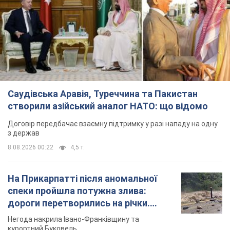
Саудівська Аравія, Туреччина та Пакистан
створили азійський аналог НАТО: що відомо
Договір передбачає взаємну підтримку у разі нападу на одну
з держав
8.08.2026 00:22
4,5 т.
На Прикарпатті після аномальної
спеки пройшла потужна злива:
дороги перетворились на річки.
Відео
Негода накрила Івано-Франківщину та
курортний Буковель