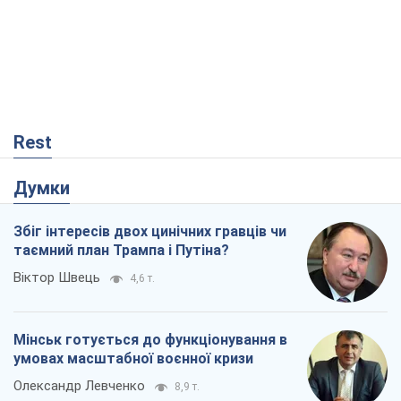
Rest
Думки
Збіг інтересів двох цинічних гравців чи
таємний план Трампа і Путіна?
Віктор Швець
4,6 т.
Мінськ готується до функціонування в
умовах масштабної воєнної кризи
Олександр Левченко
8,9 т.