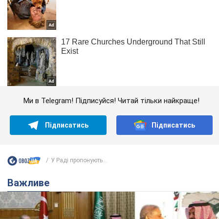
Ми в Telegram! Підписуйся! Читай тільки найкраще!
Підписатись
Підписатись
У Раді пропонують...
Важливе