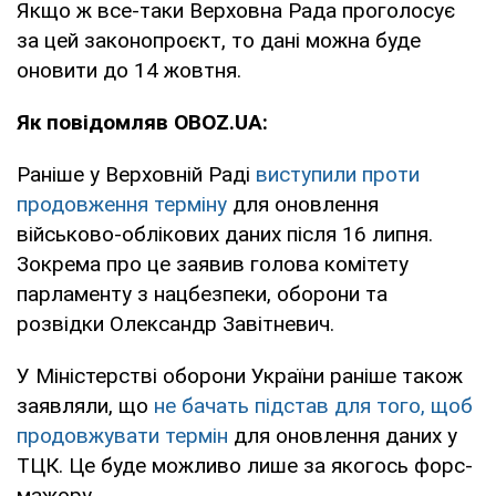
Якщо ж все-таки Верховна Рада проголосує
за цей законопроєкт, то дані можна буде
оновити до 14 жовтня.
Як повідомляв OBOZ.UA:
Раніше у Верховній Раді
виступили проти
продовження терміну
для оновлення
військово-облікових даних після 16 липня.
Зокрема про це заявив голова комітету
парламенту з нацбезпеки, оборони та
розвідки Олександр Завітневич.
У Міністерстві оборони України раніше також
заявляли, що
не бачать підстав для того, щоб
продовжувати термін
для оновлення даних у
ТЦК. Це буде можливо лише за якогось форс-
мажору.