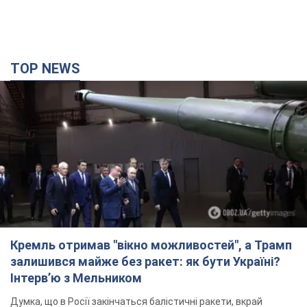
TOP NEWS
Кремль отримав "вікно можливостей", а Трамп
залишився майже без ракет: як бути Україні?
Інтерв’ю з Мельником
Думка, що в Росії закінчаться балістичні ракети, вкрай