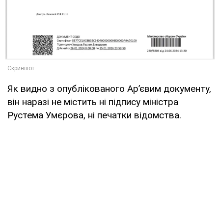
Як видно з опублікованого Ар’євим документу,
він наразі не містить ні підпису міністра
Рустема Умєрова, ні печатки відомства.