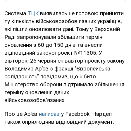
Система
ТЦК
виявилась не готовою прийняти
ту кількість військовозобов'язаних українців,
які пішли оновлювати дані. Тому у Верховній
Раді запропонували збільшити термін
оновлення з 60 до 150 днів та внесли
відповідний законопроєкт №11305. У
вівторок, 26 червня співавтор проєкту закону
Володимир Ар’єв з фракції "Європейська
солідарність" повідомив, що нібито
Міністерство оборони підтримало збільшення
терміну оновлення даних
військовозобов'язаних.
Про це Ар’єв
написав
у Facebook. Нардеп
також оприлюднив відповідний документ.