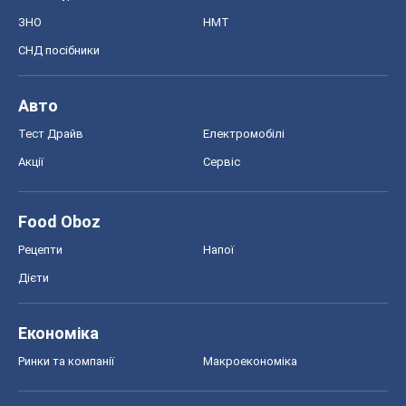
ЗНО
НМТ
СНД посібники
Авто
Тест Драйв
Електромобілі
Акції
Сервіс
Food Oboz
Рецепти
Напої
Дієти
Економіка
Ринки та компанії
Макроекономіка