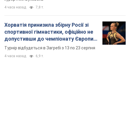
4 часа назад
7,8 т.
Хорватія принизила збірну Росії зі
спортивної гімнастики, офіційно не
допустивши до чемпіонату Європи
основних спортсменів
Турнір відбудеться в Загребі з 13 по 23 серпня
4 часа назад
6,9 т.