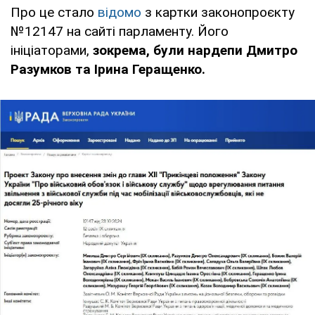
Про це стало
відомо
з картки законопроєкту
№12147 на сайті парламенту. Його
ініціаторами,
зокрема, були нардепи Дмитро
Разумков та Ірина Геращенко.