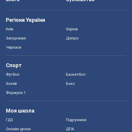
Регіони України
Київ
Харків
Запоріжжя
Дніпро
Черкаси
Спорт
Футбол
Баскетбол
Хокей
Бокс
Формула-1
Моя школа
ГДЗ
Підручники
Онлайн уроки
ДПА