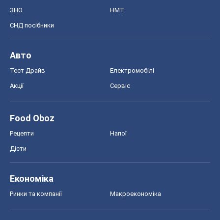
ЗНО
НМТ
СНД посібники
Авто
Тест Драйв
Електромобілі
Акції
Сервіс
Food Oboz
Рецепти
Напої
Дієти
Економіка
Ринки та компанії
Макроекономіка