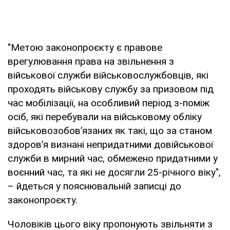
"Метою законопроєкту є правове
врегулювання права на звільнення з
військової служби військовослужбовців, які
проходять військову службу за призовом під
час мобілізації, на особливий період з-поміж
осіб, які перебували на військовому обліку
військовозобов’язаних як такі, що за станом
здоров’я визнані непридатними довійськової
служби в мирний час, обмежено придатними у
воєнний час, та які не досягли 25-річного віку",
– йдеться у пояснювальній записці до
законопроєкту.
Чоловіків цього віку пропонують звільняти з