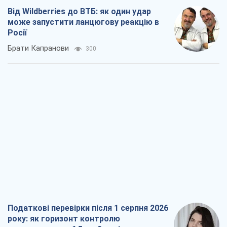
Від Wildberries до ВТБ: як один удар
може запустити ланцюгову реакцію в
Росії
Брати Капранови
300
Податкові перевірки після 1 серпня 2026
року: як горизонт контролю