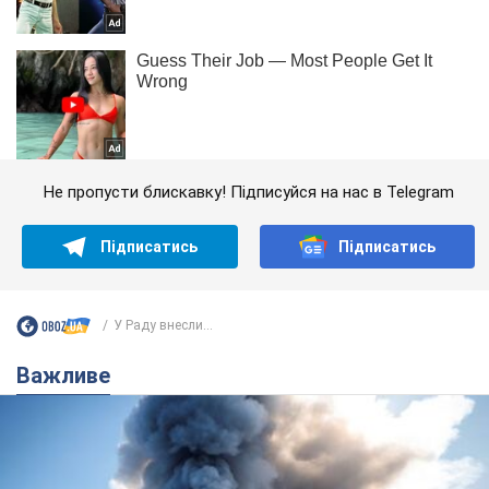
Не пропусти блискавку! Підписуйся на нас в Telegram
Підписатись
Підписатись
У Раду внесли...
Важливе