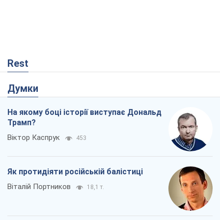
Rest
Думки
На якому боці історії виступає Дональд
Трамп?
Віктор Каспрук
453
Як протидіяти російській балістиці
Віталій Портников
18,1 т.