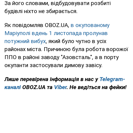
За його словами, відбудовувати розбиті
будівлі ніхто не збирається.
Як повідомляв OBOZ.UA,
в окупованому
Маріуполі вдень 1 листопада пролунав
потужний вибух
, який було чутно в усіх
районах міста. Причиною була робота ворожої
ППО в районі заводу "Азовсталь", а в порту
окупанти застосували димову завісу.
Лише
перевірена інформація в нас у
Telegram-
каналі
OBOZ.UA та
Viber
. Не ведіться на фейки!