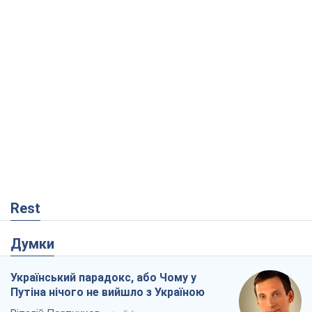
Rest
Думки
Український парадокс, або Чому у
Путіна нічого не вийшло з Україною