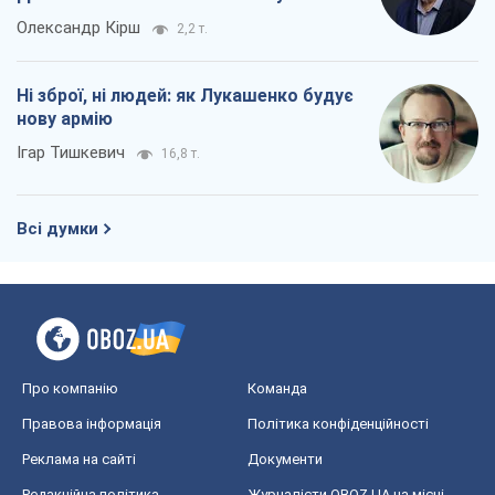
Олександр Кірш
2,2 т.
Ні зброї, ні людей: як Лукашенко будує
нову армію
Ігар Тишкевич
16,8 т.
Всі думки
Про компанію
Команда
Правова інформація
Політика конфіденційності
Реклама на сайті
Документи
Редакційна політика
Журналісти OBOZ.UA на місці