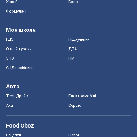
Хокей
Бокс
Формула-1
Моя школа
ГДЗ
Підручники
Онлайн уроки
ДПА
ЗНО
НМТ
СНД посібники
Авто
Тест Драйв
Електромобілі
Акції
Сервіс
Food Oboz
Рецепти
Напої