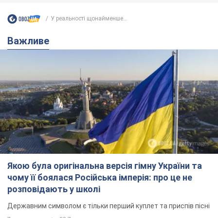
У реальності щонайменше...
Важливе
Якою була оригінальна версія гімну України та
чому її боялася Російська імперія: про це не
розповідають у школі
Державним символом є тільки перший куплет та приспів пісні