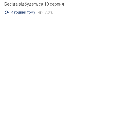
Бесіда відбудеться 10 серпня
4 години тому
7,0 т.