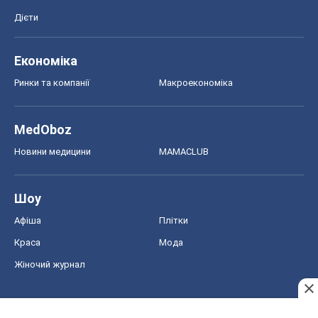
Дієти
Економіка
Ринки та компанії
Макроекономіка
MedOboz
Новини медицини
MAMACLUB
Шоу
Афіша
Плітки
Краса
Мода
Жіночий журнал