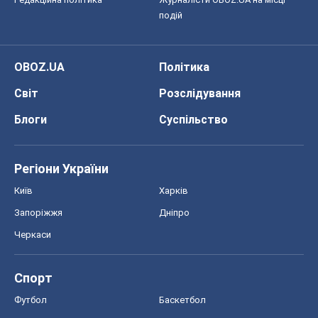
подій
OBOZ.UA
Політика
Світ
Розслідування
Блоги
Суспільство
Регіони України
Київ
Харків
Запоріжжя
Дніпро
Черкаси
Спорт
Футбол
Баскетбол