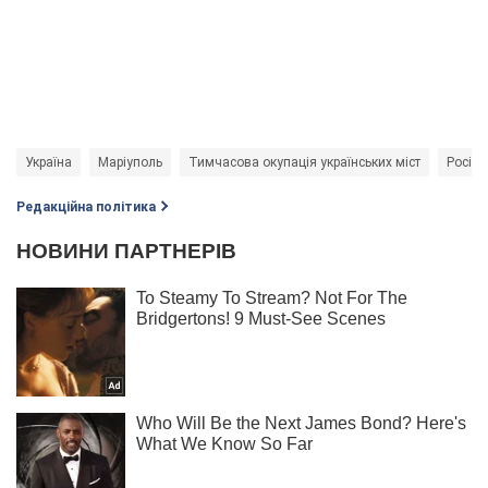
Україна
Маріуполь
Тимчасова окупація українських міст
Росія 
Редакційна політика