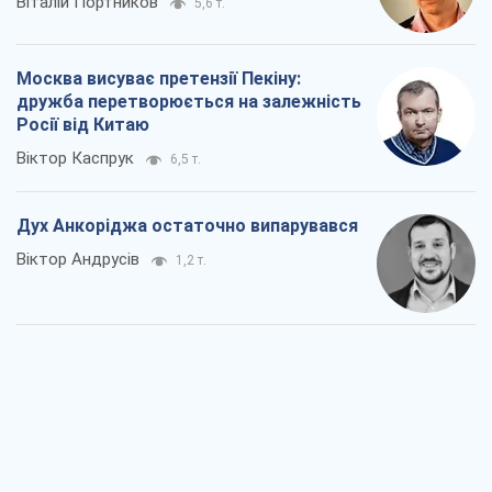
Віталій Портников
5,6 т.
Москва висуває претензії Пекіну:
дружба перетворюється на залежність
Росії від Китаю
Віктор Каспрук
6,5 т.
Дух Анкоріджа остаточно випарувався
Віктор Андрусів
1,2 т.