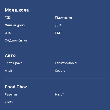
Моя школа
ГДЗ
Підручники
Онлайн уроки
ДПА
ЗНО
НМТ
СНД посібники
Авто
Тест Драйв
Електромобілі
Акції
Сервіс
Food Oboz
Рецепти
Напої
Дієти