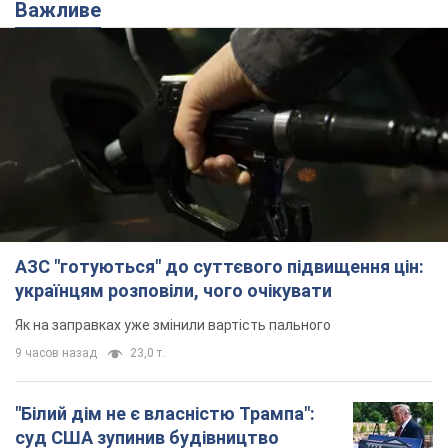
Важливе
АЗС "готуються" до суттєвого підвищення цін:
українцям розповіли, чого очікувати
Як на заправках уже змінили вартість пального
9 часов назад
23,0 т.
"Білий дім не є власністю Трампа":
суд США зупинив будівництво