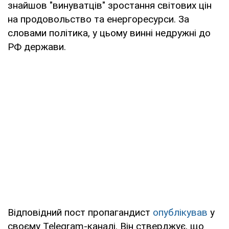
знайшов "винуватців" зростання світових цін
на продовольство та енергоресурси. За
словами політика, у цьому винні недружні до
РФ держави.
Відповідний пост пропагандист
опублікував
у
своєму Telegram-каналі. Він стверджує, що