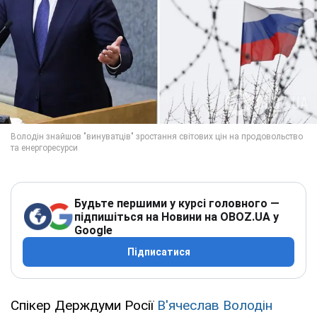
Будьте першими у курсі головного —
підпишіться на Новини на OBOZ.UA у
Google
Підписатися
Спікер Держдуми Росії
В'ячеслав Володін