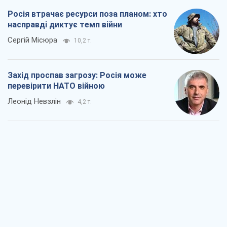
Росія втрачає ресурси поза планом: хто
насправді диктує темп війни
Сергій Місюра
10,2 т.
Захід проспав загрозу: Росія може
перевірити НАТО війною
Леонід Невзлін
4,2 т.