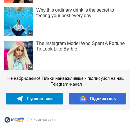
Не набридаємо! Тільки найважливіше - підписуйся на наш
Telegram-канал
Підписатись
Підписатись
У Росії назвали...