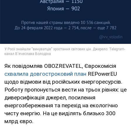
Як повідомляв OBOZREVATEL, Єврокомісія
схвалила довгостроковий план
REPowerEU
щодо відмови від російських енергоресурсів.
Роботу пропонується вести на трьох рівнях: це
диверсифікація джерел, посилення
енергозбереження та перехід на екологічно
чисту енергію. На це виділять близько 300
млрд євро.