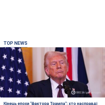
TOP NEWS
Кінець епохи "фактора Трампа": хто насправді