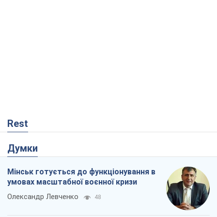
Rest
Думки
Мінськ готується до функціонування в
умовах масштабної воєнної кризи
Олександр Левченко
48