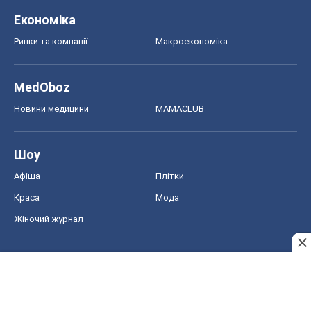
Економіка
Ринки та компанії
Макроекономіка
MedOboz
Новини медицини
MAMACLUB
Шоу
Афіша
Плітки
Краса
Мода
Жіночий журнал