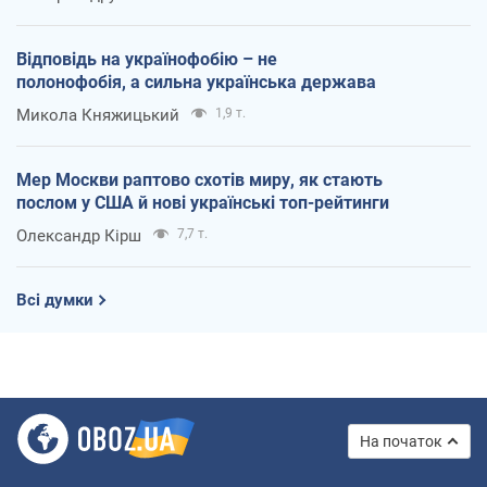
Відповідь на українофобію – не
полонофобія, а сильна українська держава
Микола Княжицький
1,9 т.
Мер Москви раптово схотів миру, як стають
послом у США й нові українські топ-рейтинги
Олександр Кірш
7,7 т.
Всі думки
На початок