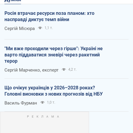
Росія втрачає ресурси поза планом: хто
насправді диктує темп війни
Сергій Місюра
1,1 т.
"Ми вже проходили через гірше": Україні не
варто піддаватися зневірі через ракетний
терор
Сергій Марченко, експерт
4,2 т.
Що очікує українців у 2026–2028 роках?
Головні висновки з нових прогнозів від НБУ
Василь Фурман
1,0 т.