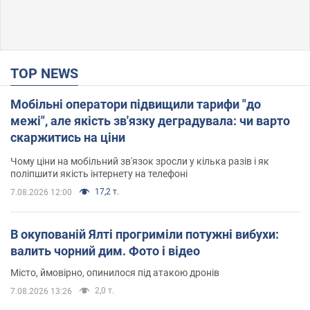
TOP NEWS
Мобільні оператори підвищили тарифи "до
межі", але якість зв'язку деградувала: чи варто
скаржитись на ціни
Чому ціни на мобільний зв'язок зросли у кілька разів і як
поліпшити якість інтернету на телефоні
17,2 т.
7.08.2026 12:00
В окупованій Ялті прогриміли потужні вибухи:
валить чорний дим. Фото і відео
Місто, ймовірно, опинилося під атакою дронів
2,0 т.
7.08.2026 13:26