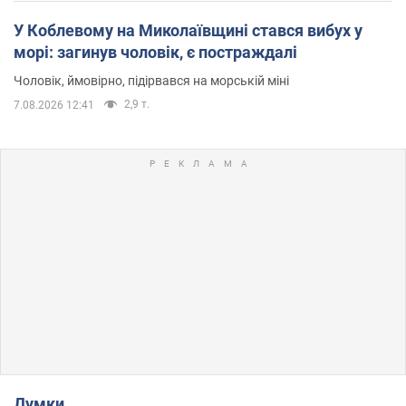
У Коблевому на Миколаївщині стався вибух у
морі: загинув чоловік, є постраждалі
Чоловік, ймовірно, підірвався на морській міні
2,9 т.
7.08.2026 12:41
Думки