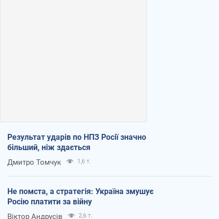
Результат ударів по НПЗ Росії значно
більший, ніж здається
Дмитро Томчук
1,6 т.
Не помста, а стратегія: Україна змушує
Росію платити за війну
Віктор Андрусів
2,6 т.