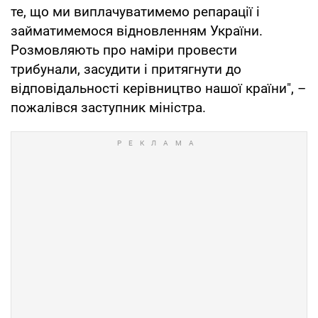
те, що ми виплачуватимемо репарації і
займатимемося відновленням України.
Розмовляють про наміри провести
трибунали, засудити і притягнути до
відповідальності керівництво нашої країни", –
пожалівся заступник міністра.