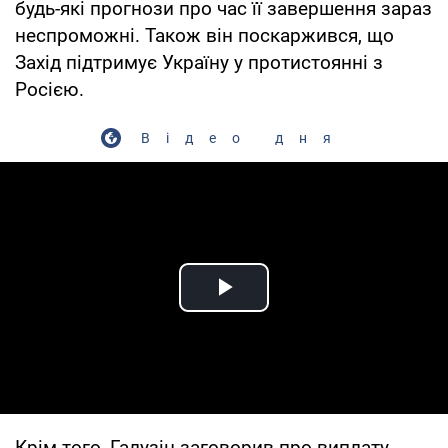
будь-які прогнози про час її завершення зараз
неспроможні. Також він поскаржився, що
Захід підтримує Україну у протистоянні з
Росією.
Відео дня
Play Video
Крім того, Галузін заговорив про виплату