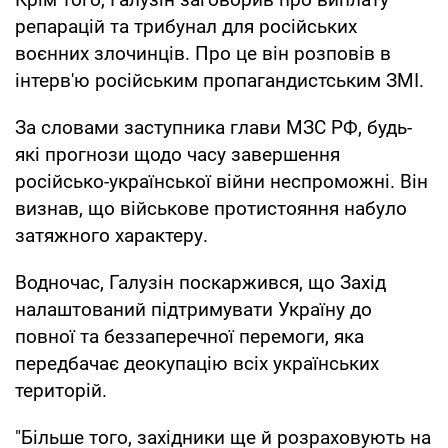
репарацій та трибунал для російських
воєнних злочинців. Про це він розповів в
інтерв'ю російським пропагандистським ЗМІ.
За словами заступника глави МЗС РФ, будь-
які прогнози щодо часу завершення
російсько-української війни неспроможні. Він
визнав, що військове протистояння набуло
затяжного характеру.
Водночас, Галузін поскаржився, що Захід
налаштований підтримувати Україну до
повної та беззаперечної перемоги, яка
передбачає деокупацію всіх українських
територій.
"Більше того, західники ще й розраховують на