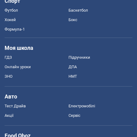
Спорт
Футбол
Баскетбол
Хокей
Бокс
Формула-1
Моя школа
ГДЗ
Підручники
Онлайн уроки
ДПА
ЗНО
НМТ
Авто
Тест Драйв
Електромобілі
Акції
Сервіс
Food Oboz