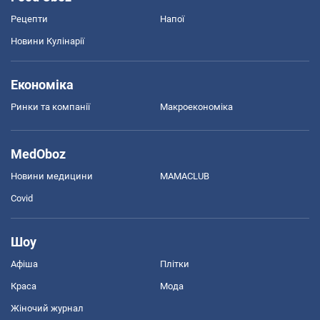
Рецепти
Напої
Новини Кулінарії
Економіка
Ринки та компанії
Макроекономіка
MedOboz
Новини медицини
MAMACLUB
Covid
Шоу
Афіша
Плітки
Краса
Мода
Жіночий журнал