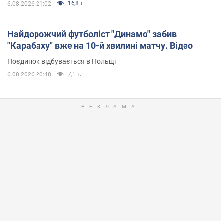
16,8 т.
6.08.2026 21:02
Найдорожчий футболіст "Динамо" забив
"Карабаху" вже на 10-й хвилині матчу. Відео
Поєдинок відбувається в Польщі
7,1 т.
6.08.2026 20:48