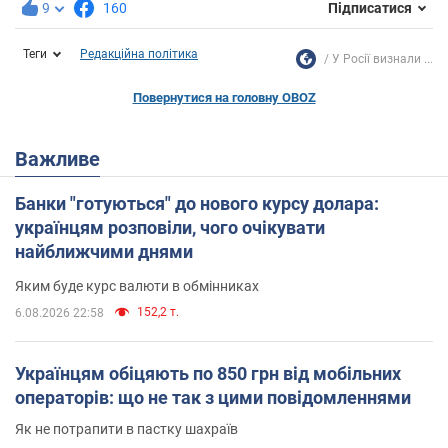
9
160
Підписатися
Теги
Редакційна політика
У Росії визнали ...
Повернутися на головну OBOZ
Важливе
Банки "готуються" до нового курсу долара:
українцям розповіли, чого очікувати
найближчими днями
Яким буде курс валюти в обмінниках
152,2 т.
6.08.2026 22:58
Українцям обіцяють по 850 грн від мобільних
операторів: що не так з цими повідомленнями
Як не потрапити в пастку шахраїв