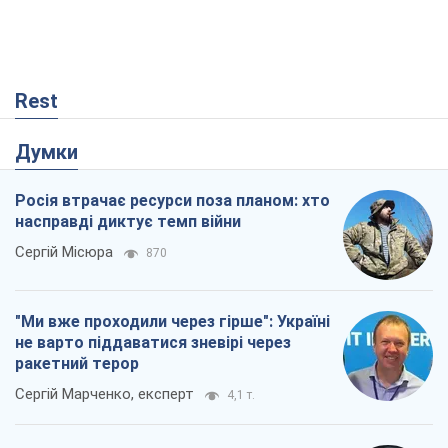
Rest
Думки
Росія втрачає ресурси поза планом: хто
насправді диктує темп війни
Сергій Місюра
870
"Ми вже проходили через гірше": Україні
не варто піддаватися зневірі через
ракетний терор
Сергій Марченко, експерт
4,1 т.