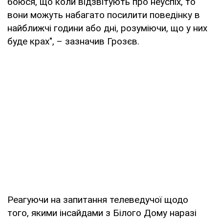
боюся, що коли відзвітують про неуспіх, то
вони можуть набагато посилити поведінку в
найближчі години або дні, розуміючи, що у них
буде крах", – зазначив Грозєв.
Реагуючи на запитання телеведучої щодо
того, якими інсайдами з Білого Дому наразі