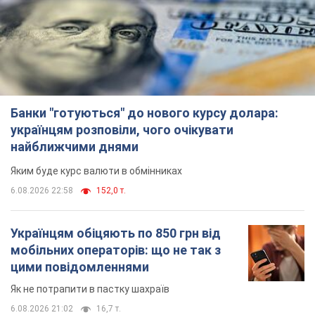
Банки "готуються" до нового курсу долара:
українцям розповіли, чого очікувати
найближчими днями
Яким буде курс валюти в обмінниках
6.08.2026 22:58
152,0 т.
Українцям обіцяють по 850 грн від
мобільних операторів: що не так з
цими повідомленнями
Як не потрапити в пастку шахраїв
6.08.2026 21:02
16,7 т.