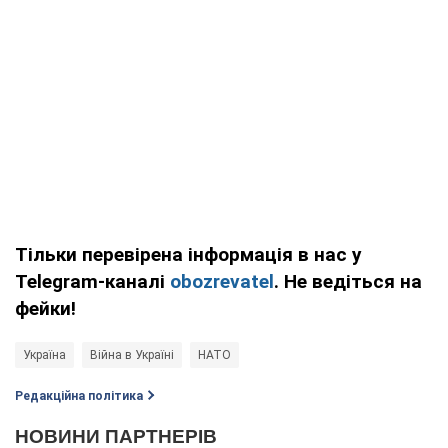
Тільки перевірена інформація в нас у
Telegram-каналі
obozrevatel
. Не ведіться на
фейки!
Україна
Війна в Україні
НАТО
Редакційна політика