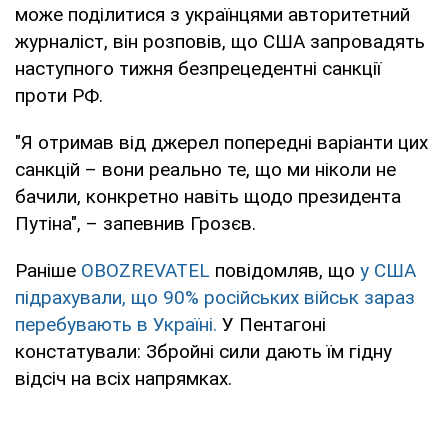
може поділитися з українцями авторитетний
журналіст, він розповів, що США запровадять
наступного тижня безпрецедентні санкції
проти РФ.
"Я отримав від джерел попередні варіанти цих
санкцій – вони реально те, що ми ніколи не
бачили, конкретно навіть щодо президента
Путіна", – запевнив Грозєв.
Раніше
OBOZREVATEL
повідомляв, що
у США
підрахували, що 90% російських військ зараз
перебувають в Україні.
У Пентагоні
констатували: Збройні сили дають їм гідну
відсіч на всіх напрямках.