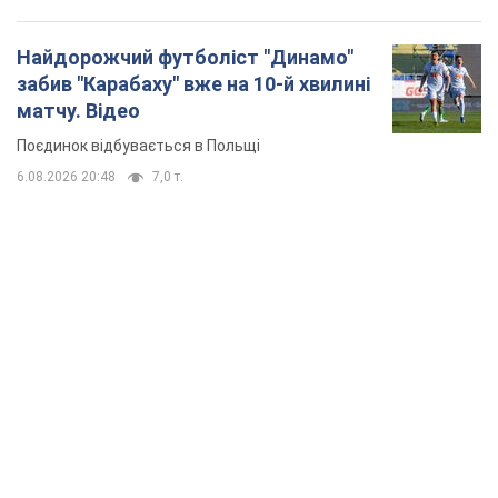
Найдорожчий футболіст "Динамо"
забив "Карабаху" вже на 10-й хвилині
матчу. Відео
Поєдинок відбувається в Польщі
6.08.2026 20:48
7,0 т.