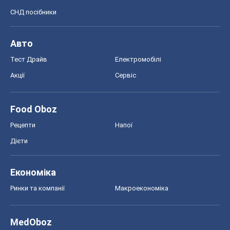
СНД посібники
Авто
Тест Драйв
Електромобілі
Акції
Сервіс
Food Oboz
Рецепти
Напої
Дієти
Економіка
Ринки та компанії
Макроекономіка
MedOboz