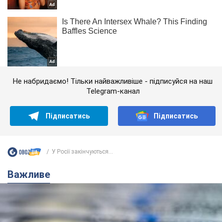
Не набридаємо! Тільки найважливіше - підписуйся на наш
Telegram-канал
Підписатись
Підписатись
У Росії закінчуються...
Важливе