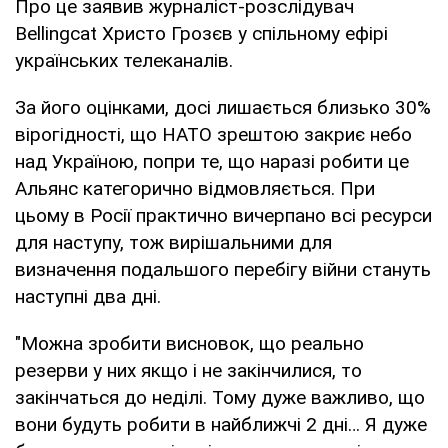
Про це заявив журналіст-розслідувач
Bellingcat Христо Грозєв у спільному ефірі
українських телеканалів.
За його оцінками, досі лишається близько 30%
вірогідності, що НАТО зрештою закриє небо
над Україною, попри те, що наразі робити це
Альянс категорично відмовляється. При
цьому в Росії практично вичерпано всі ресурси
для наступу, тож вирішальними для
визначення подальшого перебігу війни стануть
наступні два дні.
"Можна зробити висновок, що реально
резерви у них якщо і не закінчилися, то
закінчаться до неділі. Тому дуже важливо, що
вони будуть робити в найближчі 2 дні… Я дуже