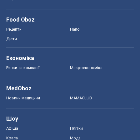
MedOboz
Новини медицини
MAMACLUB
Шоу
Афіша
Плітки
Краса
Мода
Жіночий журнал