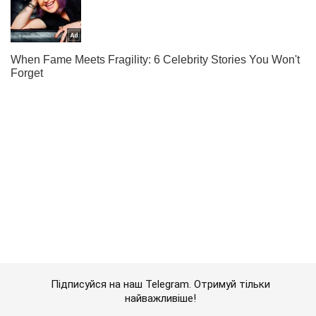
Підписуйся на наш Telegram. Отримуй тільки
найважливіше!
Підписатись
Підписатись
У Росії запанікували...
Важливе