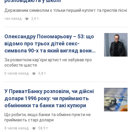
У ПриватБанку розповіли, чи дійсні
долари 1996 року: чи приймають
обмінники та банки такі купюри
Що робити, якщо банки та обмінні пункти не
приймають старі долари
8 часов назад
58,9 т.