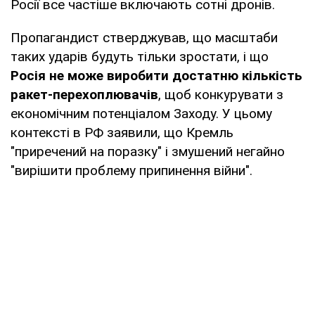
Росії все частіше включають сотні дронів.
Пропагандист стверджував, що масштаби
таких ударів будуть тільки зростати, і що
Росія не може виробити достатню кількість
ракет-перехоплювачів
, щоб конкурувати з
економічним потенціалом Заходу. У цьому
контексті в РФ заявили, що Кремль
"приречений на поразку" і змушений негайно
"вирішити проблему припинення війни".