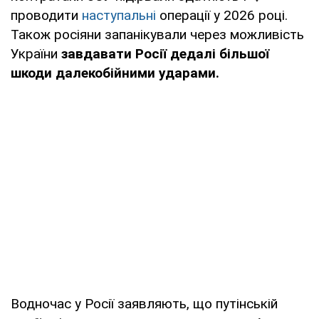
проводити
наступальні
операції у 2026 році.
Також росіяни запанікували через можливість
України
завдавати Росії дедалі більшої
шкоди далекобійними ударами.
Водночас у Росії заявляють, що путінській