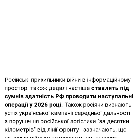
Російські прихильники війни в інформаційному
просторі також дедалі частіше
ставлять під
сумнів здатність РФ проводити наступальні
операції у 2026 році.
Також росіяни визнають
успіх української кампанії середньої дальності
з порушення російської логістики "за десятки
кілометрів" від лінії фронту і зазначають, що
путінські війська потерпають від значних