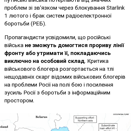
проблем зі зв'язком через блокування Starlink
1 лютого і брак систем радіоелектронної
боротьби (РЕБ).
Пропагандисти усвідомили, що російські
війська
не зможуть домогтися прориву лінії
фронту або утримати її, покладаючись
виключно на особовий склад
. Критика
військового блогера розгортається на тлі
нещодавніх скарг відомих військових блогерів
на проблеми Росії на полі бою і посилення
зусиль Росії з боротьби з інформаційним
простором.