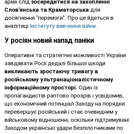
армії слід
зосередитися на захопленні
Слов'янська та Краматорська
для
досягнення "перемоги". Про це йдеться в
аналітиці
Інституту вивчення війни.
У росіян новий напад паніки
Оперативні та стратегічні можливості України
завдавати Росії дедалі більшої шкоди
викликають зростаючу тривогу в
російському ультранаціоналістичному
інформаційному просторі.
Один із
пропагандистів раптово прозрів і усвідомив,
що економічний потенціал Заходу на порядки
перевершує російський і стає очевидним у
військовому відношенні, оскільки підтримувані
Заходом українські удари безпілотниками по