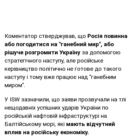
Коментатор стверджував, що
Росія повинна
або погодитися на "ганебний мир", або
рішуче розгромити Україну
за допомогою
стратегічного наступу, але російське
керівництво політично не готове до такого
наступу і тому вже працює над "ганебним
миром".
У ISW зазначили, що заяви прозвучали на тлі
нещодавніх успішних ударів України по
російській нафтовій інфраструктурі на
Балтійському морі, які
мають відчутний
вплив на російську економіку.