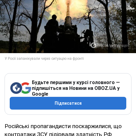
Будьте першими у курсі головного —
підпишіться на Новини на OBOZ.UA у
Google
Підписатися
Російські пропагандисти поскаржилися, що
контратаки ЗСУ підірвали здатність РФ