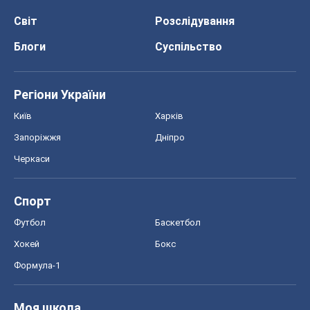
Світ
Розслідування
Блоги
Суспільство
Регіони України
Київ
Харків
Запоріжжя
Дніпро
Черкаси
Спорт
Футбол
Баскетбол
Хокей
Бокс
Формула-1
Моя школа