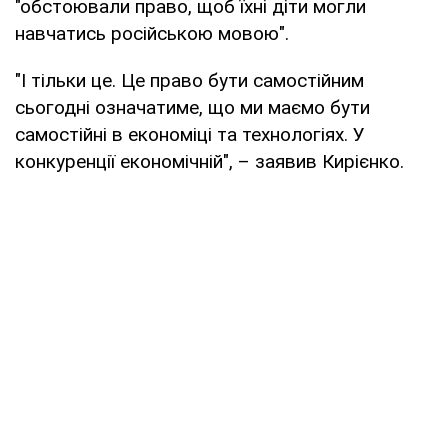
"обстоювали право, щоб їхні діти могли
навчатись російською мовою".
"І тільки це. Це право бути самостійним
сьогодні означатиме, що ми маємо бути
самостійні в економіці та технологіях. У
конкуренції економічній", – заявив Кирієнко.