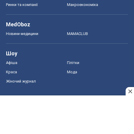
Ринки та компанії
Макроекономіка
MedOboz
Новини медицини
MAMACLUB
Шоу
Афіша
Плітки
Краса
Мода
Жіночий журнал