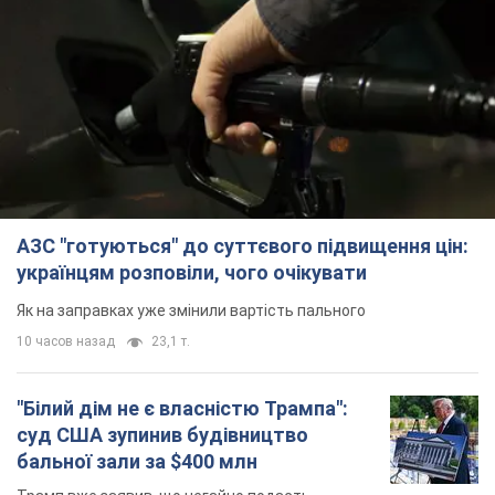
АЗС "готуються" до суттєвого підвищення цін:
українцям розповіли, чого очікувати
Як на заправках уже змінили вартість пального
10 часов назад
23,1 т.
"Білий дім не є власністю Трампа":
суд США зупинив будівництво
бальної зали за $400 млн