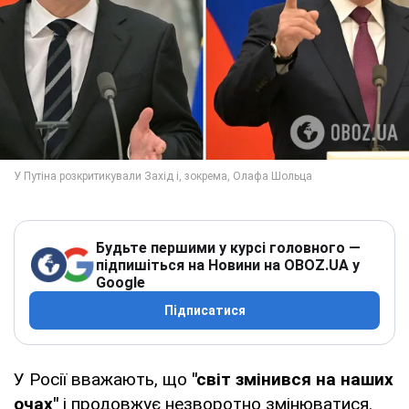
Будьте першими у курсі головного —
підпишіться на Новини на OBOZ.UA у
Google
Підписатися
У Росії вважають, що
"світ змінився на наших
очах"
і продовжує незворотно змінюватися.