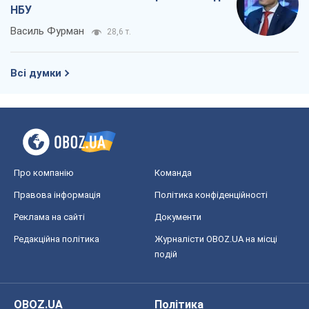
НБУ
Василь Фурман
28,6 т.
Всі думки
Про компанію
Команда
Правова інформація
Політика конфіденційності
Реклама на сайті
Документи
Редакційна політика
Журналісти OBOZ.UA на місці
подій
OBOZ.UA
Політика