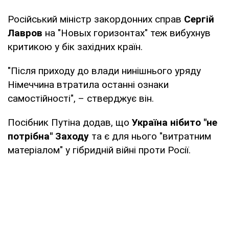
Російський міністр закордонних справ
Сергій
Лавров
на "Новых горизонтах" теж вибухнув
критикою у бік західних країн.
"Після приходу до влади нинішнього уряду
Німеччина втратила останні ознаки
самостійності", – стверджує він.
Посібник Путіна додав, що
Україна нібито "не
потрібна" Заходу
та є для нього "витратним
матеріалом" у гібридній війні проти Росії.