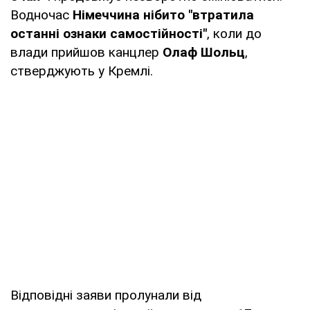
Водночас
Німеччина нібито "втратила
останні ознаки самостійності"
, коли до
влади прийшов канцлер
Олаф Шольц
,
стверджують у Кремлі.
Відповідні заяви пролунали від