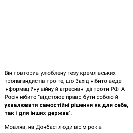
Він повторив улюблену тезу кремлівських
пропагандистів про те, що Захід нібито веде
інформаційну війну й агресивні дії проти РФ. А
Росія нібито "відстоює право бути собою й
ухвалювати самостійні рішення як для себе,
так і для інших держав
".
Мовляв, на Донбасі люди вісім років