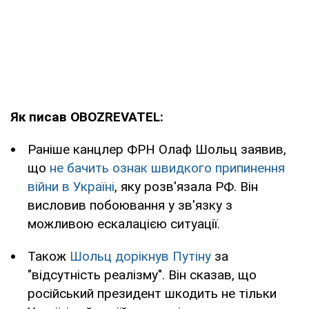
Як писав OBOZREVATEL:
Раніше канцлер ФРН Олаф Шольц заявив,
що
не бачить ознак швидкого припинення
війни в Україні
, яку розв'язала РФ. Він
висловив побоювання у зв'язку з
можливою ескалацією ситуації.
Також
Шольц дорікнув Путіну
за
"відсутність реалізму". Він сказав, що
російський президент шкодить не тільки