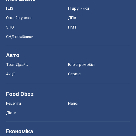
ГДЗ
Підручники
Онлайн уроки
ДПА
ЗНО
НМТ
СНД посібники
Авто
Тест Драйв
Електромобілі
Акції
Сервіс
Food Oboz
Рецепти
Напої
Дієти
Економіка