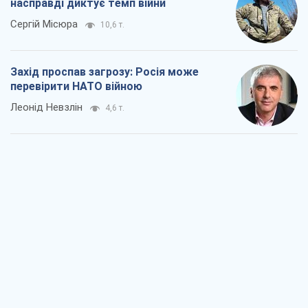
насправді диктує темп війни
Сергій Місюра
10,6 т.
Захід проспав загрозу: Росія може
перевірити НАТО війною
Леонід Невзлін
4,6 т.