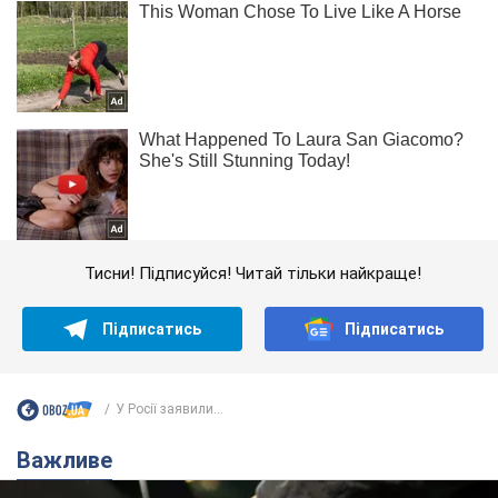
Тисни! Підписуйся! Читай тільки найкраще!
Підписатись
Підписатись
У Росії заявили...
Важливе