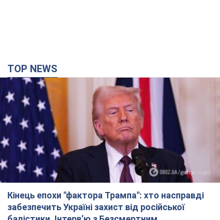
TOP NEWS
Кінець епохи "фактора Трампа": хто насправді
забезпечить Україні захист від російської
балістики. Інтерв’ю з Безсмертним