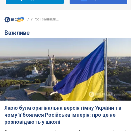
У Росії заявили...
Важливе
Якою була оригінальна версія гімну України та
чому її боялася Російська імперія: про це не
розповідають у школі