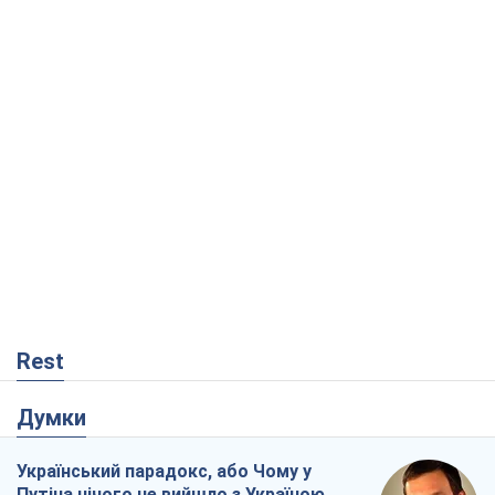
Rest
Думки
Український парадокс, або Чому у
Путіна нічого не вийшло з Україною