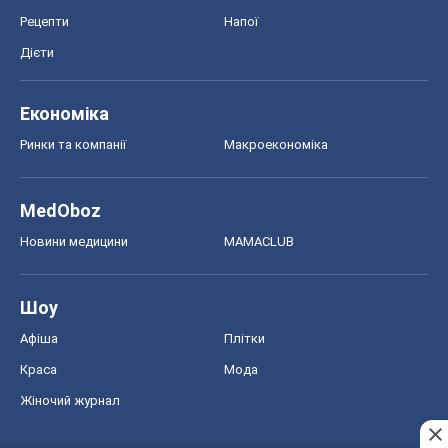
Рецепти
Напої
Дієти
Економіка
Ринки та компанії
Макроекономіка
MedOboz
Новини медицини
MAMACLUB
Шоу
Афіша
Плітки
Краса
Мода
Жіночий журнал