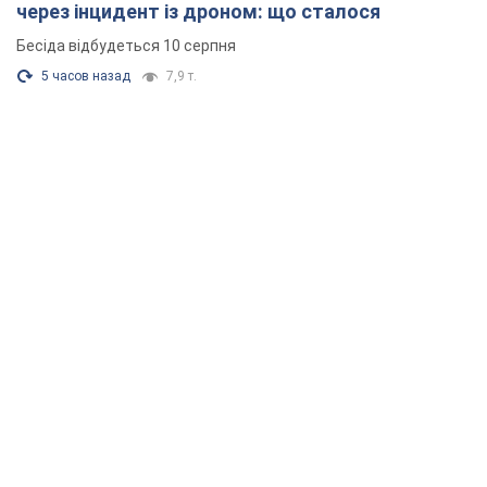
через інцидент із дроном: що сталося
Бесіда відбудеться 10 серпня
5 часов назад
7,9 т.