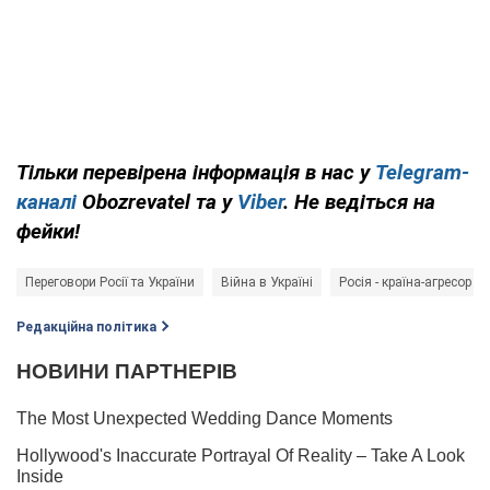
Тільки перевірена інформація в нас у
Telegram-
каналі
Obozrevatel та у
Viber
. Не ведіться на
фейки!
Переговори Росії та України
Війна в Україні
Росія - країна-агресор
Редакційна політика