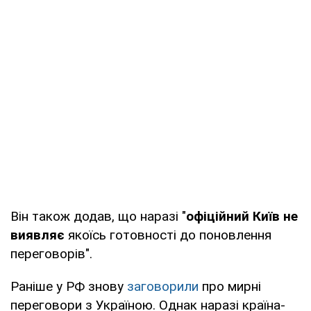
Він також додав, що наразі "
офіційний Київ не
виявляє
якоїсь готовності до поновлення
переговорів".
Раніше у РФ знову
заговорили
про мирні
переговори з Україною. Однак наразі країна-