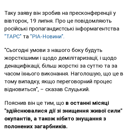
Таку заяву він зробив на пресконференції у
вівторок, 19 липня. Про це повідомляють
російські пропагандистські інформагентства
"ТАРС"
та
"РІА-Новини".
"Сьогодні умови з нашого боку будуть
жорсткішими і щодо демілітаризації, і щодо
денацифікації, більш жорсткі за суттю та за
часом їхнього виконання. Наголошую, що це в
тому випадку, якщо переговорний процес
відновиться", – сказав Слуцький.
Пояснив він це тим, що
в останні місяці
"здійснювалися дії зі знищення живої сили"
окупантів, а також нібито знущання з
полонених загарбників.