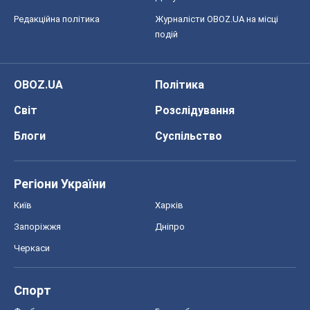
Редакційна політика
Журналісти OBOZ.UA на місці
подій
OBOZ.UA
Політика
Світ
Розслідування
Блоги
Суспільство
Регіони України
Київ
Харків
Запоріжжя
Дніпро
Черкаси
Спорт