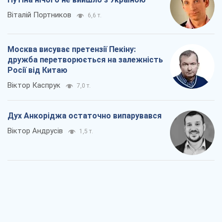
Віталій Портников
6,6 т.
Москва висуває претензії Пекіну:
дружба перетворюється на залежність
Росії від Китаю
Віктор Каспрук
7,0 т.
Дух Анкоріджа остаточно випарувався
Віктор Андрусів
1,5 т.