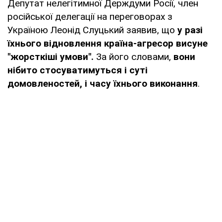
Депутат нелегітимної Держдуми Росії, член
російської делегації на переговорах з
Україною Леонід Слуцький заявив, що
у разі
їхнього відновлення країна-агресор висуне
"жорсткіші умови".
За його словами,
вони
нібито стосуватимуться і суті
домовленостей, і часу їхнього виконання
.