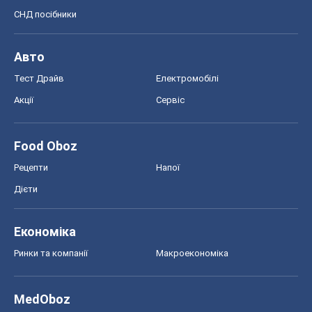
СНД посібники
Авто
Тест Драйв
Електромобілі
Акції
Сервіс
Food Oboz
Рецепти
Напої
Дієти
Економіка
Ринки та компанії
Макроекономіка
MedOboz