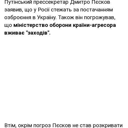
Путінський прессекретар Дмитро Пєсков
заявив, що у Росії стежать за постачанням
озброєння в Україну. Також він погрожував,
що
міністерство оборони країни-агресора
вживає "заходів".
Втім, окрім погроз Пєсков не став розкривати