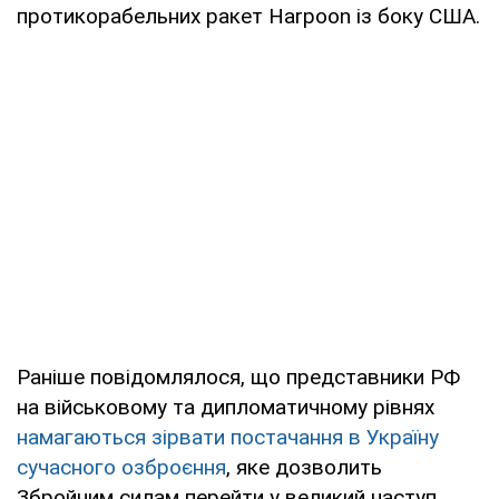
протикорабельних ракет Harpoon із боку США.
Раніше повідомлялося, що представники РФ
на військовому та дипломатичному рівнях
намагаються зірвати постачання в Україну
сучасного озброєння
, яке дозволить
Збройним силам перейти у великий наступ.