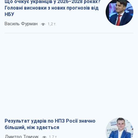
Що очікує українців у 2026–2028 роках?
Головні висновки з нових прогнозів від
НБУ
Василь Фурман
1,2 т.
Результат ударів по НПЗ Росії значно
більший, ніж здається
Дмитро Томчук
1,7 т.