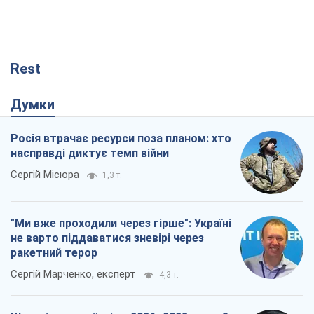
Rest
Думки
Росія втрачає ресурси поза планом: хто
насправді диктує темп війни
Сергій Місюра
1,3 т.
"Ми вже проходили через гірше": Україні
не варто піддаватися зневірі через
ракетний терор
Сергій Марченко, експерт
4,3 т.