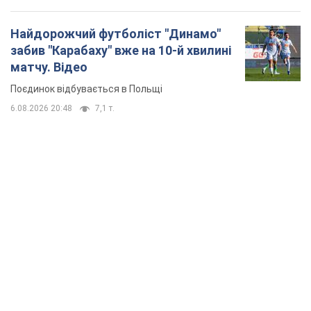
Найдорожчий футболіст "Динамо"
забив "Карабаху" вже на 10-й хвилині
матчу. Відео
Поєдинок відбувається в Польщі
6.08.2026 20:48
7,1 т.