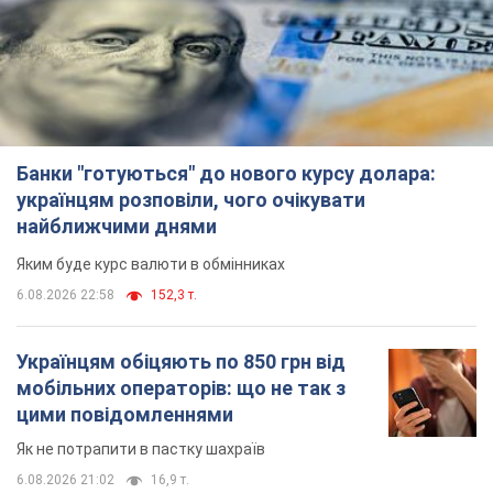
Банки "готуються" до нового курсу долара:
українцям розповіли, чого очікувати
найближчими днями
Яким буде курс валюти в обмінниках
6.08.2026 22:58
152,3 т.
Українцям обіцяють по 850 грн від
мобільних операторів: що не так з
цими повідомленнями
Як не потрапити в пастку шахраїв
6.08.2026 21:02
16,9 т.