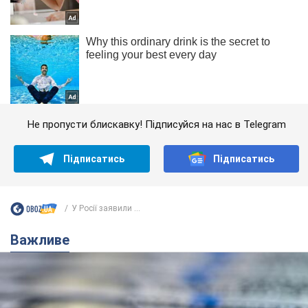
Не пропусти блискавку! Підписуйся на нас в Telegram
Підписатись
Підписатись
У Росії заявили ...
Важливе