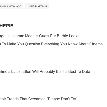
війні з Україною
Війна в Україні