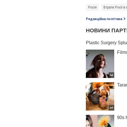
Росія
Втрати Росії в 
Редакційна політика