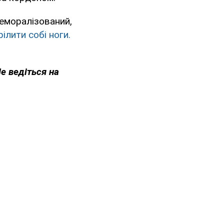
еморалізований,
ілити собі ноги.
Не ведіться на