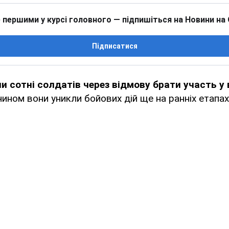
 першими у курсі головного — підпишіться на Новини на
Підписатися
ли сотні солдатів через відмову брати участь у 
ином вони уникли бойових дій ще на ранніх етапах 