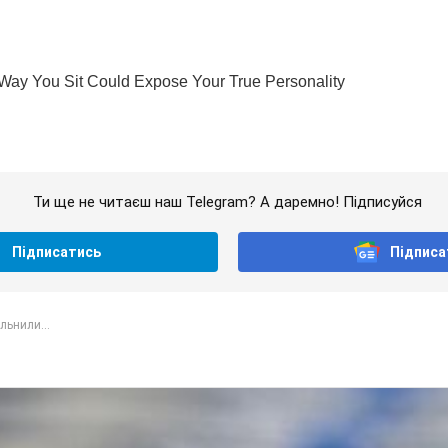
Ти ще не читаєш наш Telegram? А даремно! Підписуйся
Підписатись
Підписа
ільнили...