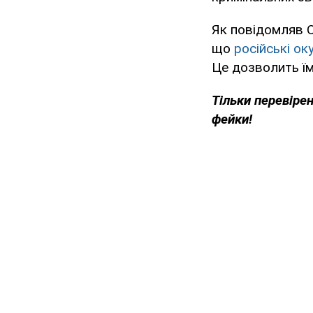
Як повідомляв 
що
російські ок
Це дозволить їм
Тільки перевіре
фейки!