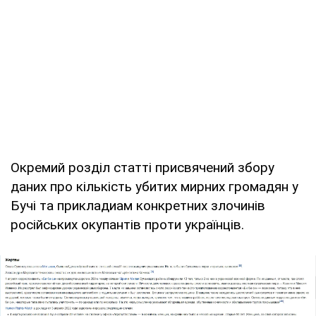
Окремий розділ статті присвячений збору
даних про кількість убитих мирних громадян у
Бучі та прикладиам конкретних злочинів
російських окупантів проти українців.