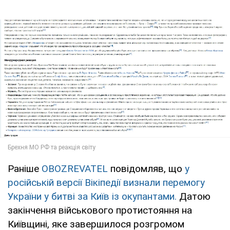
Раніше
OBOZREVATEL
повідомляв, що
у
російській версії Вікіпедії визнали перемогу
України у битві за Київ із окупантами.
Датою
закінчення військового протистояння на
Київщині, яке завершилося розгромом