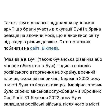
Також там відзначені підрозділи путінської
армії, що брали участь в окупації Бучі і зібрана
реакція на злочини Росії, що відкрилися світу,
від лідерів різних держав. Статтю можна
побачити на
сайті Вікіпедії
.
"Різанина в Бучі (також бучанська різанина або
масове вбивство в Бучі) - один з епізодів
російського вторгнення на Україну, воєнний
злочин, скоєний наприкінці березня 2022 року
в місті Буча та його околицях. Імовірно, злочин
було скоєно військовослужбовцями Збройних
Сил Росії. 31 березня 2022 року Бучу
залишили російські війська, після чого в місті