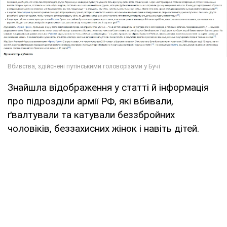
Знайшла відображення у статті й інформація
про підрозділи армії РФ, які вбивали,
ґвалтували та катували беззбройних
чоловіків, беззахисних жінок і навіть дітей.