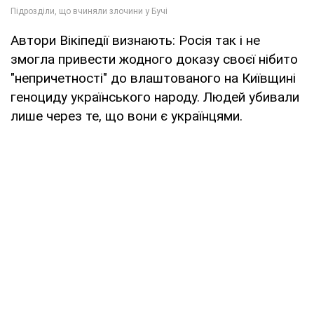
Автори Вікіпедії визнають: Росія так і не
змогла привести жодного доказу своєї нібито
"непричетності" до влаштованого на Київщині
геноциду українського народу. Людей убивали
лише через те, що вони є українцями.