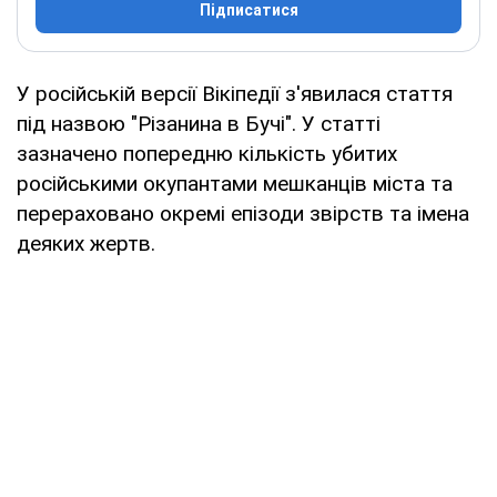
Підписатися
У російській версії Вікіпедії з'явилася стаття
під назвою "Різанина в Бучі". У статті
зазначено попередню кількість убитих
російськими окупантами мешканців міста та
перераховано окремі епізоди звірств та імена
деяких жертв.