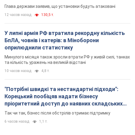
"Потрібні швидкі та нестандартні підходи":
Корецький пообіцяв надати бізнесу
пріоритетний доступ до наявних складських
приміщень
Так чи так, бізнес після обстрілів отримає підтримку
6 часов назад
1,1 т.