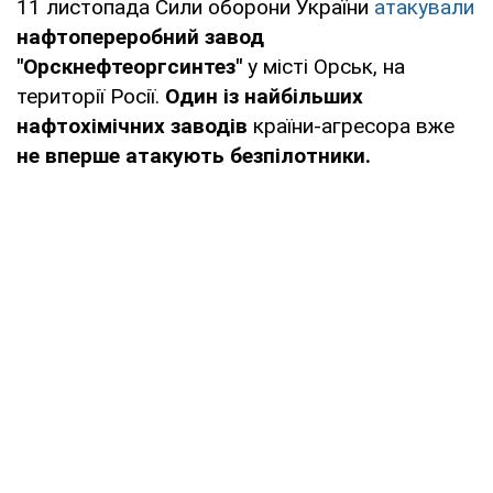
11 листопада Сили оборони України
атакували
нафтопереробний завод
"Орскнефтеоргсинтез"
у місті Орськ, на
території Росії.
Один із найбільших
нафтохімічних заводів
країни-агресора вже
не вперше атакують безпілотники.