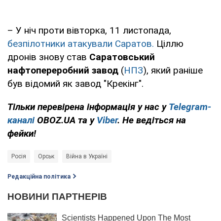
– У ніч проти вівторка, 11 листопада,
безпілотники атакували Саратов.
Ціллю
дронів знову став
Саратовський
нафтопереробний завод
(
НПЗ
), який раніше
був відомий як завод "Крекінг".
Тільки перевірена інформація у нас у
Telegram-
каналі
OBOZ.UA та у
Viber
. Не ведіться на
фейки!
Росія
Орськ
Війна в Україні
Редакційна політика