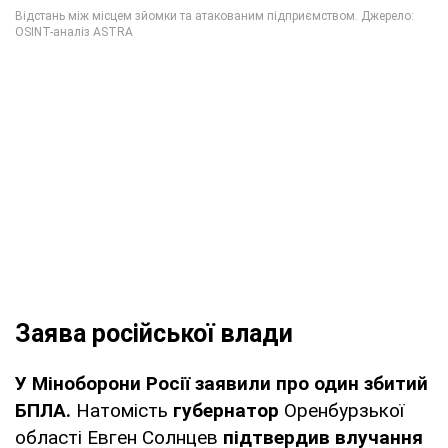
Заява російської влади
У Міноборони Росії заявили про один збитий
БПЛА.
Натомість
губернатор
Оренбурзької
області Евген Солнцев
підтвердив влучання