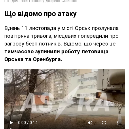
Що відомо про атаку
Вдень 11 листопада у місті Орськ пролунала
повітряна тривога, місцевих попередили про
загрозу безпілотників. Відомо, що через це
тимчасово зупинили роботу летовища
Орська та Оренбурга.