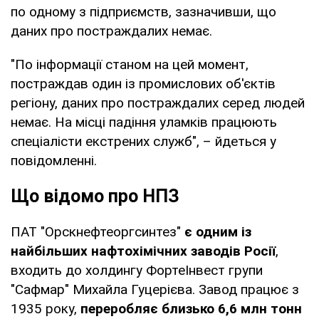
по одному з підприємств, зазначивши, що
даних про постраждалих немає.
"По інформації станом на цей момент,
постраждав один із промислових об'єктів
регіону, даних про постраждалих серед людей
немає. На місці падіння уламків працюють
спеціалісти екстрених служб", – йдеться у
повідомленні.
Що відомо про НПЗ
ПАТ "Орскнефтеоргсинтез"
є одним із
найбільших нафтохімічних заводів Росії
,
входить до холдингу ФортеІнвест групи
"Сафмар" Михайла Гуцерієва. Завод працює з
1935 року,
переробляє близько 6,6 млн тонн