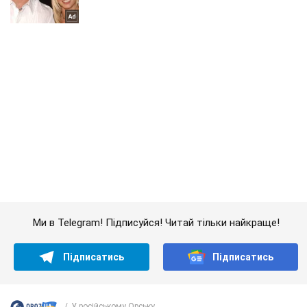
Ми в Telegram! Підписуйся! Читай тільки найкраще!
Підписатись
Підписатись
У російському Орську...
Важливе