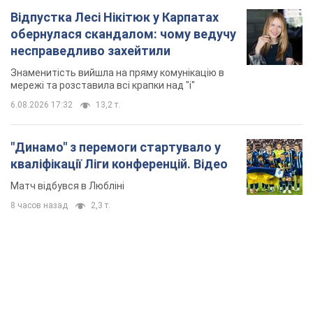
Матч відбувся в Любліні
8 часов назад
2,3 т.
TOP NEWS