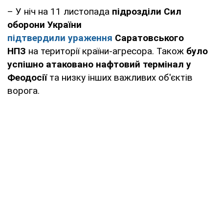
– У ніч на 11 листопада
підрозділи Сил
оборони України
підтвердили ураження
Саратовського
НПЗ
на території країни-агресора. Також
було
успішно атаковано нафтовий термінал у
Феодосії
та низку інших важливих об'єктів
ворога.