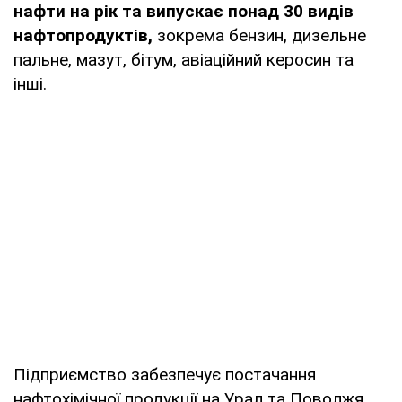
нафти на рік та випускає понад 30 видів
нафтопродуктів,
зокрема бензин, дизельне
пальне, мазут, бітум, авіаційний керосин та
інші.
Підприємство забезпечує постачання
нафтохімічної продукції на Урал та Поволжя,