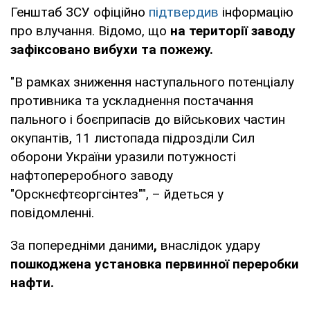
Генштаб ЗСУ офіційно
підтвердив
інформацію
про влучання. Відомо, що
на території заводу
зафіксовано вибухи та пожежу.
"В рамках зниження наступального потенціалу
противника та ускладнення постачання
пального і боєприпасів до військових частин
окупантів, 11 листопада підрозділи Сил
оборони України уразили потужності
нафтопереробного заводу
"Орскнєфтєоргсінтез"", – йдеться у
повідомленні.
За попередніми даними
,
внаслідок удару
пошкоджена установка первинної переробки
нафти.