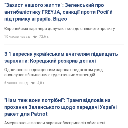
анонсував збільшення студентських стипендій
6 часов назад
4,0 т.
"Нам теж вони потрібні": Трамп відповів на
прохання Зеленського щодо передачі Україні
ракет для Patriot
Американські запаси окремих боєприпасів обмежені
5 часов назад
1,2 т.