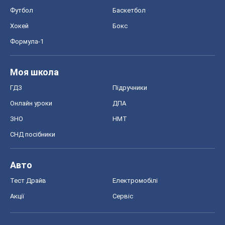
Футбол
Баскетбол
Хокей
Бокс
Формула-1
Моя школа
ГДЗ
Підручники
Онлайн уроки
ДПА
ЗНО
НМТ
СНД посібники
Авто
Тест Драйв
Електромобілі
Акції
Сервіс