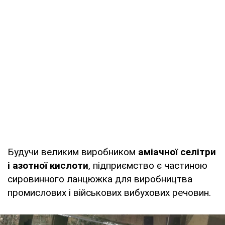
Будучи великим виробником
аміачної селітри
і азотної кислоти
, підприємство є частиною
сировинного ланцюжка для виробництва
промислових і військових вибухових речовин.