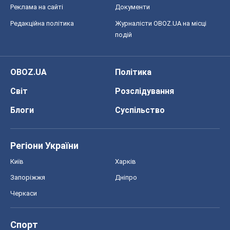
Реклама на сайті
Документи
Редакційна політика
Журналісти OBOZ.UA на місці
подій
OBOZ.UA
Політика
Світ
Розслідування
Блоги
Суспільство
Регіони України
Київ
Харків
Запоріжжя
Дніпро
Черкаси
Спорт