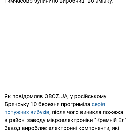
тимчасово зупинило виробництво аміаку.
Як повідомляв OBOZ.UA, у російському
Брянську 10 березня прогриміла
серія
потужних вибухів
, після чого виникла пожежа
в районі заводу мікроелектроніки "Кремній Ел".
Завод виробляє електронні компоненти, які