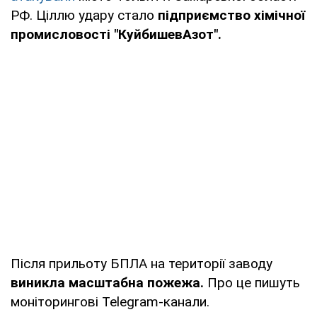
РФ. Ціллю удару стало
підприємство хімічної
промисловості "КуйбишевАзот".
Після прильоту БПЛА на території заводу
виникла масштабна пожежа.
Про це пишуть
моніторингові Telegram-канали.