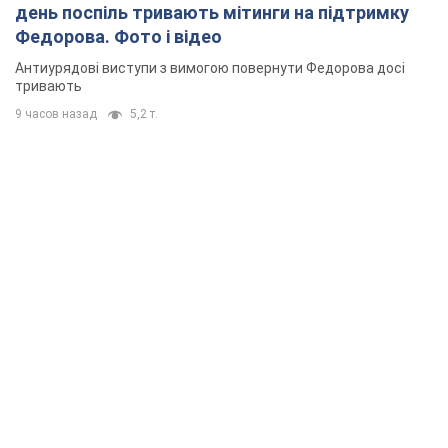
день поспіль тривають мітинги на підтримку
Федорова. Фото і відео
Антиурядові виступи з вимогою повернути Федорова досі
тривають
9 часов назад
5,2 т.