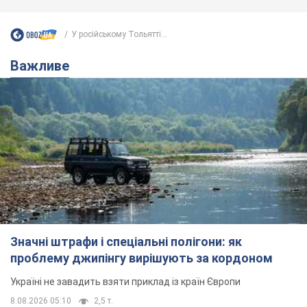
У російському Тольятті...
Важливе
Значні штрафи і спеціальні полігони: як
проблему джипінгу вирішують за кордоном
Україні не завадить взяти приклад із країн Європи
8.08.2026 05:10
2,5 т.