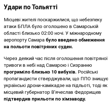
Удари по Тольятті
Місцеві жителі поскаржилися, що небезпеку
атаки БПЛА було оголошено в Самарській
області близько 02:00 ночі. У міжнародному
аеропорту Самара
було введено обмеження
на польоти повітряних суден.
Через деякий час після оголошення повітряної
тривоги в небі над Самарою і Сизранню
прогриміло близько 10 вибухів.
Російські
пропагандисти стверджували, що ППО знищує
українські дрони-камікадзе на підльоті, тоді як
місцевий губернатор В'ячеслав Федорищев
підтвердив прильоти по хімзаводу.