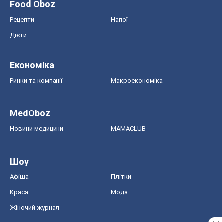
Food Oboz
Рецепти
Напої
Дієти
Економіка
Ринки та компанії
Макроекономіка
MedOboz
Новини медицини
MAMACLUB
Шоу
Афіша
Плітки
Краса
Мода
Жіночий журнал