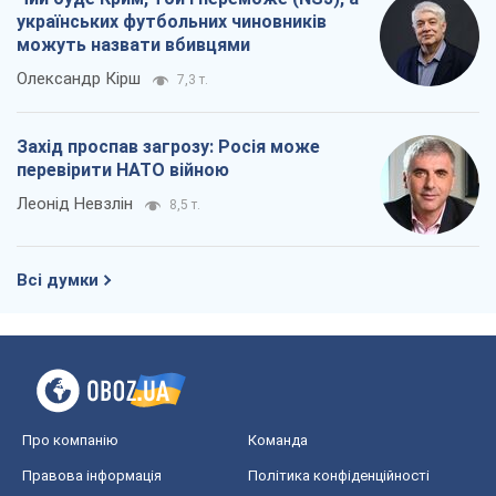
українських футбольних чиновників
можуть назвати вбивцями
Олександр Кірш
7,3 т.
Захід проспав загрозу: Росія може
перевірити НАТО війною
Леонід Невзлін
8,5 т.
Всі думки
Про компанію
Команда
Правова інформація
Політика конфіденційності