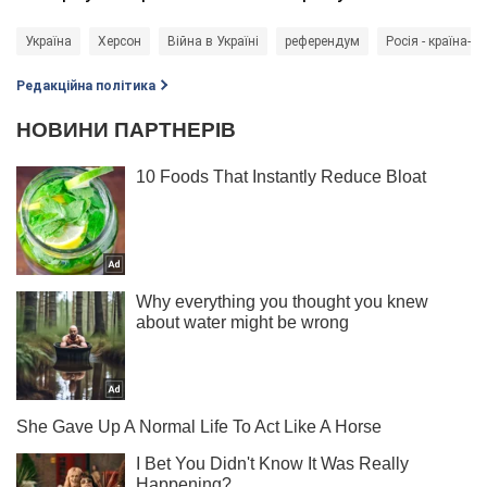
Україна
Херсон
Війна в Україні
референдум
Росія - країна-а
Редакційна політика