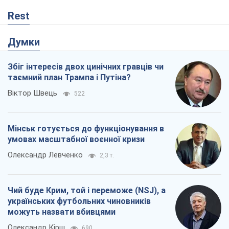
Олександр Левченко
2,3 т.
Чий буде Крим, той і переможе (NSJ), а
українських футбольних чиновників
можуть назвати вбивцями
Олександр Кірш
690