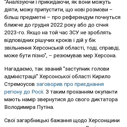
"Аналізуючи і прикидаючи, як вони можуть
діяти, можу припустити, що нові розмови –
більш предметні – про референдум почнуться
ближче до грудня 2022 року або до січня
2023-го. Якщо на той час ЗСУ не зроблять
відповідних рішучих кроків і дій у бік
звільнення Херсонській області, тоді, справді,
може бути пізно", – резюмував мер Херсона.
Нагадаємо, так званий "заступник голови
адміністрації" Херсонської області Кирило
Стремоусов
заговорив про приєднання
регіону до Росії.
З таким проханням окупанти
мають намір звернутися до свого диктатора
Володимира Путіна.
Свої загарбницькі бажання щодо Херсонщини