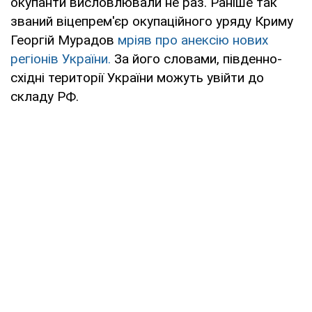
окупанти висловлювали не раз. Раніше так
званий віцепрем'єр окупаційного уряду Криму
Георгій Мурадов
мріяв про анексію нових
регіонів України.
За його словами, південно-
східні території України можуть увійти до
складу РФ.