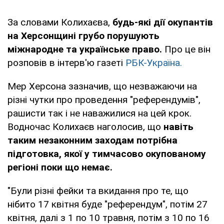
За словами Колихаєва,
будь-які дії окупантів
на Херсонщині грубо порушують
міжнародне та українське право.
Про це він
розповів в інтерв'ю газеті
РБК-Україна.
Мер Херсона зазначив, що незважаючи на
різні чутки про проведення "референдумів",
рашисти так і не наважилися на цей крок.
Водночас Колихаєв наголосив, що
навіть
таким незаконним заходам потрібна
підготовка, якої у тимчасово окупованому
регіоні поки що немає.
"Були різні фейки та вкидання про те, що
нібито 17 квітня буде "референдум", потім 27
квітня, далі з 1 по 10 травня, потім з 10 по 16