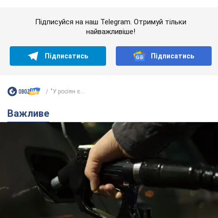
АЗС "готуються" до суттєвого підвищення цін:
українцям розповіли, чого очікувати
Як на заправках уже змінили вартість пального
11 часов назад
23,3 т.
"Білий дім не є власністю Трампа":
суд США зупинив будівництво
бальної зали за $400 млн
Трамп вже заявив, що негайно подасть