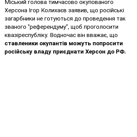
Міський голова тимчасово окупованого
Херсона Ігор Колихаєв заявив, що російські
загарбники не готуються до проведення так
званого "референдуму", щоб проголосити
квазіреспубліку. Водночас він вважає, що
ставленики окупантів можуть попросити
російську владу приєднати Херсон до РФ.