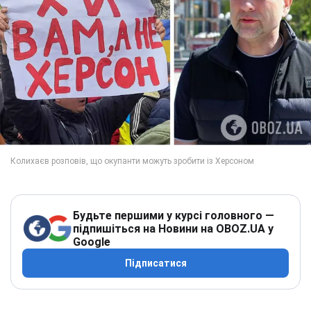
Будьте першими у курсі головного —
підпишіться на Новини на OBOZ.UA у
Google
Підписатися