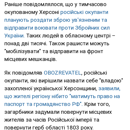
Раніше повідомлялося, що у тимчасово
окупованому Херсоні
російські окупанти
планують роздати зброю ув'язненим та
відправити воювати проти Збройних сил
України.
Таких людей в обласному центрі –
понад дві тисячі. Також рашисти можуть
"мобілізувати" та відправити на фронт
місцевих мешканців.
Як повідомляв
OBOZREVATEL
, російські
окупанти, які вирішили назвати себе "владою"
захопленої української Херсонщини,
заявили,
що жителі регіону нібито "матимуть право на
паспорт та громадянство РФ".
Крім того,
загарбники задумали повернути місцевих
жителів за часів Російської імперії та
повернути герб області 1803 року.