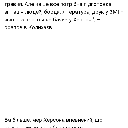
травня. Але на це все потрібна підготовка:
агітація людей, борди, література, друк у ЗМІ –
нічого з цього я не бачив у Херсоні", –
розповів Колихаєв.
Ба більше, мер Херсона впевнений, що
окупантам не потрібна ще одна