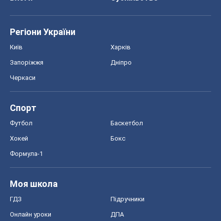
Регіони України
Київ
Харків
Запоріжжя
Дніпро
Черкаси
Спорт
Футбол
Баскетбол
Хокей
Бокс
Формула-1
Моя школа
ГДЗ
Підручники
Онлайн уроки
ДПА