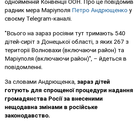
однойменній Конвенції ООН. Про це повідомив
радник мера Маріуполя
Петро Андрющенко
у
своєму Telegram-каналі.
"Всього на зараз росіяни тут тримають 540
дітей-сиріт з Донецької області, з яких 267 з
території Волновахи (включаючи район) та
Маріуполя (включаючи район)", – йдеться в
повідомленні.
За словами Андрющенка,
зараз дітей
готують для спрощеної процедури надання
громадянства Росії за внесеними
нещодавна змінами в російське
законодавство.