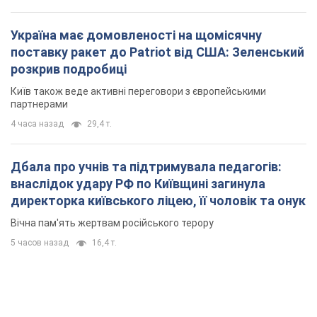
Україна має домовленості на щомісячну
поставку ракет до Patriot від США: Зеленський
розкрив подробиці
Київ також веде активні переговори з європейськими
партнерами
4 часа назад
29,4 т.
Дбала про учнів та підтримувала педагогів:
внаслідок удару РФ по Київщині загинула
директорка київського ліцею, її чоловік та онук
Вічна пам'ять жертвам російського терору
5 часов назад
16,4 т.