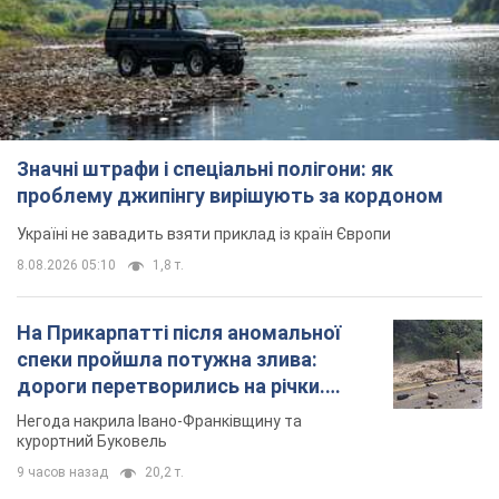
Значні штрафи і спеціальні полігони: як
проблему джипінгу вирішують за кордоном
Україні не завадить взяти приклад із країн Європи
8.08.2026 05:10
1,8 т.
На Прикарпатті після аномальної
спеки пройшла потужна злива:
дороги перетворились на річки.
Відео
Негода накрила Івано-Франківщину та
курортний Буковель
9 часов назад
20,2 т.