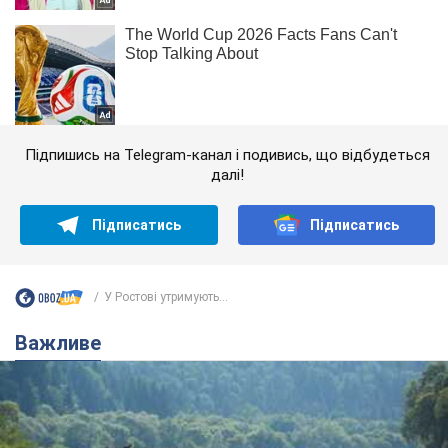
Підпишись на Telegram-канал і подивись, що відбудеться
далі!
Підписатись
Підписатись
У Ростові утримують...
Важливе