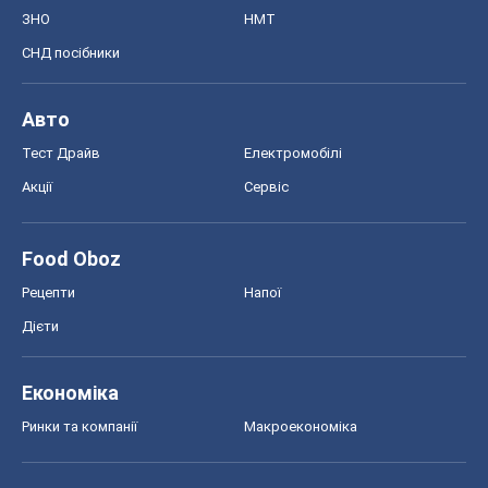
ЗНО
НМТ
СНД посібники
Авто
Тест Драйв
Електромобілі
Акції
Сервіс
Food Oboz
Рецепти
Напої
Дієти
Економіка
Ринки та компанії
Макроекономіка