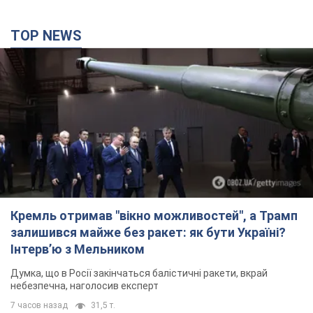
TOP NEWS
Кремль отримав "вікно можливостей", а Трамп
залишився майже без ракет: як бути Україні?
Інтерв’ю з Мельником
Думка, що в Росії закінчаться балістичні ракети, вкрай
небезпечна, наголосив експерт
7 часов назад
31,5 т.