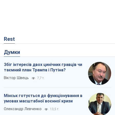
Rest
Думки
Збіг інтересів двох цинічних гравців чи
таємний план Трампа і Путіна?
Віктор Швець
7,7 т.
Мінськ готується до функціонування в
умовах масштабної воєнної кризи
Олександр Левченко
13,5 т.