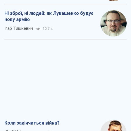
Ні зброї, ні людей: як Лукашенко будує
нову армію
Ігар Тишкевич
10,7 т.
Коли закінчиться війна?