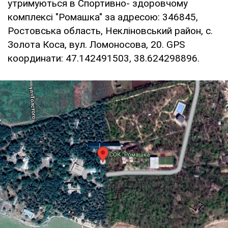
утримуються в Спортивно- здоровчому
комплексі "Ромашка" за адресою: 346845,
Ростовська область, Некліновський район, с.
Золота Коса, вул. Ломоносова, 20. GPS
координати: 47.142491503, 38.624298896.