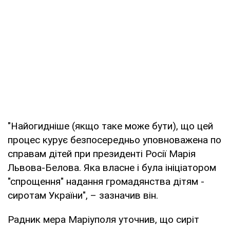
"Найогидніше (якщо таке може бути), що цей
процес курує безпосередньо уповноважена по
справам дітей при президенті Росії Марія
Львова-Белова. Яка власне і була ініціатором
"спрощення" надання громадянства дітям -
сиротам України", – зазначив він.
Радник мера Маріуполя уточнив, що сиріт