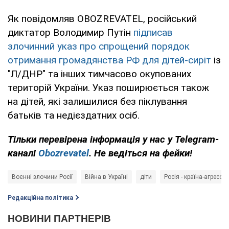
Як повідомляв OBOZREVATEL, російський
диктатор Володимир Путін
підписав
злочинний указ про спрощений порядок
отримання громадянства РФ для дітей-сиріт
із
"Л/ДНР" та інших тимчасово окупованих
територій України. Указ поширюється також
на дітей, які залишилися без піклування
батьків та недієздатних осіб.
Тільки перевірена інформація у нас у Telegram-
каналі
Obozrevatel
. Не ведіться на фейки!
Воєнні злочини Росії
Війна в Україні
діти
Росія - країна-агресор
Редакційна політика