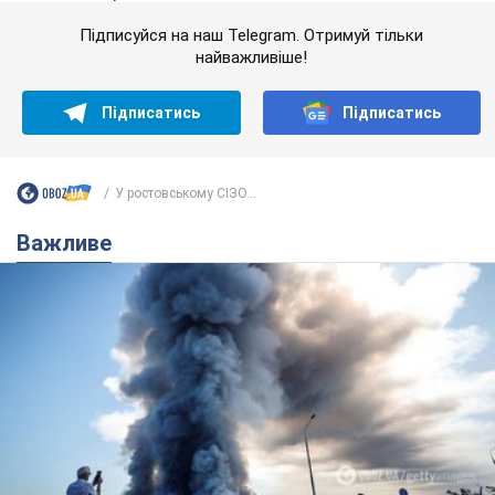
Підписуйся на наш Telegram. Отримуй тільки
найважливіше!
Підписатись
Підписатись
У ростовському СІЗО...
Важливе