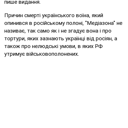
пише видання.
Причин смерті українського воїна, який
опинився в російському полоні, "Медіазона" не
називає, так само як і не згадує вона і про
тортури, яких зазнають українці від росіян, а
також про нелюдські умови, в яких РФ
утримує військовополонених.