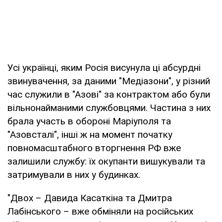
Усі українці, яким Росія висунула ці абсурдні
звинувачення, за даними "Медіазони", у різний
час служили в "Азові" за контрактом або були
вільнонайманими службовцями. Частина з них
брала участь в обороні Маріуполя та
"Азовсталі", інші ж на момент початку
повномасштабного вторгнення РФ вже
залишили службу: їх окупанти вишукували та
затримували в них у будинках.
"Двох – Давида Касаткіна та Дмитра
Лабінського – вже обміняли на російських