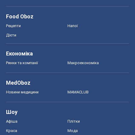
Food Oboz
Рецепти
Напої
Дієти
Економіка
Ринки та компанії
Макроекономіка
MedOboz
Новини медицини
MAMACLUB
Шоу
Афіша
Плітки
Краса
Мода