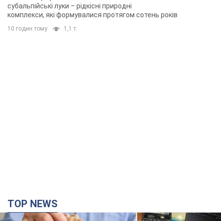
субальпійські луки – рідкісні природні
комплекси, які формувалися протягом сотень років
10 годин тому
1,1 т.
TOP NEWS