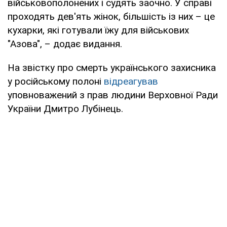
військовополонених і судять заочно. У справі
проходять дев'ять жінок, більшість із них – це
кухарки, які готували їжу для військових
"Азова", – додає видання.
На звістку про смерть українського захисника
у російському полоні
відреагував
уповноважений з прав людини Верховної Ради
України Дмитро Лубінець.