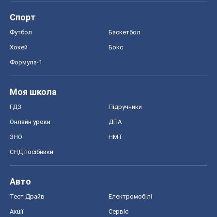
Спорт
Футбол
Баскетбол
Хокей
Бокс
Формула-1
Моя школа
ГДЗ
Підручники
Онлайн уроки
ДПА
ЗНО
НМТ
СНД посібники
Авто
Тест Драйв
Електромобілі
Акції
Сервіс