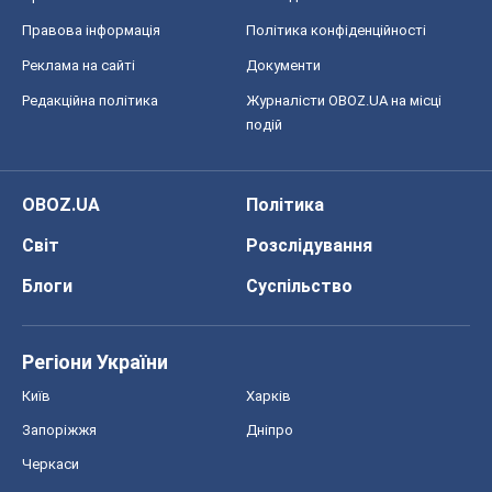
Правова інформація
Політика конфіденційності
Реклама на сайті
Документи
Редакційна політика
Журналісти OBOZ.UA на місці
подій
OBOZ.UA
Політика
Світ
Розслідування
Блоги
Суспільство
Регіони України
Київ
Харків
Запоріжжя
Дніпро
Черкаси