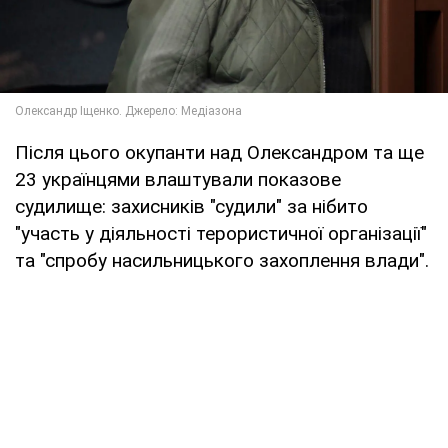
Після цього окупанти над Олександром та ще
23 українцями влаштували показове
судилище: захисників "судили" за нібито
"участь у діяльності терористичної організації"
та "спробу насильницького захоплення влади".