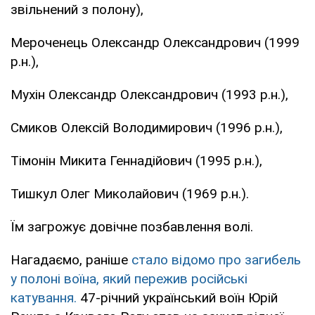
звільнений з полону),
Мероченець Олександр Олександрович (1999
р.н.),
Мухін Олександр Олександрович (1993 р.н.),
Смиков Олексій Володимирович (1996 р.н.),
Тімонін Микита Геннадійович (1995 р.н.),
Тишкул Олег Миколайович (1969 р.н.).
Їм загрожує довічне позбавлення волі.
Нагадаємо, раніше
стало відомо про загибель
у полоні воїна, який пережив російські
катування.
47-річний український воїн Юрій