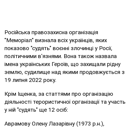
Російська правозахисна організація
"Меморіал" визнала всіх українців, яких
показово "судять" воєнні злочинці у Росії,
політичними в'язнями. Вона також назвала
імена українських Героїв, що захищали рідну
землю, судилище над якими продовжується з
19 липня 2022 року.
Крім Іщенка, за статтями про організацію
діяльності терористичної організації та участь
у ній "судять" ще 12 осіб:
Аврамову Олену Лазарівну (1973 р.н.),