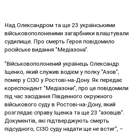
Над Олександром та ще 23 українськими
військовополоненими загарбники влаштували
судилище. Про смерть Героя повідомило
російське видання "Медіазона".
"Військовополонений українець Олександр
Іщенко, який служив водієм у полку "Азов",
помер у СІЗО у Ростові-на-Дону. Як передає
кореспондент "Медіазони", про це повідомили
під час засідання Південного окружного
військового суду в Ростові-на-Дону, який
розглядає справу Іщенка та ще 23 "азовців".
Документів, які підтверджують смерть
підсудного, СІЗО суду надати ще не встиг", –