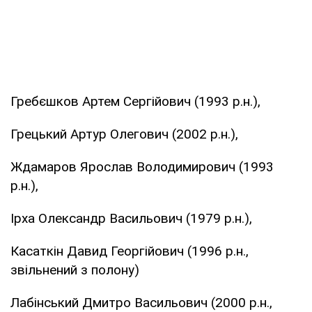
Гребєшков Артем Сергійович (1993 р.н.),
Грецький Артур Олегович (2002 р.н.),
Ждамаров Ярослав Володимирович (1993
р.н.),
Ірха Олександр Васильович (1979 р.н.),
Касаткін Давид Георгійович (1996 р.н.,
звільнений з полону)
Лабінський Дмитро Васильович (2000 р.н.,