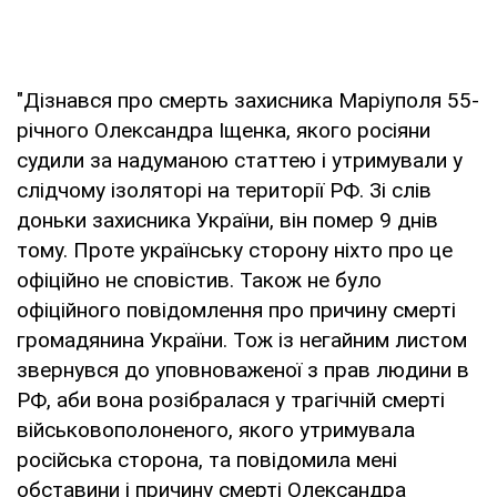
"Дізнався про смерть захисника Маріуполя 55-
річного Олександра Іщенка, якого росіяни
судили за надуманою статтею і утримували у
слідчому ізоляторі на території РФ. Зі слів
доньки захисника України, він помер 9 днів
тому. Проте українську сторону ніхто про це
офіційно не сповістив. Також не було
офіційного повідомлення про причину смерті
громадянина України. Тож із негайним листом
звернувся до уповноваженої з прав людини в
РФ, аби вона розібралася у трагічній смерті
військовополоненого, якого утримувала
російська сторона, та повідомила мені
обставини і причину смерті Олександра