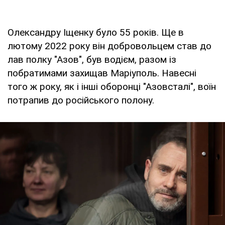
Олександру Іщенку було 55 років. Ще в
лютому 2022 року він добровольцем став до
лав полку "Азов", був водієм, разом із
побратимами захищав Маріуполь. Навесні
того ж року, як і інші оборонці "Азовсталі", воїн
потрапив до російського полону.