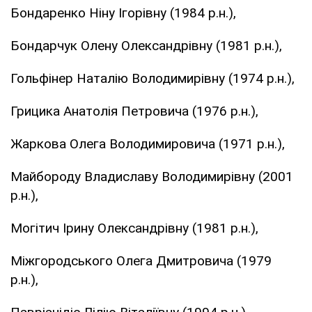
Бондаренко Ніну Ігорівну (1984 р.н.),
Бондарчук Олену Олександрівну (1981 р.н.),
Гольфінер Наталію Володимирівну (1974 р.н.),
Грицика Анатолія Петровича (1976 р.н.),
Жаркова Олега Володимировича (1971 р.н.),
Майбороду Владиславу Володимирівну (2001
р.н.),
Могітич Ірину Олександрівну (1981 р.н.),
Міжгородського Олега Дмитровича (1979
р.н.),