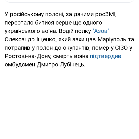
У російському полоні, за даними росЗМІ,
перестало битися серце ще одного
українського воїна. Водій полку
"Азов"
Олександр Іщенко, який захищав Маріуполь та
потрапив у полон до окупантів, помер у СІЗО у
Ростові-на-Дону, смерть воїна
підтвердив
омбудсмен Дмитро Лубінець.