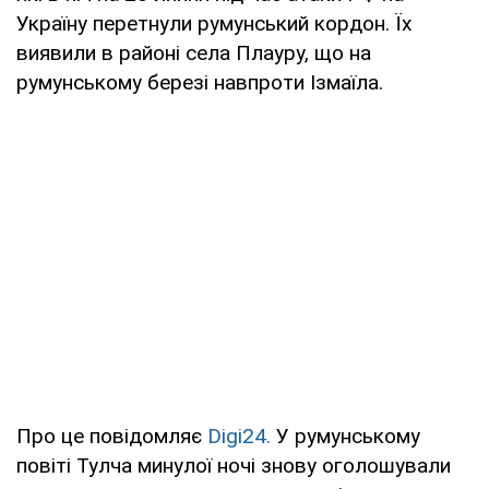
Україну перетнули румунський кордон. Їх
виявили в районі села Плауру, що на
румунському березі навпроти Ізмаїла.
Про це повідомляє
Digi24.
У румунському
повіті Тулча минулої ночі знову оголошували