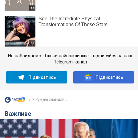
Не набридаємо! Тільки найважливіше - підписуйся на наш
Telegram-канал
Підписатись
Підписатись
У Румунії знайшли...
Важливе