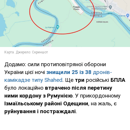
Додамо: сили протиповітряної оборони
України цієї ночі
знищили 25 із 38
дронів-
камікадзе типу Shahed
. Ще
три
російські
БПЛА
було локаційно
втрачено після перетину
ними кордону з Румунією
. У прикордонному
Ізмаїльському районі Одещини
, на жаль, є
руйнування і постраждалі
.