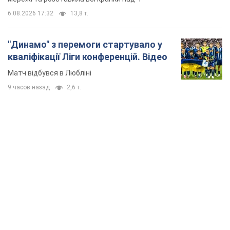
6.08.2026 17:32
13,8 т.
"Динамо" з перемоги стартувало у
кваліфікації Ліги конференцій. Відео
Матч відбувся в Любліні
9 часов назад
2,6 т.