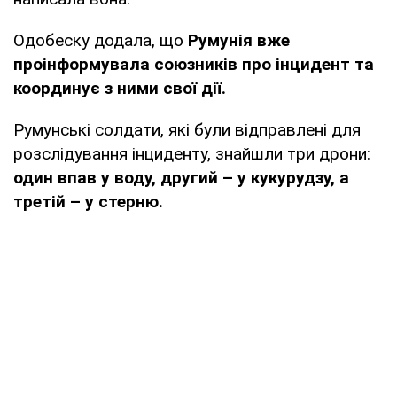
Одобеску додала, що
Румунія вже
проінформувала союзників про інцидент та
координує з ними свої дії.
Румунські солдати, які були відправлені для
розслідування інциденту, знайшли три дрони:
один впав у воду, другий – у кукурудзу, а
третій – у стерню.