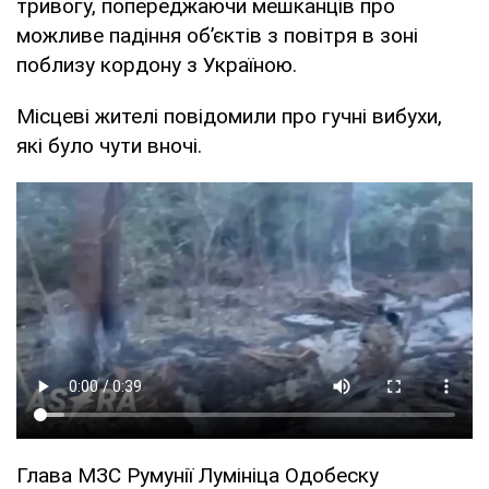
тривогу, попереджаючи мешканців про
можливе падіння об’єктів з повітря в зоні
поблизу кордону з Україною.
Місцеві жителі повідомили про гучні вибухи,
які було чути вночі.
Глава МЗС Румунії Лумініца Одобеску