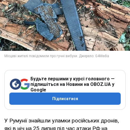
Будьте першими у курсі головного —
підпишіться на Новини на OBOZ.UA у
Google
Підписатися
У Румунії знайшли уламки російських дронів,
які в ніч на 25 липня під час атаки РФ на