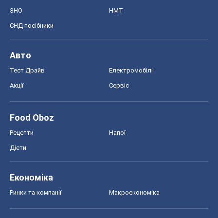
ЗНО
НМТ
СНД посібники
Авто
Тест Драйв
Електромобілі
Акції
Сервіс
Food Oboz
Рецепти
Напої
Дієти
Економіка
Ринки та компанії
Макроекономіка