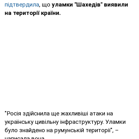
підтвердила
, що
уламки "Шахедів" виявили
на території країни.
"Росія здійснила ще жахливіші атаки на
українську цивільну інфраструктуру. Уламки
було знайдено на румунській території", –
написала вона.