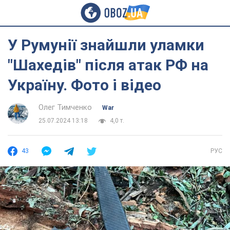
У Румунії знайшли уламки
"Шахедів" після атак РФ на
Україну. Фото і відео
Олег Тимченко
War
25.07.2024 13:18
4,0 т.
43
РУС