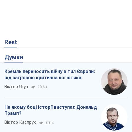
Rest
Думки
Кремль переносить війну в тил Європи:
під загрозою критична логістика
Віктор Ягун
10,6 т.
На якому боці історії виступає Дональд
Трамп?
Віктор Каспрук
8,8 т.