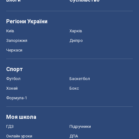
Регіони України
Київ
Харків
Запоріжжя
Дніпро
Черкаси
Спорт
Футбол
Баскетбол
Хокей
Бокс
Формула-1
Моя школа
ГДЗ
Підручники
Онлайн уроки
ДПА