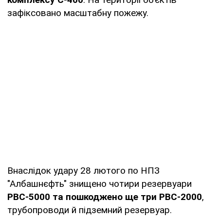
зафіксовано масштабну пожежу.
Внаслідок удару 28 лютого по НПЗ
"Албашнєфть" знищено чотири резервуари
РВС-5000 та пошкоджено ще три РВС-2000
,
трубопроводи й підземний резервуар.