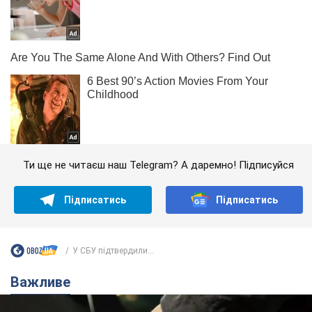
Ти ще не читаєш наш Telegram? А даремно! Підписуйся
Підписатись
Підписатись
У СБУ підтвердили...
Важливе