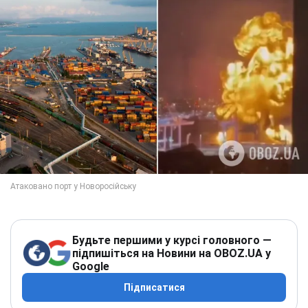
Будьте першими у курсі головного —
підпишіться на Новини на OBOZ.UA у
Google
Підписатися