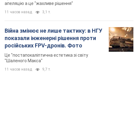
апеляцію а це "жахливе рішення"
11 часов назад
3,1 т.
Війна змінює не лише тактику: в НГУ
показали інженерні рішення проти
російських FPV-дронів. Фото
Це "постапокаліптична естетика зі світу
"Шаленого Макса"
11 часов назад
9,7 т.