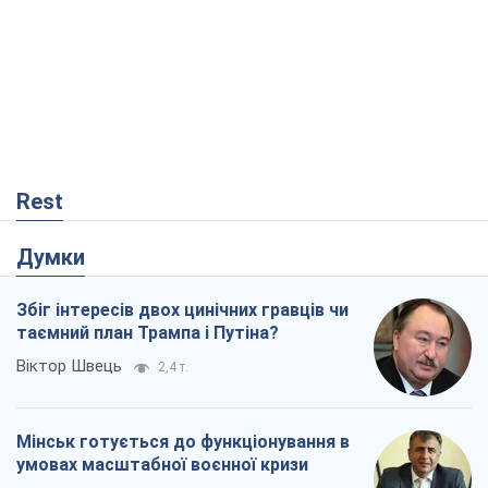
Rest
Думки
Збіг інтересів двох цинічних гравців чи
таємний план Трампа і Путіна?
Віктор Швець
2,4 т.
Мінськ готується до функціонування в
умовах масштабної воєнної кризи