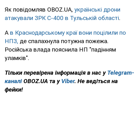
Як повідомляв OBOZ.UA,
українські дрони
атакували ЗРК С-400 в Тульській області
.
А
в Краснодарському краї вони поцілили по
НПЗ,
де спалахнула потужна пожежа.
Російська влада пояснила НП "падінням
уламків".
Тільки перевірена інформація в нас у
Telegram-
каналі
OBOZ.UA та у
Viber
. Не ведіться на
фейки!