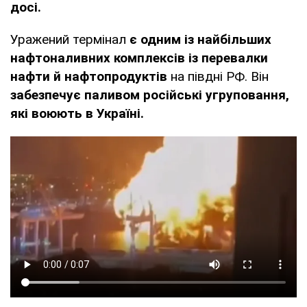
досі.
Уражений термінал
є одним із найбільших
нафтоналивних комплексів із перевалки
нафти й нафтопродуктів
на півдні РФ. Він
забезпечує паливом російські угруповання,
які воюють в Україні.