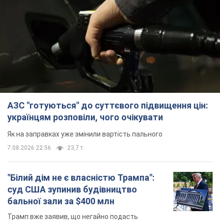
АЗС "готуються" до суттєвого підвищення цін:
українцям розповіли, чого очікувати
Як на заправках уже змінили вартість пального
7.08.2026 22:56
23,7 т.
"Білий дім не є власністю Трампа":
суд США зупинив будівництво
бальної зали за $400 млн
Трамп вже заявив, що негайно подасть