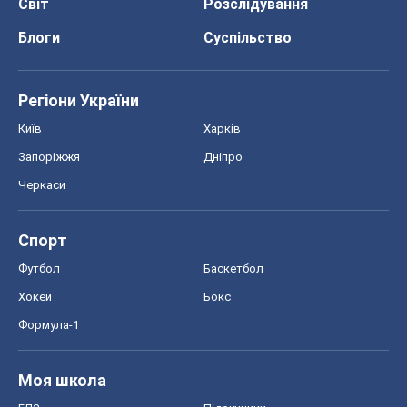
Світ
Розслідування
Блоги
Суспільство
Регіони України
Київ
Харків
Запоріжжя
Дніпро
Черкаси
Спорт
Футбол
Баскетбол
Хокей
Бокс
Формула-1
Моя школа