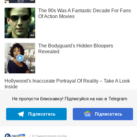
Не пропусти блискавку! Підписуйся на нас в Telegram
Підписатись
Підписатись
У Севастополі після...