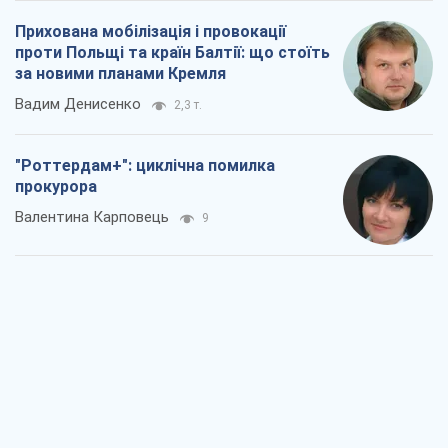
Прихована мобілізація і провокації
проти Польщі та країн Балтії: що стоїть
за новими планами Кремля
Вадим Денисенко
2,3 т.
"Роттердам+": циклічна помилка
прокурора
Валентина Карповець
9