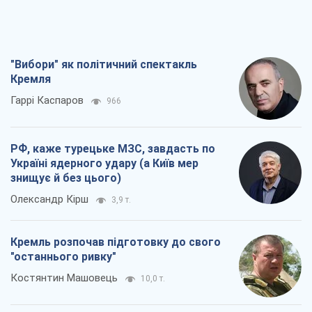
"Вибори" як політичний спектакль
Кремля
Гаррі Каспаров
966
РФ, каже турецьке МЗС, завдасть по
Україні ядерного удару (а Київ мер
знищує й без цього)
Олександр Кірш
3,9 т.
Кремль розпочав підготовку до свого
"останнього ривку"
Костянтин Машовець
10,0 т.