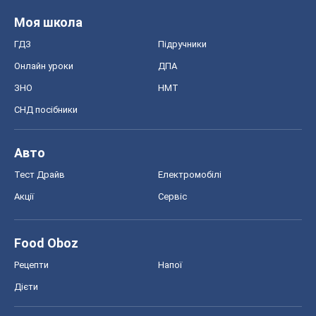
Моя школа
ГДЗ
Підручники
Онлайн уроки
ДПА
ЗНО
НМТ
СНД посібники
Авто
Тест Драйв
Електромобілі
Акції
Сервіс
Food Oboz
Рецепти
Напої
Дієти