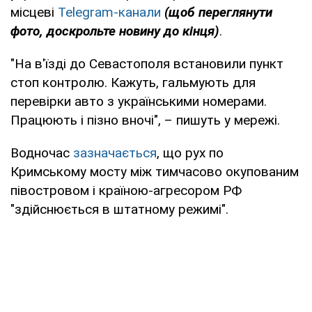
місцеві
Telegram-канали
(щоб переглянути
фото, доскрольте новину до кінця)
.
"На в'їзді до Севастополя встановили пункт
стоп контролю. Кажуть, гальмують для
перевірки авто з українськими номерами.
Працюють і пізно вночі", – пишуть у мережі.
Водночас
зазначається
, що рух по
Кримському мосту між тимчасово окупованим
півостровом і країною-агресором РФ
"здійснюється в штатному режимі".