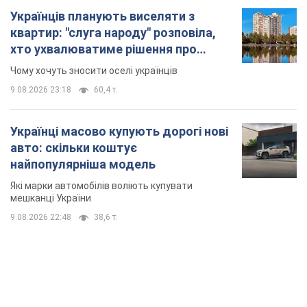
Українців планують виселяти з
квартир: "слуга народу" розповіла,
хто ухвалюватиме рішення про
знесення будинків
Чому хочуть зносити оселі українців
9.08.2026 23:18
60,4 т.
Українці масово купують дорогі нові
авто: скільки коштує
найпопулярніша модель
Які марки автомобілів воліють купувати
мешканці України
9.08.2026 22:48
38,6 т.