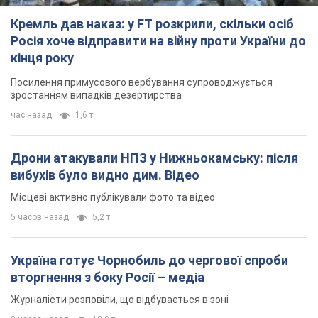
Кремль дав наказ: у FT розкрили, скільки осіб
Росія хоче відправити на війну проти України до
кінця року
Посилення примусового вербування супроводжується
зростанням випадків дезертирства
час назад
1,6 т.
Дрони атакували НПЗ у Нижньокамську: після
вибухів було видно дим. Відео
Місцеві активно публікували фото та відео
5 часов назад
5,2 т.
Україна готує Чорнобиль до чергової спроби
вторгнення з боку Росії – медіа
Журналісти розповіли, що відбувається в зоні