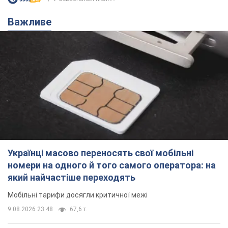
Важливе
Українці масово переносять свої мобільні
номери на одного й того самого оператора: на
який найчастіше переходять
Мобільні тарифи досягли критичної межі
9.08.2026 23:48
67,6 т.