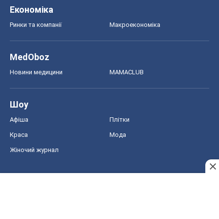
Економіка
Ринки та компанії
Макроекономіка
MedOboz
Новини медицини
MAMACLUB
Шоу
Афіша
Плітки
Краса
Мода
Жіночий журнал