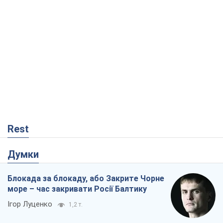
Rest
Думки
Блокада за блокаду, або Закрите Чорне
море – час закривати Росії Балтику
Ігор Луценко
1,2 т.