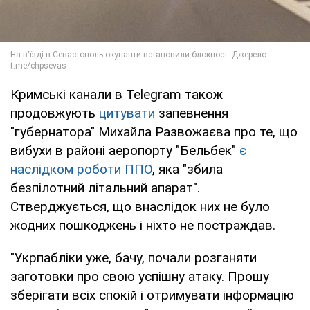
Кримські канали в Telegram також
продовжують
цитувати
запевнення
"губернатора" Михайла Развожаєва про те, що
вибухи в районі аеропорту "Бельбек"
є
наслідком роботи ППО
, яка "збила
безпілотний літальний апарат".
Стверджується, що внаслідок них не було
жодних пошкоджень і ніхто не постраждав.
"Укрпабліки уже, бачу, почали розганяти
заготовки про свою успішну атаку. Прошу
зберігати всіх спокій і отримувати інформацію