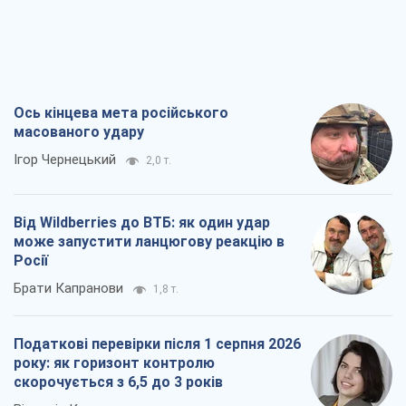
Ось кінцева мета російського
масованого удару
Ігор Чернецький
2,0 т.
Від Wildberries до ВТБ: як один удар
може запустити ланцюгову реакцію в
Росії
Брати Капранови
1,8 т.
Податкові перевірки після 1 серпня 2026
року: як горизонт контролю
скорочується з 6,5 до 3 років