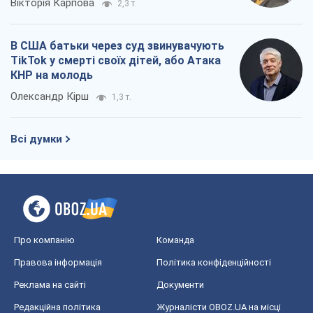
Вікторія Карпова
2,3 т.
В США батьки через суд звинувачують
TikTok у смерті своїх дітей, або Атака
КНР на молодь
Олександр Кірш
1,3 т.
Всі думки
Про компанію
Команда
Правова інформація
Політика конфіденційності
Реклама на сайті
Документи
Редакційна політика
Журналісти OBOZ.UA на місці