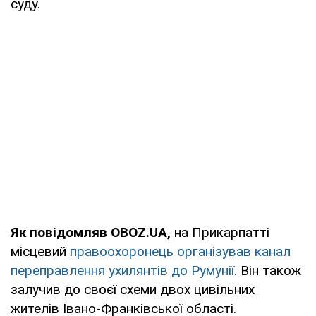
суду.
Як повідомляв OBOZ.UA,
на Прикарпатті
місцевий
правоохоронець організував канал
переправлення ухилянтів до Румунії
. Він також
залучив до своєї схеми двох цивільних
жителів Івано-Франківської області.