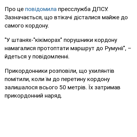
Про це
повідомила
пресслужба ДПСУ.
Зазначається, що втікачі дісталися майже до
самого кордону.
"У штанях-"кікіморах" порушники кордону
намагалися протоптати маршрут до Румунії", –
йдеться у повідомленні.
Прикордонники розповіли, що ухилянтів
помітили, коли їм до перетину кордону
залишалося всього 50 метрів. Їх затримав
прикордонний наряд.