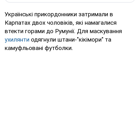
Українські прикордонники затримали в
Карпатах двох чоловіків, які намагалися
втекти горами до Румунії. Для маскування
ухилянти
одягнули штани-"кікімори" та
камуфльовані футболки.