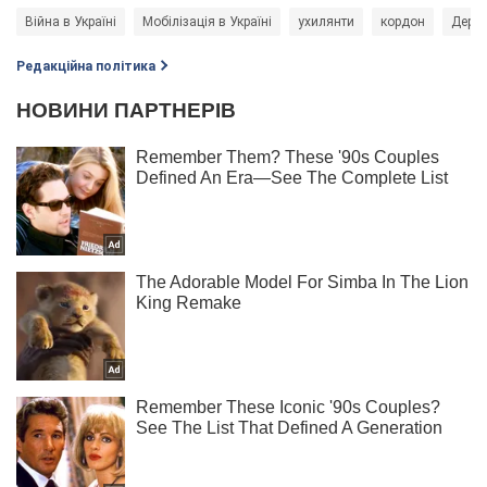
Війна в Україні
Мобілізація в Україні
ухилянти
кордон
Держа
Редакційна політика