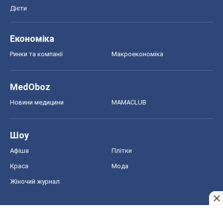
Дієти
Економіка
Ринки та компанії
Макроекономіка
MedOboz
Новини медицини
MAMACLUB
Шоу
Афіша
Плітки
Краса
Мода
Жіночий журнал