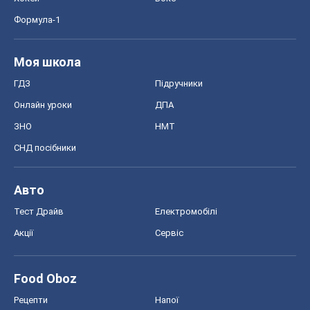
Формула-1
Моя школа
ГДЗ
Підручники
Онлайн уроки
ДПА
ЗНО
НМТ
СНД посібники
Авто
Тест Драйв
Електромобілі
Акції
Сервіс
Food Oboz
Рецепти
Напої