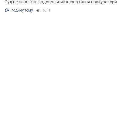
Суд не повністю задовольнив клопотання прокуратури
годину тому
6,1 т.