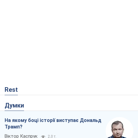
Rest
Думки
На якому боці історії виступає Дональд
Трамп?
Віктор Каспрук
2,0 т.