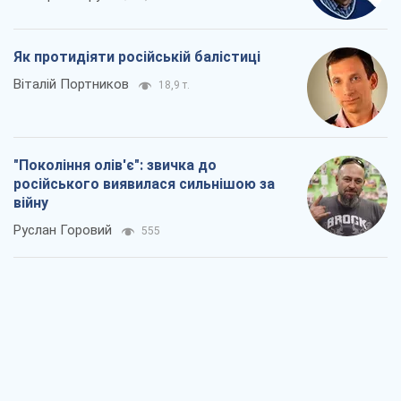
Як протидіяти російській балістиці
Віталій Портников
18,9 т.
"Покоління олів'є": звичка до
російського виявилася сильнішою за
війну
Руслан Горовий
555