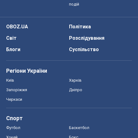
подій
OBOZ.UA
Політика
Світ
Розслідування
Блоги
Суспільство
Регіони України
Київ
Харків
Запоріжжя
Дніпро
Черкаси
Спорт
Футбол
Баскетбол
Хокей
Бокс