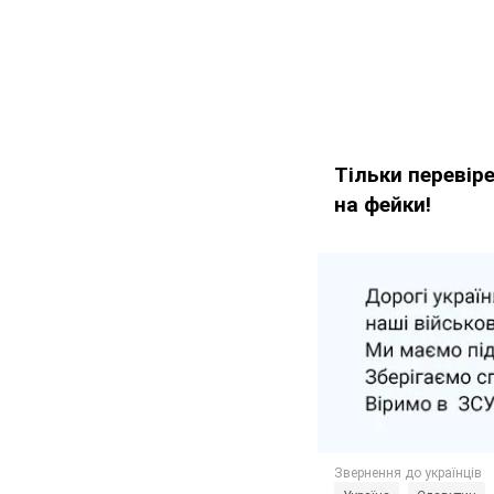
Тільки перевір
на фейки!