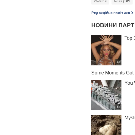
Україна
Славутич
Редакційна політика