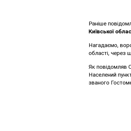
Раніше повідом
Київської облас
Нагадаємо, воро
області, через 
Як повідомляв
Населений пункт
званого Гостом