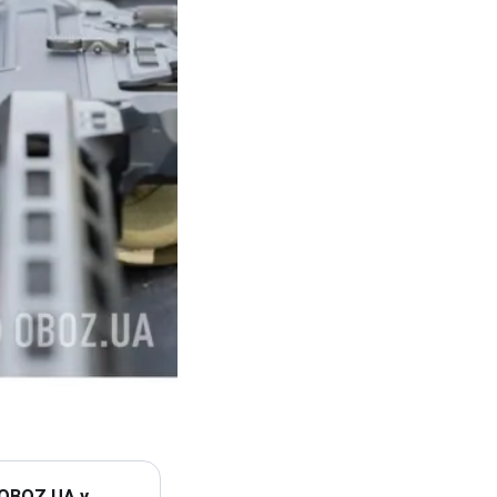
 OBOZ.UA у