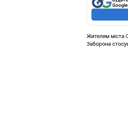
Google
Жителям міста С
Заборона стосу