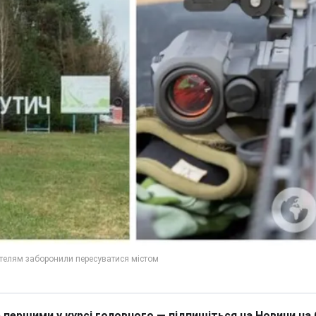
 першими у курсі головного — підпишіться на Новини на