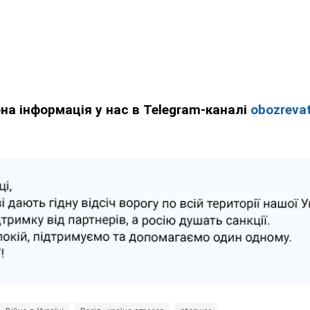
ена інформація у нас в Telegram-каналі
obozrevat