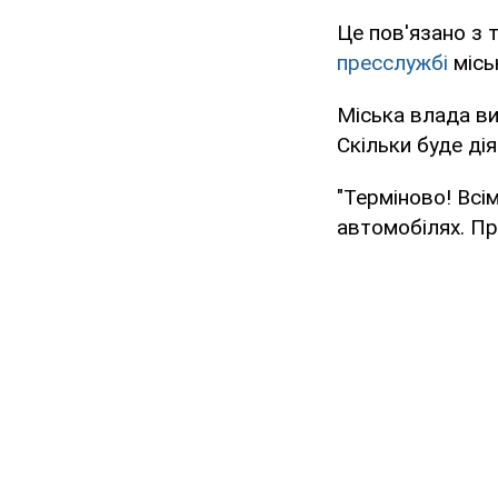
Це пов'язано з 
пресслужбі
місь
Міська влада ви
Скільки буде ді
"Терміново! Всі
автомобілях. Пр