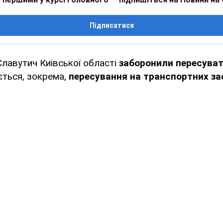
Підписатися
лавутич Київської області
заборонили пересуват
ється, зокрема,
пересування на транспортних за