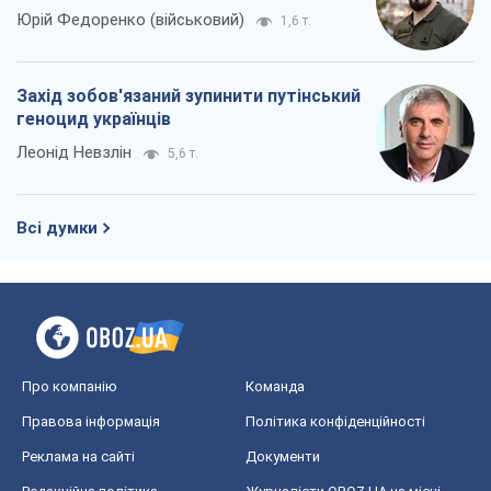
Юрій Федоренко (військовий)
1,6 т.
Захід зобов'язаний зупинити путінський
геноцид українців
Леонід Невзлін
5,6 т.
Всі думки
Про компанію
Команда
Правова інформація
Політика конфіденційності
Реклама на сайті
Документи