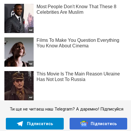
Ти ще не читаєш наш Telegram? А даремно! Підписуйся
Підписатись
Підписатись