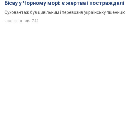
Бісау у Чорному морі: є жертва і постраждалі
Суховантаж був цивільним і перевозив українську пшеницю
час назад
744