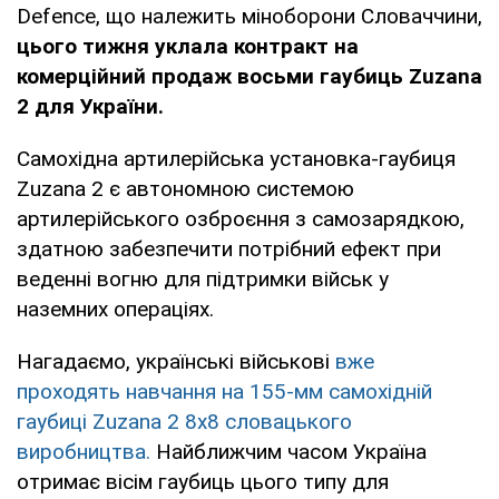
Defence, що належить міноборони Словаччини,
цього тижня уклала контракт на
комерційний продаж восьми гаубиць Zuzana
2 для України.
Самохідна артилерійська установка-гаубиця
Zuzana 2 є автономною системою
артилерійського озброєння з самозарядкою,
здатною забезпечити потрібний ефект при
веденні вогню для підтримки військ у
наземних операціях.
Нагадаємо, українські військові
вже
проходять навчання на 155-мм самохідній
гаубиці Zuzana 2 8x8 словацького
виробництва.
Найближчим часом Україна
отримає вісім гаубиць цього типу для