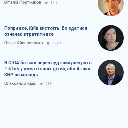
Віталій Портников
17,6 т.
Попри все, Київ вистоїть. Бо здатися
означає втратити все
Ольга Айвазовська
11,5 т.
В США батьки через суд звинувачують
TikTok у смерті своїх дітей, або Атака
КНР на молодь
Олександр Кірш
288