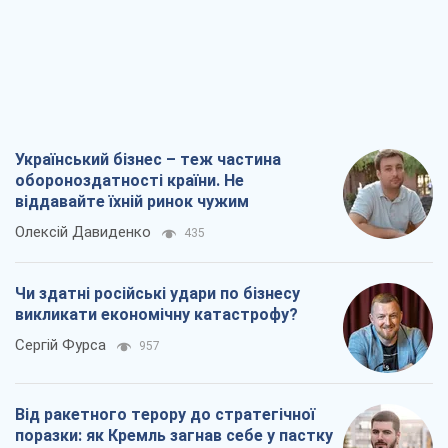
Український бізнес – теж частина
обороноздатності країни. Не
віддавайте їхній ринок чужим
Олексій Давиденко
435
Чи здатні російські удари по бізнесу
викликати економічну катастрофу?
Сергій Фурса
957
Від ракетного терору до стратегічної
поразки: як Кремль загнав себе у пастку