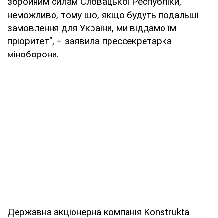
збройним силам Словацької Республіки,
неможливо, тому що, якщо будуть подальші
замовлення для України, ми віддамо їм
пріоритет", – заявила прессекретарка
міноборони.
Державна акціонерна компанія Konstrukta