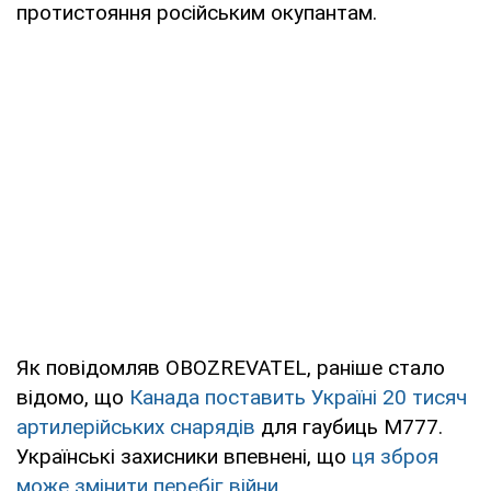
протистояння російським окупантам.
Як повідомляв OBOZREVATEL, раніше стало
відомо, що
Канада поставить Україні 20 тисяч
артилерійських снарядів
для гаубиць M777.
Українські захисники впевнені, що
ця зброя
може змінити перебіг війни
.