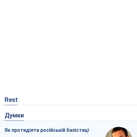
Rest
Думки
Як протидіяти російській балістиці