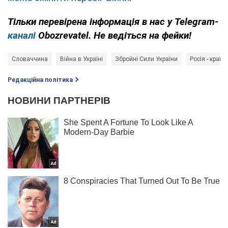
Тільки перевірена інформація в нас у Telegram-
каналі
Obozrevatel. Не ведіться на фейки!
Словаччина
Війна в Україні
Збройні Сили України
Росія - країн
Редакційна політика