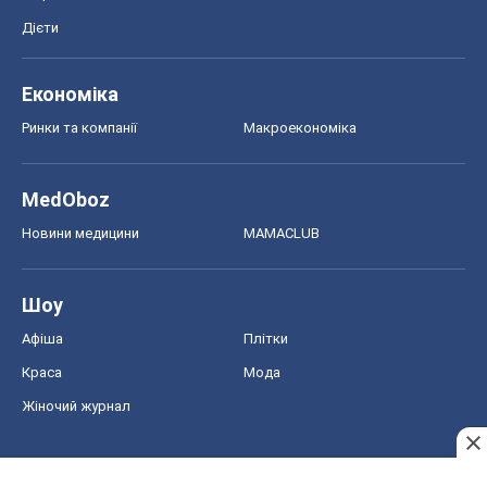
Дієти
Економіка
Ринки та компанії
Макроекономіка
MedOboz
Новини медицини
MAMACLUB
Шоу
Афіша
Плітки
Краса
Мода
Жіночий журнал