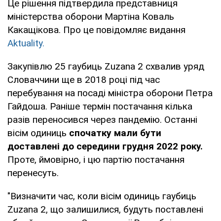
Це рішення підтвердила представниця
міністерства оборони Мартіна Коваль
Какащікова. Про це повідомляє видання
Aktuality.
Закупівлю 25 гаубиць Zuzana 2 схвалив уряд
Словаччини ще в 2018 році під час
перебування на посаді міністра оборони Петра
Гайдоша. Раніше термін постачання кілька
разів переносився через пандемію. Останні
вісім одиниць
спочатку мали бути
доставлені до середини грудня 2022 року.
Проте, ймовірно, і цю партію постачання
перенесуть.
"Визначити час, коли вісім одиниць гаубиць
Zuzana 2, що залишилися, будуть поставлені