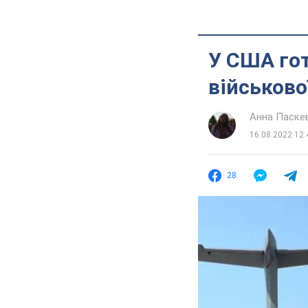
У США гот
військово
Анна Паске
16.08.2022 12:
28