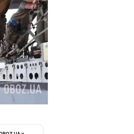
 OBOZ.UA у