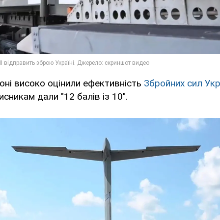
оні високо оцінили ефективність
Збройних сил Укр
сникам дали "12 балів із 10".