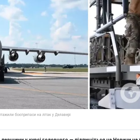
 першими у курсі головного — підпишіться на Новини на