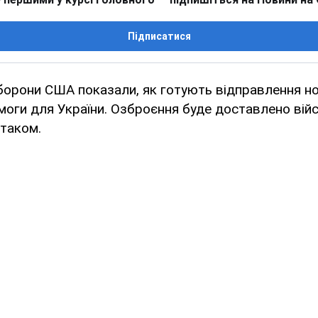
Підписатися
оборони США показали, як готують відправлення нов
моги для України. Озброєння буде доставлено вій
таком.