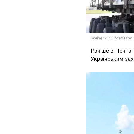
Раніше в Пентаг
Українським захи