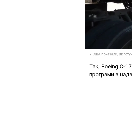
Так, Boeing C-17
програми з нада