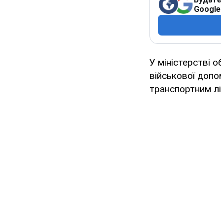
Google
У міністерстві 
військової допо
транспортним лі