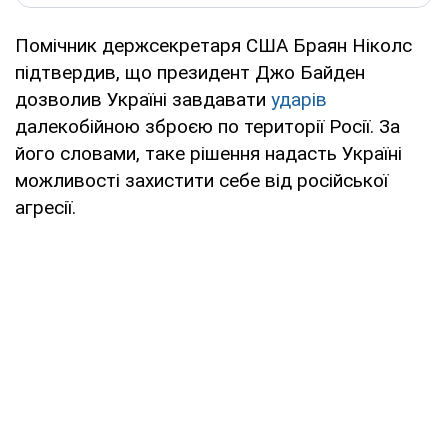
Помічник держсекретаря США Браян Ніколс
підтвердив, що президент Джо Байден
дозволив Україні завдавати
ударів
далекобійною зброєю по території Росії. За
його словами, таке рішення надасть Україні
можливості захистити себе від російської
агресії.