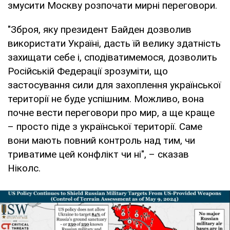
змусити Москву розпочати мирні переговори.
"Зброя, яку президент Байден дозволив
використати Україні, дасть їй велику здатність
захищати себе і, сподіватимемося, дозволить
Російській Федерації зрозуміти, що
застосування сили для захоплення української
території не буде успішним. Можливо, вона
почне вести переговори про мир, а ще краще
– просто піде з української території. Саме
вони мають повний контроль над тим, чи
триватиме цей конфлікт чи ні", – сказав
Ніколс.