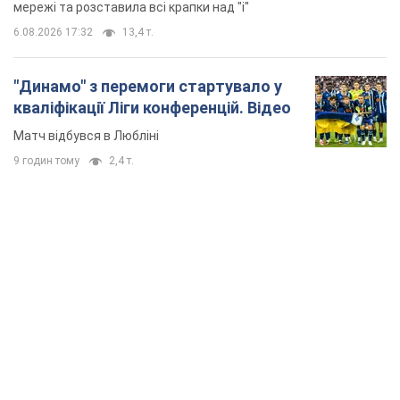
мережі та розставила всі крапки над "і"
6.08.2026 17:32
13,4 т.
"Динамо" з перемоги стартувало у
кваліфікації Ліги конференцій. Відео
Матч відбувся в Любліні
9 годин тому
2,4 т.