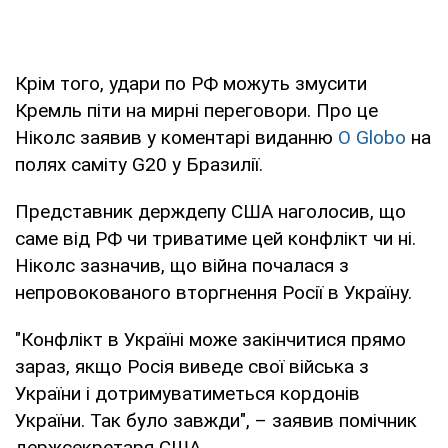
Крім того, удари по РФ можуть змусити
Кремль піти на мирні переговори. Про це
Ніколс заявив у коментарі виданню
O Globo
на
полях саміту G20 у Бразилії.
Представник держдепу США наголосив, що
саме від РФ чи триватиме цей конфлікт чи ні.
Ніколс зазначив, що війна почалася з
непровокованого вторгнення Росії в Україну.
"Конфлікт в Україні може закінчитися прямо
зараз, якщо Росія виведе свої війська з
України і дотримуватиметься кордонів
України. Так було завжди", – заявив помічник
держсекретаря США.