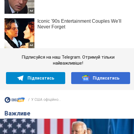
Підписуйся на наш Telegram. Отримуй тільки
найважливіше!
Підписатись
Підписатись
У США офіційно...
Важливе