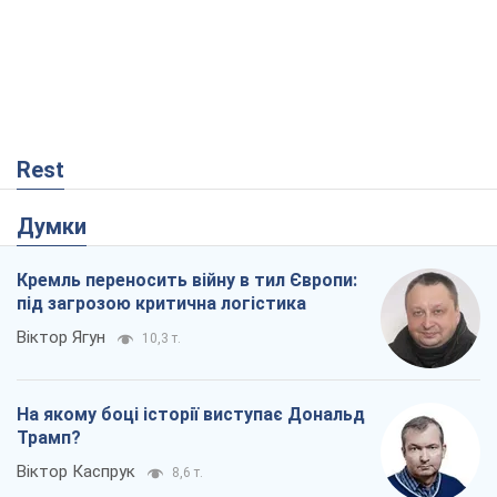
Rest
Думки
Кремль переносить війну в тил Європи:
під загрозою критична логістика
Віктор Ягун
10,3 т.
На якому боці історії виступає Дональд
Трамп?
Віктор Каспрук
8,6 т.