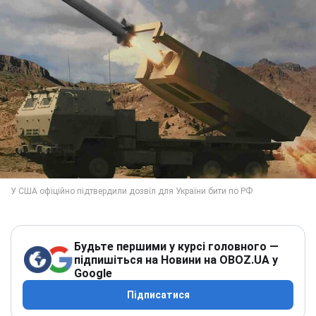
Будьте першими у курсі головного —
підпишіться на Новини на OBOZ.UA у
Google
Підписатися