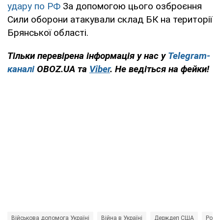
удару по РФ
За допомогою цього озброєння
Сили оборони атакували склад БК на території
Брянської області.
Тільки перевірена інформація у нас у
Telegram-
каналі
OBOZ.UA та
Viber
. Не ведіться на фейки!
Військова допомога Україні
Війна в Україні
Держдеп США
Росія