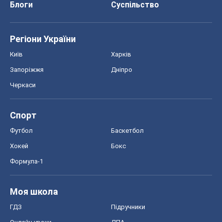
Блоги
Суспільство
Регіони України
Київ
Харків
Запоріжжя
Дніпро
Черкаси
Спорт
Футбол
Баскетбол
Хокей
Бокс
Формула-1
Моя школа
ГДЗ
Підручники