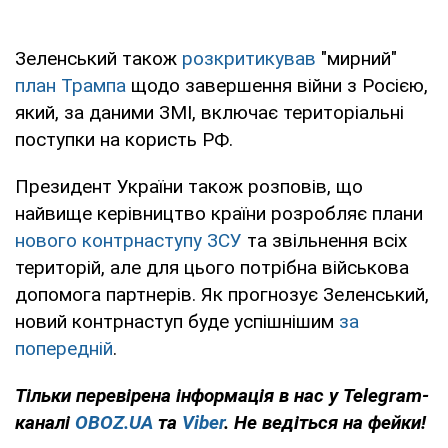
Зеленський також
розкритикував
"мирний"
план Трампа
щодо завершення війни з Росією,
який, за даними ЗМІ, включає територіальні
поступки на користь РФ.
Президент України також розповів, що
найвище керівництво країни розробляє плани
нового контрнаступу ЗСУ
та звільнення всіх
територій, але для цього потрібна військова
допомога партнерів. Як прогнозує Зеленський,
новий контрнаступ буде успішнішим
за
попередній
.
Тільки
перевірена інформація в нас у Telegram-
каналі
OBOZ.UA
та
Viber
. Не ведіться на фейки!