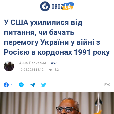
У США ухилилися від
питання, чи бачать
перемогу України у війні з
Росією в кордонах 1991 року
Анна Паскевич
War
10.04.2024 13:12
8,2 т.
4
РУС