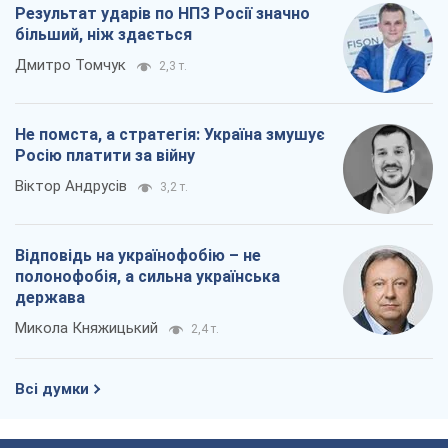
Результат ударів по НПЗ Росії значно
більший, ніж здається
Дмитро Томчук
2,3 т.
Не помста, а стратегія: Україна змушує
Росію платити за війну
Віктор Андрусів
3,2 т.
Відповідь на українофобію – не
полонофобія, а сильна українська
держава
Микола Княжицький
2,4 т.
Всі думки