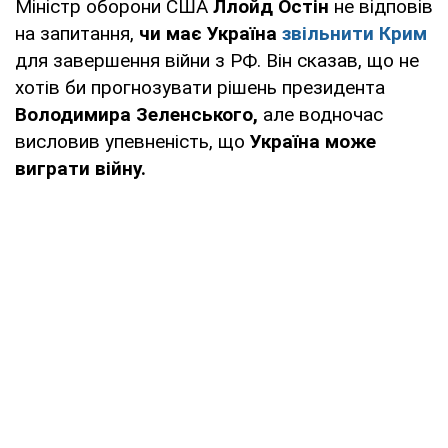
Міністр оборони США
Ллойд Остін
не відповів
на запитання,
чи має Україна
звільнити Крим
для завершення війни з РФ. Він сказав, що не
хотів би прогнозувати рішень президента
Володимира Зеленського,
але водночас
висловив упевненість, що
Україна може
виграти війну.