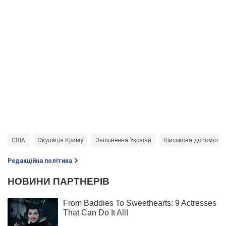
США
Окупація Криму
Звільнення України
Військова допомога У
Редакційна політика