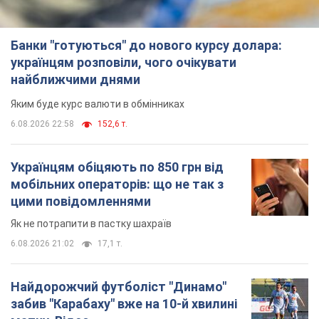
Банки "готуються" до нового курсу долара:
українцям розповіли, чого очікувати
найближчими днями
Яким буде курс валюти в обмінниках
6.08.2026 22:58
152,6 т.
Українцям обіцяють по 850 грн від
мобільних операторів: що не так з
цими повідомленнями
Як не потрапити в пастку шахраїв
6.08.2026 21:02
17,1 т.
Найдорожчий футболіст "Динамо"
забив "Карабаху" вже на 10-й хвилині