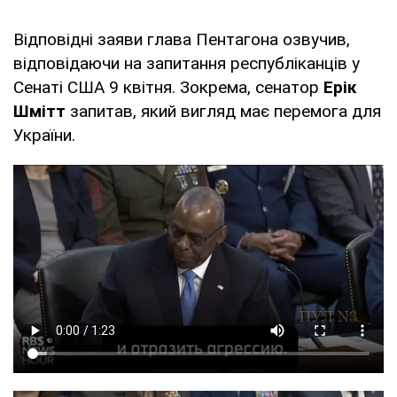
Відповідні заяви глава Пентагона озвучив,
відповідаючи на запитання республіканців у
Сенаті США 9 квітня. Зокрема, сенатор
Ерік
Шмітт
запитав, який вигляд має перемога для
України.