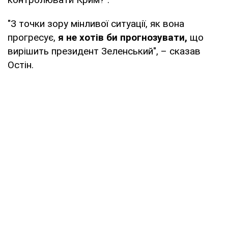
"З точки зору мінливої ситуації, як вона
прогресує,
я не хотів би прогнозувати,
що
вирішить президент Зеленський", – сказав
Остін.