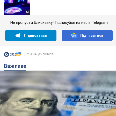
Не пропусти блискавку! Підписуйся на нас в Telegram
Підписатись
Підписатись
У США ухилилися...
Важливе