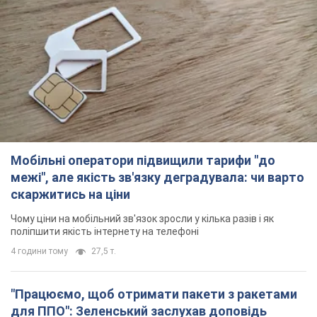
Мобільні оператори підвищили тарифи "до
межі", але якість зв'язку деградувала: чи варто
скаржитись на ціни
Чому ціни на мобільний зв'язок зросли у кілька разів і як
поліпшити якість інтернету на телефоні
4 години тому
27,5 т.
"Працюємо, щоб отримати пакети з ракетами
для ППО": Зеленський заслухав доповідь