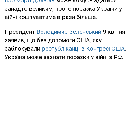
850 млрд доларів
може комусь здатися
занадто великим, проте поразка України у
війні коштуватиме в рази більше.
Президент
Володимир Зеленський
9 квітня
заявив, що без допомоги США, яку
заблокували
республіканці в Конгресі США
,
Україна може зазнати поразки у війні з РФ.