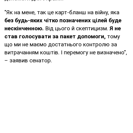
"Як на мене, так це карт-бланш на війну, яка
без будь-яких чітко позначених цілей буде
нескінченною.
Від цього й скептицизм.
Я не
став голосувати за пакет допомоги,
тому
що ми не маємо достатнього контролю за
витрачанням коштів. І перемогу не визначено",
– заявив сенатор.