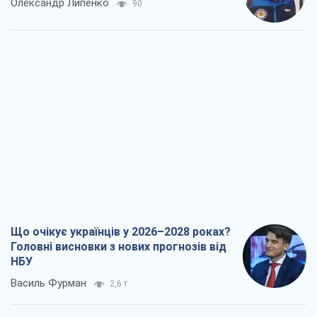
Олександр Липенко
90
Що очікує українців у 2026–2028 роках?
Головні висновки з нових прогнозів від
НБУ
Василь Фурман
2,6 т.