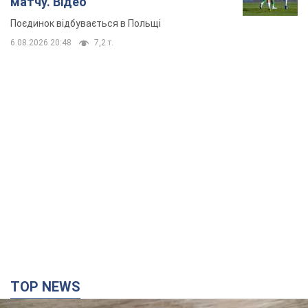
матчу. Відео
Поєдинок відбувається в Польщі
6.08.2026 20:48
7,2 т.
TOP NEWS