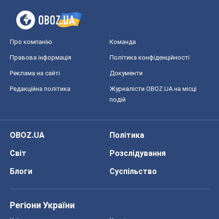
Про компанію
Команда
Правова інформація
Політика конфіденційності
Реклама на сайті
Документи
Редакційна політика
Журналісти OBOZ.UA на місці
подій
OBOZ.UA
Політика
Світ
Розслідування
Блоги
Суспільство
Регіони України