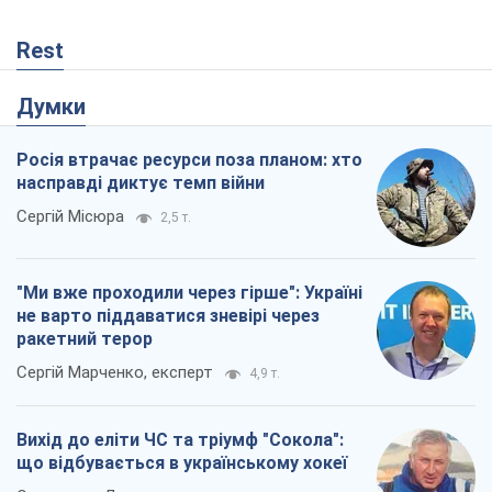
Rest
Думки
Росія втрачає ресурси поза планом: хто
насправді диктує темп війни
Сергій Місюра
2,5 т.
"Ми вже проходили через гірше": Україні
не варто піддаватися зневірі через
ракетний терор
Сергій Марченко, експерт
4,9 т.
Вихід до еліти ЧС та тріумф "Сокола":
що відбувається в українському хокеї