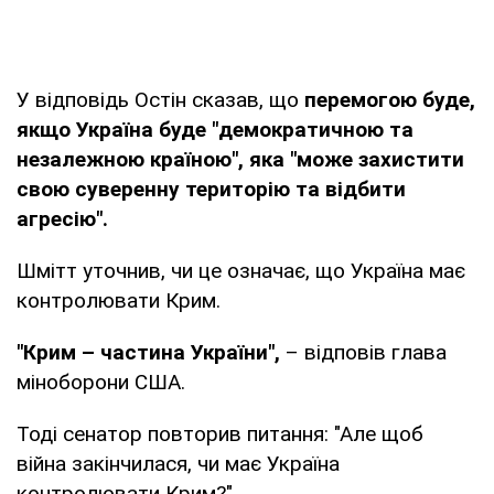
У відповідь Остін сказав, що
перемогою буде,
якщо Україна буде "демократичною та
незалежною країною", яка "може захистити
свою суверенну територію та відбити
агресію".
Шмітт уточнив, чи це означає, що Україна має
контролювати Крим.
"Крим – частина України",
– відповів глава
міноборони США.
Тоді сенатор повторив питання: "Але щоб
війна закінчилася, чи має Україна
контролювати Крим?".