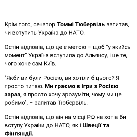
Крім того, сенатор
Томмі Тюбервіль
запитав,
чи вступить Україна до НАТО.
Остін відповів, що це є метою – щоб "у якийсь
момент" Україна вступила до Альянсу, і це те,
чого хоче сам Київ.
"Якби ви були Росією, ви хотіли б цього? Я
просто питаю.
Ми граємо в ігри з Росією
зараз,
я просто хочу зрозуміти, чому ми це
робимо", – запитав Тюбервіль.
Остін відповів, що він на місці РФ не хотів би
вступу України до НАТО, як і
Швеції та
Фінляндії.