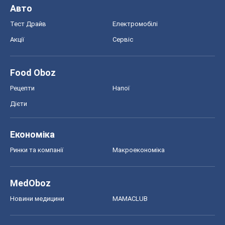
Авто
Тест Драйв
Електромобілі
Акції
Сервіс
Food Oboz
Рецепти
Напої
Дієти
Економіка
Ринки та компанії
Макроекономіка
MedOboz
Новини медицини
MAMACLUB