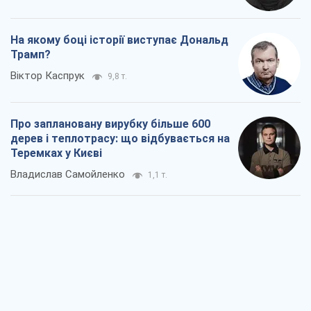
На якому боці історії виступає Дональд
Трамп?
Віктор Каспрук
9,8 т.
Про заплановану вирубку більше 600
дерев і теплотрасу: що відбувається на
Теремках у Києві
Владислав Самойленко
1,1 т.