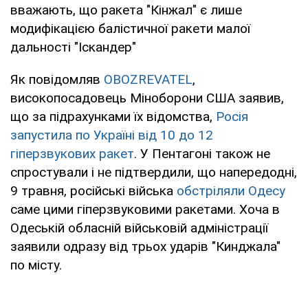
вважають, що ракета "Кінжал" є лише
модифікацією балістичної ракети малої
дальності "Іскандер"
Як повідомляв
OBOZREVATEL
,
високопосадовець Міноборони США заявив,
що за підрахунками їх відомства,
Росія
запустила по Україні від 10 до 12
гіперзвукових ракет
. У Пентагоні також не
спростували і не підтвердили, що напередодні,
9 травня, російські війська
обстріляли Одесу
саме цими гіперзвуковими ракетами. Хоча в
Одеській обласній військовій адміністрації
заявили одразу від трьох ударів "Кинджала"
по місту.