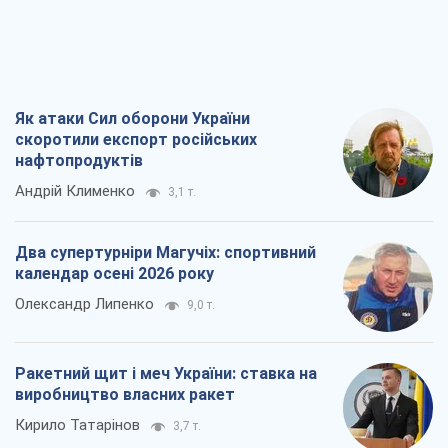
Як атаки Сил оборони України
скоротили експорт російських
нафтопродуктів
Андрій Клименко
3,1 т.
Два супертурніри Магучіх: спортивний
календар осені 2026 року
Олександр Липенко
9,0 т.
Ракетний щит і меч України: ставка на
виробництво власних ракет
Кирило Татарінов
3,7 т.