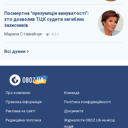
Посмертна "презумпція винуватості":
хто дозволив ТЦК судити загиблих
захисників
Марина Ставнійчук
8,5 т.
Всі думки
Про компанію
Команда
Правова інформація
Політика конфіденційності
Реклама на сайті
Документи
Редакційна політика
Журналісти OBOZ.UA на місці
подій