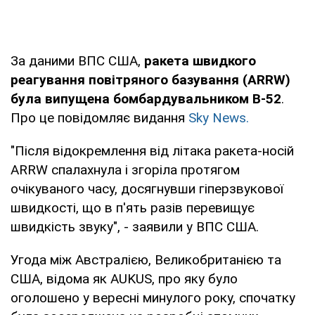
За даними ВПС США,
ракета швидкого
реагування повітряного базування (ARRW)
була випущена бомбардувальником B-52
.
Про це повідомляє видання
Sky News.
"Після відокремлення від літака ракета-носій
ARRW спалахнула і згоріла протягом
очікуваного часу, досягнувши гіперзвукової
швидкості, що в п'ять разів перевищує
швидкість звуку", - заявили у ВПС США.
Угода між Австралією, Великобританією та
США, відома як AUKUS, про яку було
оголошено у вересні минулого року, спочатку