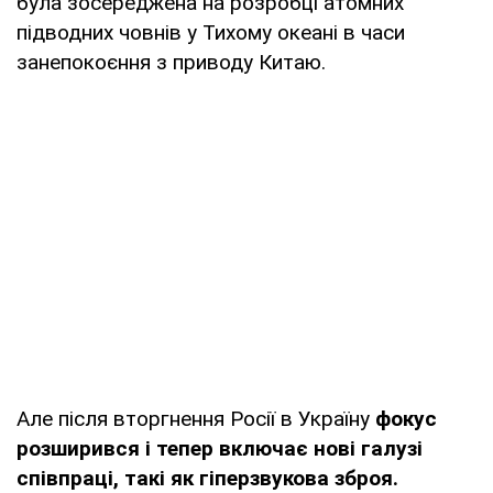
була зосереджена на розробці атомних
підводних човнів у Тихому океані в часи
занепокоєння з приводу Китаю.
Але після вторгнення Росії в Україну
фокус
розширився і тепер включає нові галузі
співпраці, такі як гіперзвукова зброя.