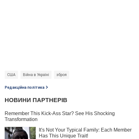
США
Війна в Україні
зброя
Редакційна політика