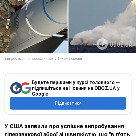
Будьте першими у курсі головного —
підпишіться на Новини на OBOZ.UA у
Google
Підписатися
У США заявили про успішне випробування
гіперзвукової зброї зі швидкістю, що "в п'ять