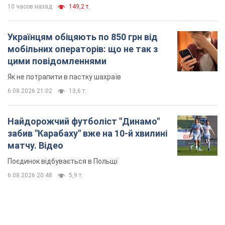
10 часов назад
149,2 т.
Українцям обіцяють по 850 грн від
мобільних операторів: що не так з
цими повідомленнями
Як не потрапити в пастку шахраїв
6.08.2026 21:02
13,6 т.
Найдорожчий футболіст "Динамо"
забив "Карабаху" вже на 10-й хвилині
матчу. Відео
Поєдинок відбувається в Польщі
6.08.2026 20:48
5,9 т.