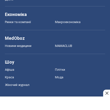
Економіка
Ринки та компанії
Макроекономіка
MedOboz
Новини медицини
MAMACLUB
Шоу
Афіша
Плітки
Краса
Мода
Жіночий журнал