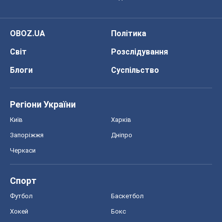
OBOZ.UA
Політика
Світ
Розслідування
Блоги
Суспільство
Регіони України
Київ
Харків
Запоріжжя
Дніпро
Черкаси
Спорт
Футбол
Баскетбол
Хокей
Бокс