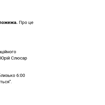
пожежа.
Про це
аційного
р Юрій Слюсар
лизько 6:00
ться".