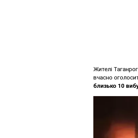
Жителі Таганро
вчасно оголосит
близько 10 вибу