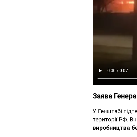
Заява Генер
У Генштабі підт
території РФ. В
виробництва бе