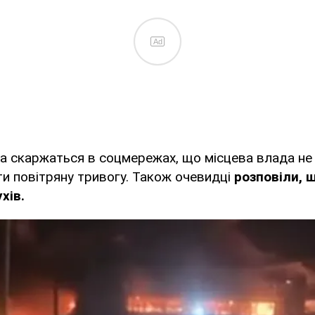
Ad
га скаржаться в соцмережах, що місцева влада не
и повітряну тривогу. Також очевидці
розповіли, 
хів.