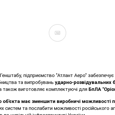
Ad
Генштабу, підприємство "Атлант Аеро" забезпечує
бництва та випробувань
ударно-розвідувальних б
 а також виготовляє комплектуючі для
БпЛА "Оріо
 об'єкта має зменшити виробничі можливості 
их систем та послабити можливості російського а