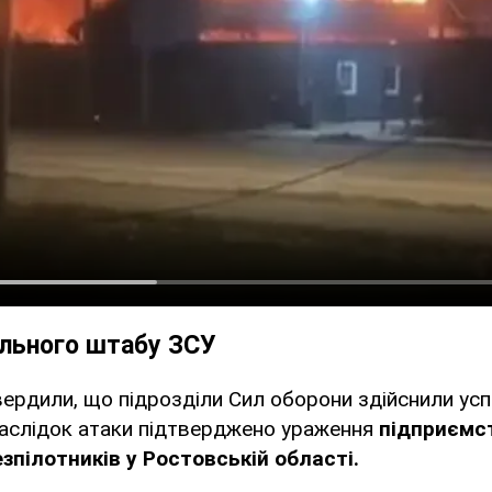
ального штабу ЗСУ
вердили, що підрозділи Сил оборони здійснили успі
наслідок атаки підтверджено ураження
підприємс
зпілотників у Ростовській області.