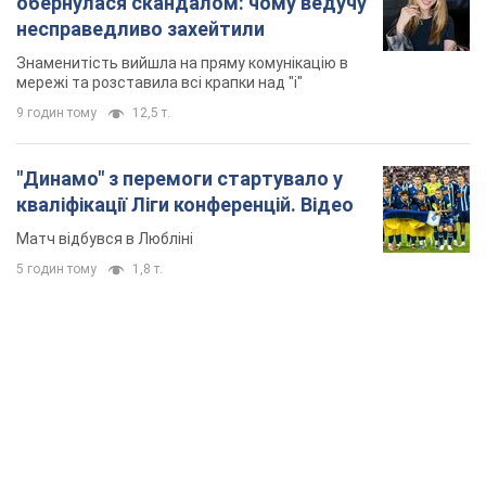
Матч відбувся в Любліні
5 годин тому
1,8 т.
TOP NEWS