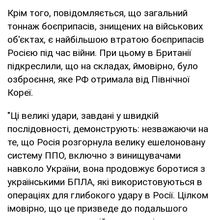
Крім того, повідомляється, що загальний
тоннаж боєприпасів, знищених на військових
об'єктах, є найбільшою втратою боєприпасів
Росією під час війни. При цьому в Британії
підкреслили, що на складах, ймовірно, було
озброєння, яке РФ отримала від Північної
Кореї.
"Ці великі удари, завдані у швидкій
послідовності, демонструють: незважаючи на
те, що Росія розгорнула велику ешелоновану
систему ППО, включно з винищувачами
навколо України, вона продовжує боротися з
українськими БПЛА, які використовуються в
операціях для глибокого удару в Росії. Цілком
імовірно, що це призведе до подальшого