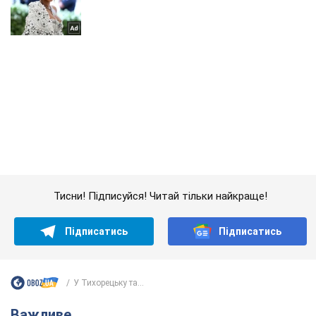
Тисни! Підписуйся! Читай тільки найкраще!
Підписатись
Підписатись
У Тихорецьку та...
Важливе