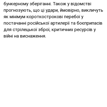
бункерному зберіганні. Також у відомстві
прогнозують, що ці удари, ймовірно, викличуть
як мінімум короткострокові перебої у
постачанні російської артилерії та боєприпасів
для стрілецької зброї, критичних ресурсів у
війні на виснаження.