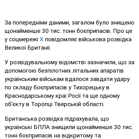
За попередніми даними, загалом було знищено
щонайменше 30 тис. тонн боєприпасів. Про це
у соцмережі
Х
повідомляє військова розвідка
Великої Британії.
У розвідувальному відомстві зазначили, що за
допомогою безпілотних літальних апаратів
українським військам вдалося завдати удару
по складу боєприпасів у Тихорецьку в
Краснодарському краї Росії та ще одному
об'єкту в Торопці Тверській області.
Британська розвідка підрахувала, що
українські БПЛА знищили щонайменше 30 тис.
тонн боєприпасів на відкритому та