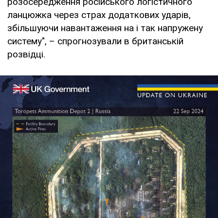
розосередження російського логістичного
ланцюжка через страх додаткових ударів,
збільшуючи навантаження на і так напружену
систему", – спрогнозували в британській
розвідці.