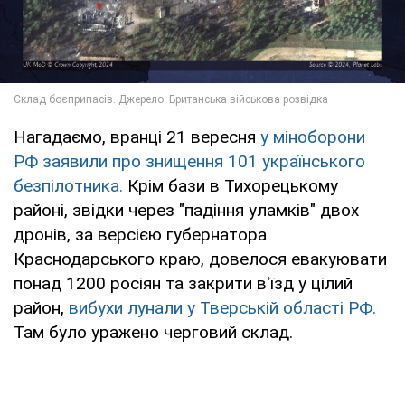
Нагадаємо, вранці 21 вересня
у міноборони
РФ заявили про знищення 101 українського
безпілотника.
Крім бази в Тихорецькому
районі, звідки через "падіння уламків" двох
дронів, за версією губернатора
Краснодарського краю, довелося евакуювати
понад 1200 росіян та закрити в'їзд у цілий
район,
вибухи лунали у Тверській області РФ.
Там було уражено черговий склад.