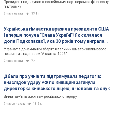
Дбала про учнів та підтримувала педагогів:
внаслідок удару РФ по Київщині загинула
директорка київського ліцею, її чоловік та онук
Вічна пам'ять жертвам російського терору
7 часов назад
18,5 т.