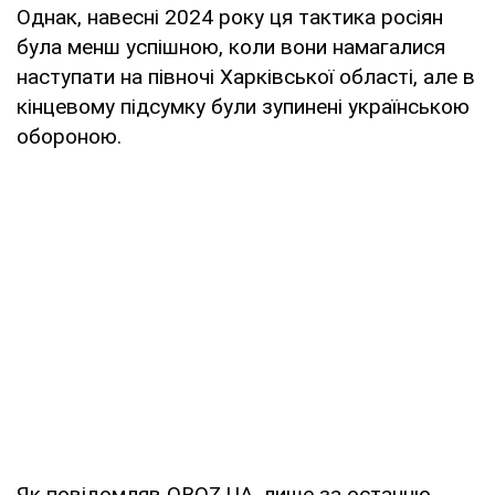
Однак, навесні 2024 року ця тактика росіян
була менш успішною, коли вони намагалися
наступати на півночі Харківської області, але в
кінцевому підсумку були зупинені українською
обороною.
Як повідомляв OBOZ.UA, лише за останню