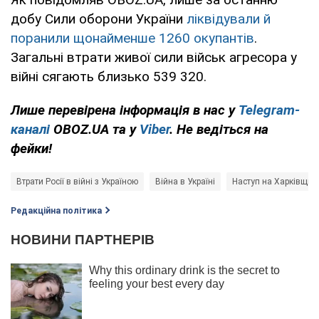
добу Сили оборони України
ліквідували й
поранили щонайменше 1260 окупантів
.
Загальні втрати живої сили військ агресора у
війні сягають близько 539 320.
Лише перевірена інформація в нас у
Telegram-
каналі
OBOZ.UA та у
Viber
. Не ведіться на
фейки!
Втрати Росії в війні з Україною
Війна в Україні
Наступ на Харківщин
Редакційна політика