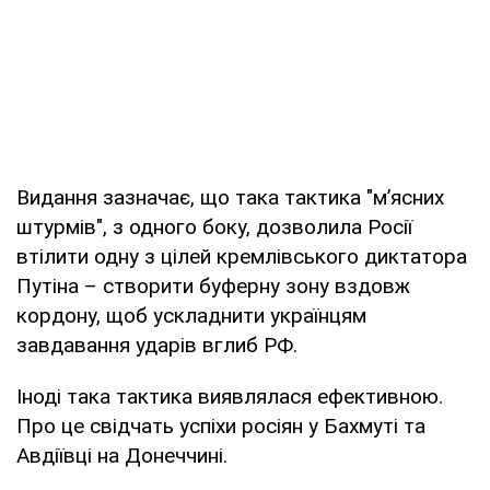
Видання зазначає, що така тактика "м’ясних
штурмів", з одного боку, дозволила Росії
втілити одну з цілей кремлівського диктатора
Путіна – створити буферну зону вздовж
кордону, щоб ускладнити українцям
завдавання ударів вглиб РФ.
Іноді така тактика виявлялася ефективною.
Про це свідчать успіхи росіян у Бахмуті та
Авдіївці на Донеччині.