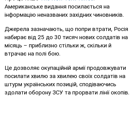
Американське видання посилається на
інформацію неназваних західних чиновників.
Джерела зазначають, що попри втрати, Росія
набирає від 25 до 30 тисяч нових солдатів на
місяць – приблизно стільки ж, скільки й
втрачає на полі бою.
Це дозволяє окупаційній армії продовжувати
посилати хвилю за хвилею своїх солдатів на
штурм українських позицій, сподіваючись
здолати оборону ЗСУ та прорвати лінії окопів.